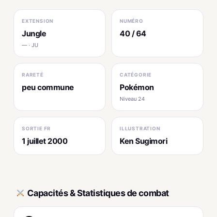
EXTENSION
NUMÉRO
Jungle
40 / 64
— · JU
RARETÉ
CATÉGORIE
peu commune
Pokémon
Niveau 24
SORTIE FR
ILLUSTRATION
1 juillet 2000
Ken Sugimori
Capacités & Statistiques de combat