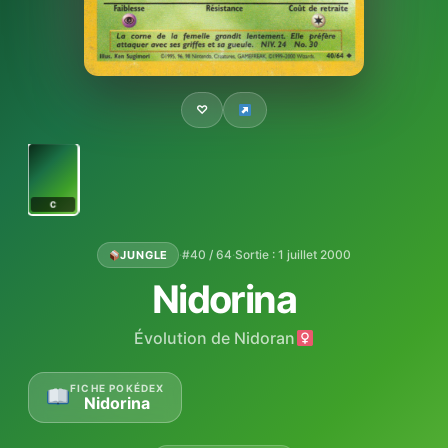
♡
C
·
#40 / 64
·
Sortie : 1 juillet 2000
JUNGLE
Nidorina
Évolution de Nidoran
FICHE POKÉDEX
Nidorina