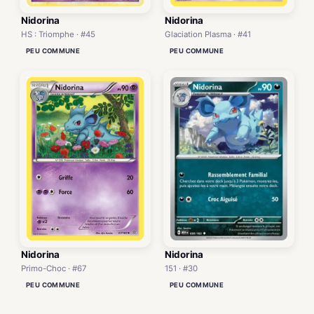
Nidorina
Nidorina
HS : Triomphe · #45
Glaciation Plasma · #41
PEU COMMUNE
PEU COMMUNE
Nidorina
Nidorina
151 · #30
Primo-Choc · #67
PEU COMMUNE
PEU COMMUNE