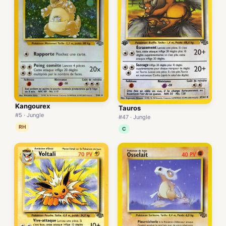
Kangourex
Tauros
#5 · Jungle
#47 · Jungle
RH
C