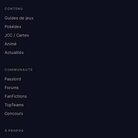
CONTENU
Guides de jeux
Pokédex
JCC / Cartes
Animé
Actualités
COMMUNAUTÉ
Passlord
Forums
FanFictions
TopTeams
Concours
À PROPOS