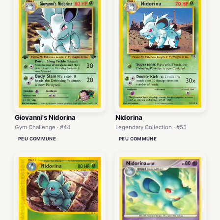
Giovanni's Nidorina
Nidorina
Gym Challenge · #44
Legendary Collection · #55
PEU COMMUNE
PEU COMMUNE