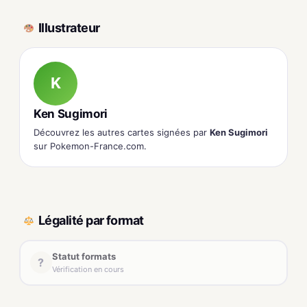
Illustrateur
K
Ken Sugimori
Découvrez les autres cartes signées par
Ken Sugimori
sur Pokemon-France.com.
Légalité par format
Statut formats
?
Vérification en cours