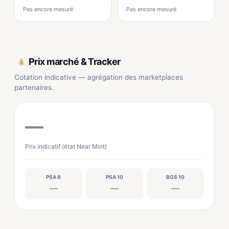
Pas encore mesuré
Pas encore mesuré
Prix marché & Tracker
Cotation indicative — agrégation des marketplaces
partenaires.
—
Prix indicatif (état Near Mint)
PSA 9
PSA 10
BGS 10
—
—
—