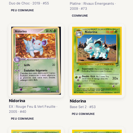
Duo de Choc · 2019 · #55
Platine : Rivaux Émergeants ·
2009 · #73
PEU COMMUNE
COMMUNE
Nidorina
Nidorina
EX : Rouge Feu & Vert Feuille ·
Base Set 2 · #53
2005 · #40
PEU COMMUNE
PEU COMMUNE