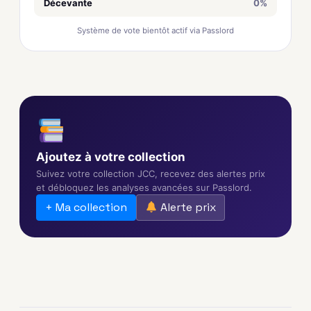
Décevante
0%
Système de vote bientôt actif via Passlord
Ajoutez à votre collection
Suivez votre collection JCC, recevez des alertes prix
et débloquez les analyses avancées sur Passlord.
+ Ma collection
Alerte prix