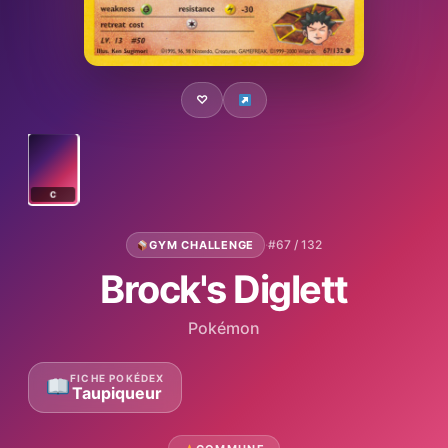
♡
C
·
#67 / 132
GYM CHALLENGE
Brock's Diglett
Pokémon
FICHE POKÉDEX
Taupiqueur