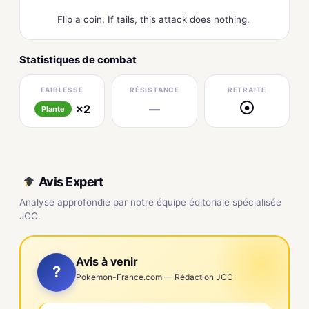
Flip a coin. If tails, this attack does nothing.
Statistiques de combat
FAIBLESSE
RÉSISTANCE
RETRAITE
×2
—
●
Plante
Avis Expert
Analyse approfondie par notre équipe éditoriale spécialisée
JCC.
Avis à venir
?
Pokemon-France.com — Rédaction JCC