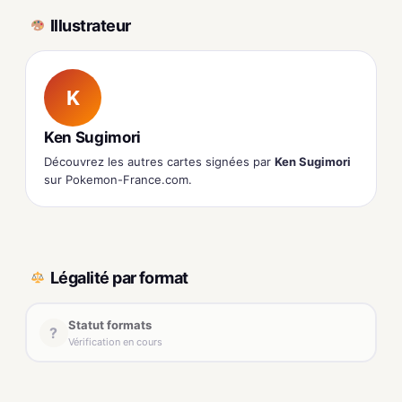
Illustrateur
K
Ken Sugimori
Découvrez les autres cartes signées par
Ken Sugimori
sur Pokemon-France.com.
Légalité par format
Statut formats
?
Vérification en cours