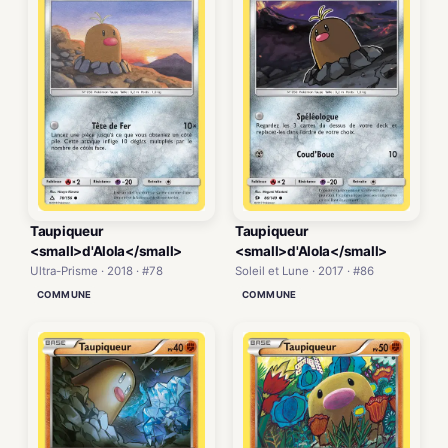
Taupiqueur
Taupiqueur
<small>d'Alola</small>
<small>d'Alola</small>
Ultra-Prisme · 2018 · #78
Soleil et Lune · 2017 · #86
COMMUNE
COMMUNE