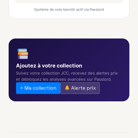
Système de vote bientôt actif via Passlord
Ajoutez à votre collection
Suivez votre collection JCC, recevez des alertes prix
et débloquez les analyses avancées sur Passlord.
+ Ma collection
Alerte prix