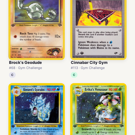
Brock's Geodude
Cinnabar City Gym
#68 · Gym Challenge
#113 · Gym Challenge
C
C