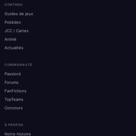
CONTENU
Guides de jeux
Pokédex
JCC / Cartes
Animé
Actualités
COMMUNAUTÉ
Passlord
Forums
FanFictions
TopTeams
Concours
À PROPOS
Notre histoire