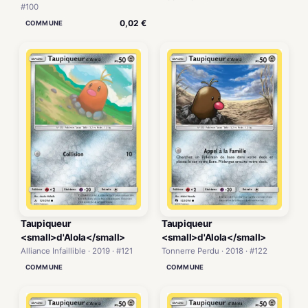
#100
0,02 €
COMMUNE
Taupiqueur
Taupiqueur
<small>d'Alola</small>
<small>d'Alola</small>
Alliance Infaillible · 2019 · #121
Tonnerre Perdu · 2018 · #122
COMMUNE
COMMUNE