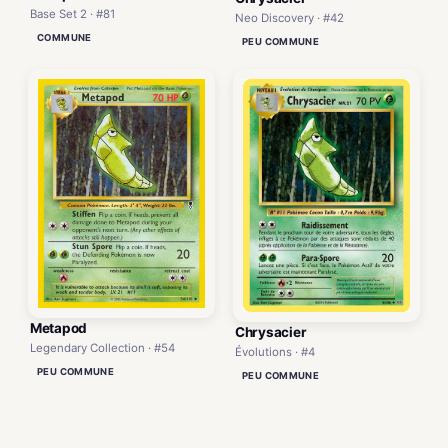
Base Set 2 · #81
Neo Discovery · #42
COMMUNE
PEU COMMUNE
Metapod
Chrysacier
Legendary Collection · #54
Évolutions · #4
PEU COMMUNE
PEU COMMUNE