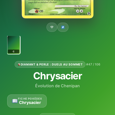
♡
C
·
#47 / 106
DIAMANT & PERLE : DUELS AU SOMMET
Chrysacier
Évolution de Chenipan
FICHE POKÉDEX
Chrysacier