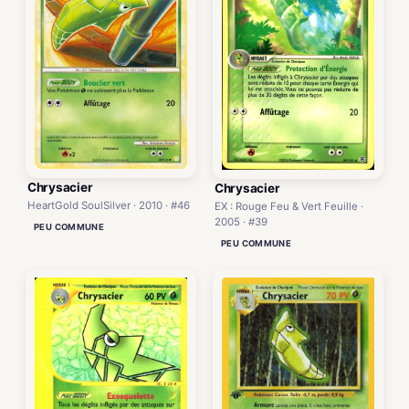
Chrysacier
Chrysacier
HeartGold SoulSilver · 2010 · #46
EX : Rouge Feu & Vert Feuille ·
2005 · #39
PEU COMMUNE
PEU COMMUNE