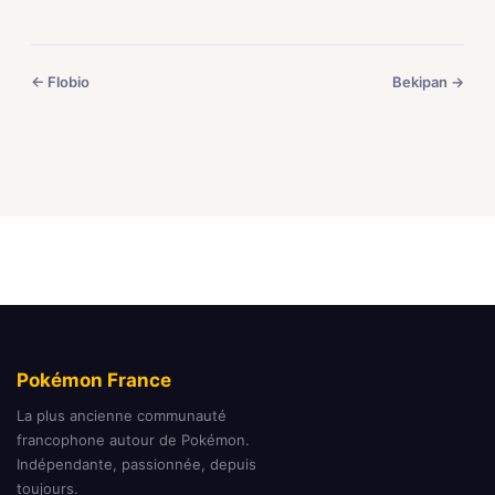
← Flobio
Bekipan →
Pokémon France
La plus ancienne communauté
francophone autour de Pokémon.
Indépendante, passionnée, depuis
toujours.