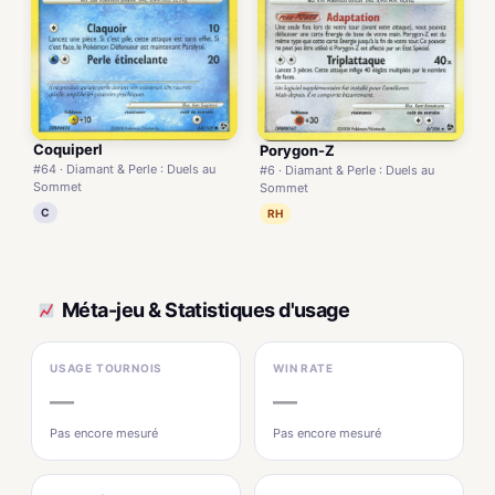
Coquiperl
Porygon-Z
#64 · Diamant & Perle : Duels au
#6 · Diamant & Perle : Duels au
Sommet
Sommet
C
RH
Méta-jeu & Statistiques d'usage
USAGE TOURNOIS
WIN RATE
—
—
Pas encore mesuré
Pas encore mesuré