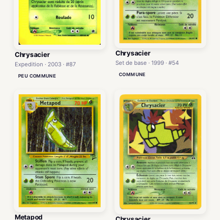
Chrysacier
Chrysacier
Set de base · 1999 · #54
Expedition · 2003 · #87
COMMUNE
PEU COMMUNE
Metapod
Chrysacier