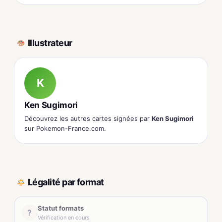
Illustrateur
K
Ken Sugimori
Découvrez les autres cartes signées par
Ken Sugimori
sur Pokemon-France.com.
Légalité par format
Statut formats
?
Vérification en cours