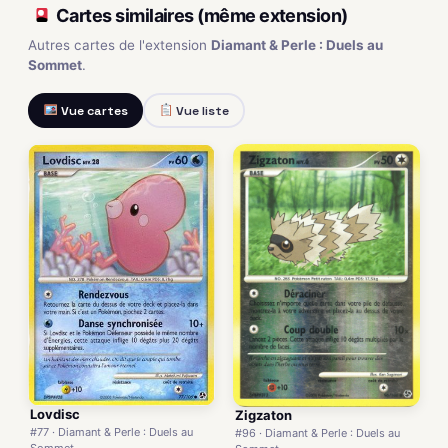
Cartes similaires (même extension)
Autres cartes de l'extension
Diamant & Perle : Duels au
Sommet
.
Vue cartes
Vue liste
Lovdisc
Zigzaton
#77 · Diamant & Perle : Duels au
#96 · Diamant & Perle : Duels au
Sommet