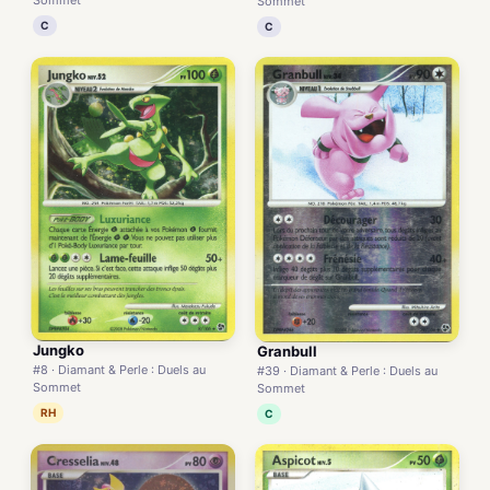
Sommet
C
C
Jungko
Granbull
#8 · Diamant & Perle : Duels au
#39 · Diamant & Perle : Duels au
Sommet
Sommet
RH
C