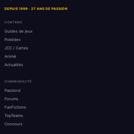
DEPUIS 1999 · 27 ANS DE PASSION
CONTENU
Guides de jeux
Pokédex
JCC / Cartes
Animé
Actualités
COMMUNAUTÉ
Passlord
Forums
FanFictions
TopTeams
Concours