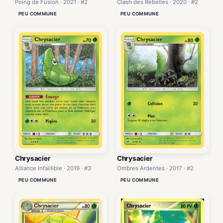
Poing de Fusion · 2021 · #2
Clash des Rebelles · 2020 · #2
PEU COMMUNE
PEU COMMUNE
Chrysacier
Chrysacier
Alliance Infaillible · 2019 · #3
Ombres Ardentes · 2017 · #2
PEU COMMUNE
PEU COMMUNE