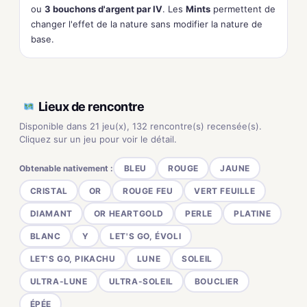
ou
3 bouchons d'argent par IV
. Les
Mints
permettent de
changer l'effet de la nature sans modifier la nature de
base.
Lieux de rencontre
Disponible dans 21 jeu(x), 132 rencontre(s) recensée(s).
Cliquez sur un jeu pour voir le détail.
Obtenable nativement :
BLEU
ROUGE
JAUNE
CRISTAL
OR
ROUGE FEU
VERT FEUILLE
DIAMANT
OR HEARTGOLD
PERLE
PLATINE
BLANC
Y
LET'S GO, ÉVOLI
LET'S GO, PIKACHU
LUNE
SOLEIL
ULTRA-LUNE
ULTRA-SOLEIL
BOUCLIER
ÉPÉE