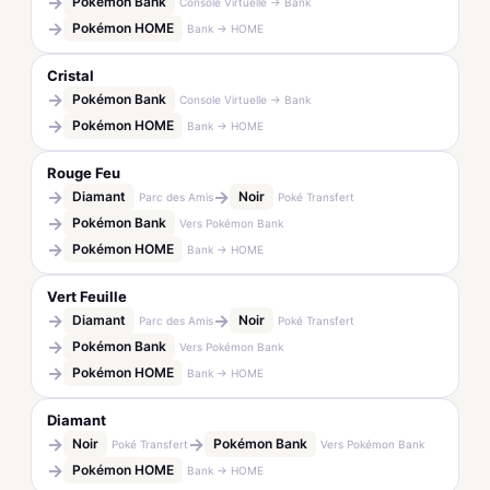
→
Pokémon Bank
Console Virtuelle → Bank
→
Pokémon HOME
Bank → HOME
Cristal
→
Pokémon Bank
Console Virtuelle → Bank
→
Pokémon HOME
Bank → HOME
Rouge Feu
→
→
Diamant
Noir
Parc des Amis
Poké Transfert
→
Pokémon Bank
Vers Pokémon Bank
→
Pokémon HOME
Bank → HOME
Vert Feuille
→
→
Diamant
Noir
Parc des Amis
Poké Transfert
→
Pokémon Bank
Vers Pokémon Bank
→
Pokémon HOME
Bank → HOME
Diamant
→
→
Noir
Pokémon Bank
Poké Transfert
Vers Pokémon Bank
→
Pokémon HOME
Bank → HOME