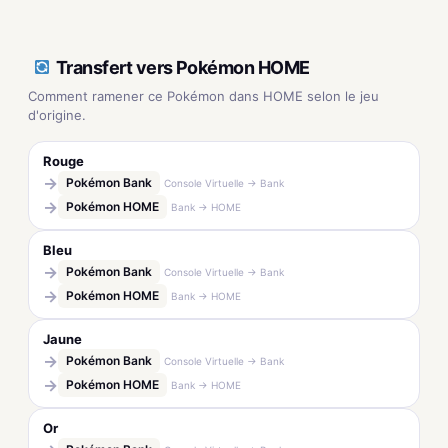
Transfert vers Pokémon HOME
Comment ramener ce Pokémon dans HOME selon le jeu
d'origine.
Rouge
→
Pokémon Bank
Console Virtuelle → Bank
→
Pokémon HOME
Bank → HOME
Bleu
→
Pokémon Bank
Console Virtuelle → Bank
→
Pokémon HOME
Bank → HOME
Jaune
→
Pokémon Bank
Console Virtuelle → Bank
→
Pokémon HOME
Bank → HOME
Or