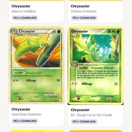
Chrysacier
Chrysacier
Alliance Infaillible
Ombres Ardentes
PEU COMMUNE
PEU COMMUNE
Chrysacier
Chrysacier
HeartGold SoulSilver
EX : Rouge Feu & Vert Feuille
PEU COMMUNE
PEU COMMUNE