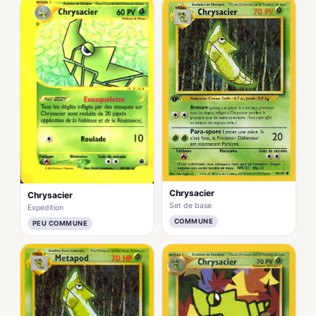
Chrysacier
Chrysacier
Set de base
Expedition
COMMUNE
PEU COMMUNE