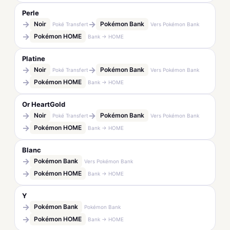
Perle
→
→
Noir
Pokémon Bank
Poké Transfert
Vers Pokémon Bank
→
Pokémon HOME
Bank → HOME
Platine
→
→
Noir
Pokémon Bank
Poké Transfert
Vers Pokémon Bank
→
Pokémon HOME
Bank → HOME
Or HeartGold
→
→
Noir
Pokémon Bank
Poké Transfert
Vers Pokémon Bank
→
Pokémon HOME
Bank → HOME
Blanc
→
Pokémon Bank
Vers Pokémon Bank
→
Pokémon HOME
Bank → HOME
Y
→
Pokémon Bank
Pokémon Bank
→
Pokémon HOME
Bank → HOME