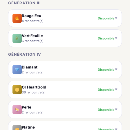
GÉNÉRATION III
Rouge Feu
Disponible
▼
4 rencontre(s)
Vert Feuille
Disponible
▼
6 rencontre(s)
GÉNÉRATION IV
Diamant
Disponible
▼
2 rencontre(s)
Or HeartGold
Disponible
▼
36 rencontre(s)
Perle
Disponible
▼
2 rencontre(s)
Platine
Disponible
▼