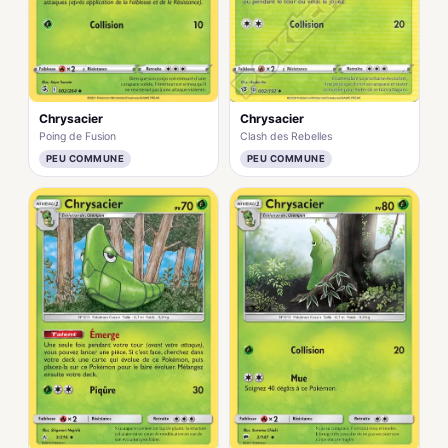
Chrysacier
Chrysacier
Poing de Fusion
Clash des Rebelles
PEU COMMUNE
PEU COMMUNE