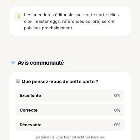
Les anecdotes éditoriales sur cette carte (clins
d'œil, easter eggs, références au lore) seront
publiées prochainement.
Avis communauté
Que pensez-vous de cette carte ?
Excellente
0%
Correcte
0%
Décevante
0%
Système de vote bientôt actif via Passlord