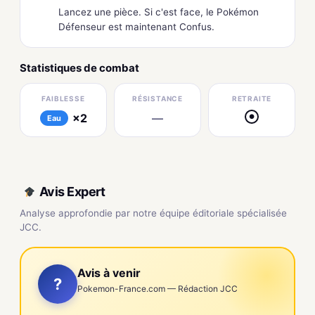
Lancez une pièce. Si c'est face, le Pokémon
Défenseur est maintenant Confus.
Statistiques de combat
FAIBLESSE
RÉSISTANCE
RETRAITE
×2
—
●
Eau
Avis Expert
Analyse approfondie par notre équipe éditoriale spécialisée
JCC.
Avis à venir
?
Pokemon-France.com — Rédaction JCC