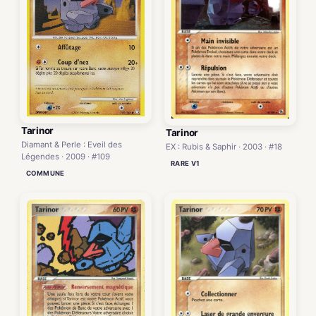
Tarinor
Tarinor
Diamant & Perle : Eveil des
EX : Rubis & Saphir · 2003 · #18
Légendes · 2009 · #109
RARE V1
COMMUNE