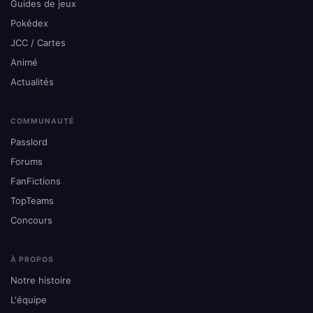
Guides de jeux
Pokédex
JCC / Cartes
Animé
Actualités
COMMUNAUTÉ
Passlord
Forums
FanFictions
TopTeams
Concours
À PROPOS
Notre histoire
L'équipe