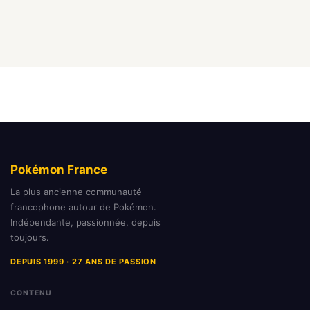
Pokémon France
La plus ancienne communauté
francophone autour de Pokémon.
Indépendante, passionnée, depuis
toujours.
DEPUIS 1999 · 27 ANS DE PASSION
CONTENU