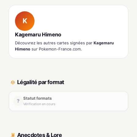
K
Kagemaru Himeno
Découvrez les autres cartes signées par
Kagemaru
Himeno
sur Pokemon-France.com.
Légalité par format
Statut formats
?
Vérification en cours
Anecdotes & Lore