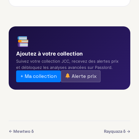
Ajoutez à votre collection
Suivez votre collection JCC, recevez des alertes prix
et débloquez les analyses avancées sur Passlord.
+ Ma collection
Alerte prix
← Mewtwo δ
Rayquaza δ →