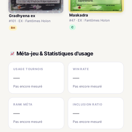
Maskadra
Gradhyena ex
#47 · EX : Fantômes Holon
#101 · EX : Fantômes Holon
C
RH
Méta-jeu & Statistiques d'usage
USAGE TOURNOIS
WIN RATE
—
—
Pas encore mesuré
Pas encore mesuré
RANK MÉTA
INCLUSION RATIO
—
—
Pas encore mesuré
Pas encore mesuré