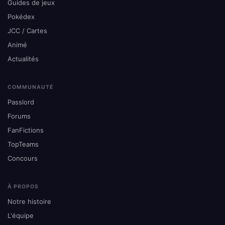
Guides de jeux
Pokédex
JCC / Cartes
Animé
Actualités
COMMUNAUTÉ
Passlord
Forums
FanFictions
TopTeams
Concours
À PROPOS
Notre histoire
L'équipe