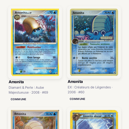
Amonita
Amonita
EX : Créateurs de Légendes ·
Diamant & Perle : Aube
2006 · #60
Majestueuse · 2008 · #69
COMMUNE
COMMUNE