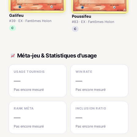
Galifeu
Poussifeu
#39 · EX : Fantômes Holon
#83 · EX : Fantômes Holon
C
C
Méta-jeu & Statistiques d'usage
USAGE TOURNOIS
WIN RATE
—
—
Pas encore mesuré
Pas encore mesuré
RANK MÉTA
INCLUSION RATIO
—
—
Pas encore mesuré
Pas encore mesuré