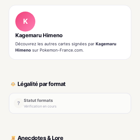
K
Kagemaru Himeno
Découvrez les autres cartes signées par
Kagemaru
Himeno
sur Pokemon-France.com.
Légalité par format
Statut formats
?
Vérification en cours
Anecdotes & Lore