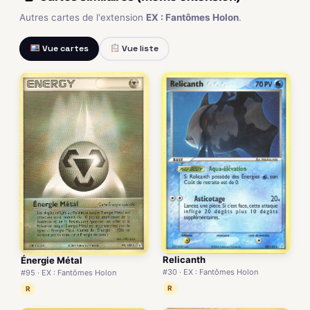
Autres cartes de l'extension
EX : Fantômes Holon
.
Vue cartes
Vue liste
Relicanth
Énergie Métal
#30 · EX : Fantômes Holon
#95 · EX : Fantômes Holon
R
R