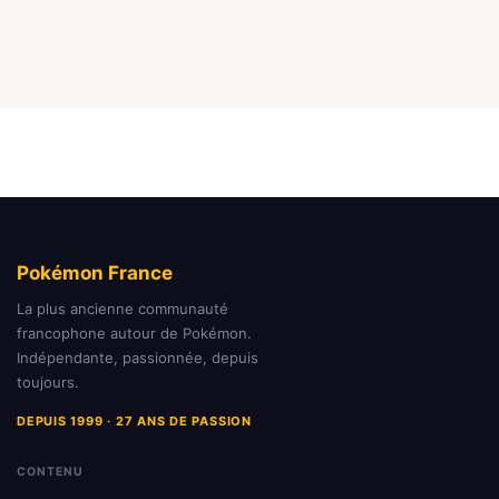
Pokémon France
La plus ancienne communauté
francophone autour de Pokémon.
Indépendante, passionnée, depuis
toujours.
DEPUIS 1999 · 27 ANS DE PASSION
CONTENU