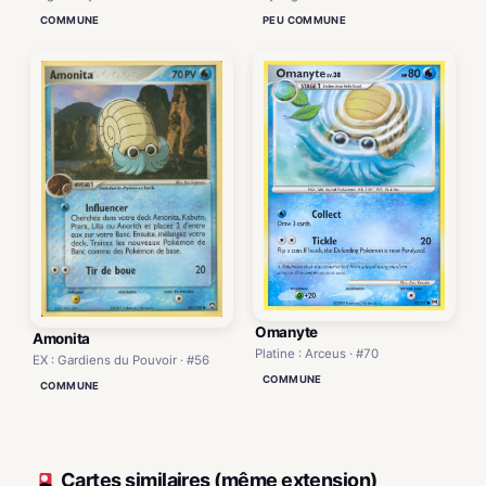
COMMUNE
PEU COMMUNE
Omanyte
Amonita
Platine : Arceus · #70
EX : Gardiens du Pouvoir · #56
COMMUNE
COMMUNE
Cartes similaires (même extension)