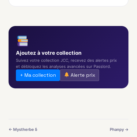
Ajoutez à votre collection
Suivez votre collection JCC, recevez des alertes prix
et débloquez les analyses avancées sur Passlord.
+ Ma collection
Alerte prix
← Mystherbe δ
Phanpy →