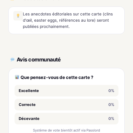
Les anecdotes éditoriales sur cette carte (clins
d'œil, easter eggs, références au lore) seront
publiées prochainement.
Avis communauté
Que pensez-vous de cette carte ?
Excellente
0%
Correcte
0%
Décevante
0%
Système de vote bientôt actif via Passlord