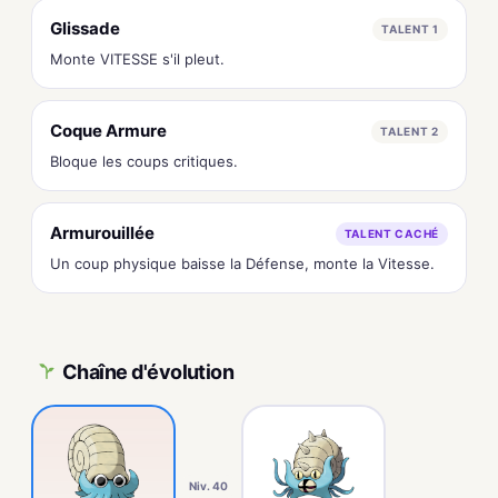
Glissade
TALENT 1
Monte VITESSE s'il pleut.
Coque Armure
TALENT 2
Bloque les coups critiques.
Armurouillée
TALENT CACHÉ
Un coup physique baisse la Défense, monte la Vitesse.
Chaîne d'évolution
Niv. 40