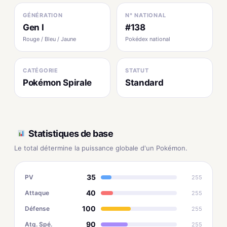
GÉNÉRATION
N° NATIONAL
Gen I
#138
Rouge / Bleu / Jaune
Pokédex national
CATÉGORIE
STATUT
Pokémon Spirale
Standard
Statistiques de base
Le total détermine la puissance globale d'un Pokémon.
35
PV
255
40
Attaque
255
100
Défense
255
90
Atq. Spé.
255