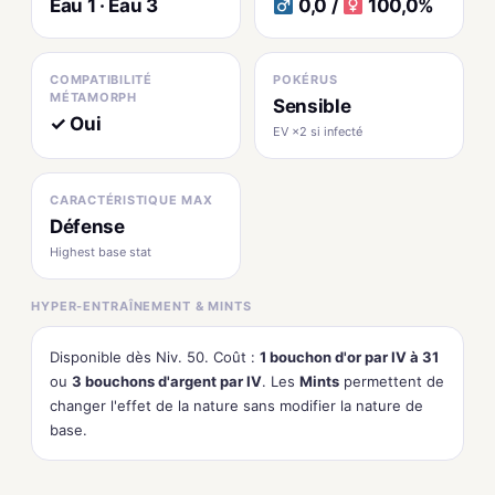
Eau 1 · Eau 3
0,0 /
100,0%
COMPATIBILITÉ
POKÉRUS
MÉTAMORPH
Sensible
✓ Oui
EV ×2 si infecté
CARACTÉRISTIQUE MAX
Défense
Highest base stat
HYPER-ENTRAÎNEMENT & MINTS
Disponible dès Niv. 50. Coût :
1 bouchon d'or par IV à 31
ou
3 bouchons d'argent par IV
. Les
Mints
permettent de
changer l'effet de la nature sans modifier la nature de
base.