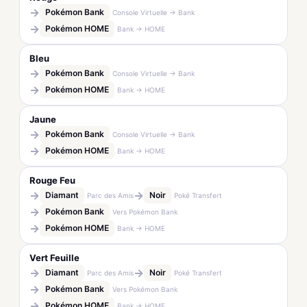
→
Pokémon Bank
Console Virtuelle → Bank
→
Pokémon HOME
Bank → HOME
Bleu
→
Pokémon Bank
Console Virtuelle → Bank
→
Pokémon HOME
Bank → HOME
Jaune
→
Pokémon Bank
Console Virtuelle → Bank
→
Pokémon HOME
Bank → HOME
Rouge Feu
→
→
Diamant
Noir
Parc des Amis
Poké Transfert
→
Pokémon Bank
Vers Pokémon Bank
→
Pokémon HOME
Bank → HOME
Vert Feuille
→
→
Diamant
Noir
Parc des Amis
Poké Transfert
→
Pokémon Bank
Vers Pokémon Bank
→
Pokémon HOME
Bank → HOME