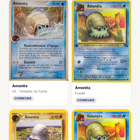
Amonita
Amonita
EX : Tempête de Sable
Fossile
COMMUNE
COMMUNE