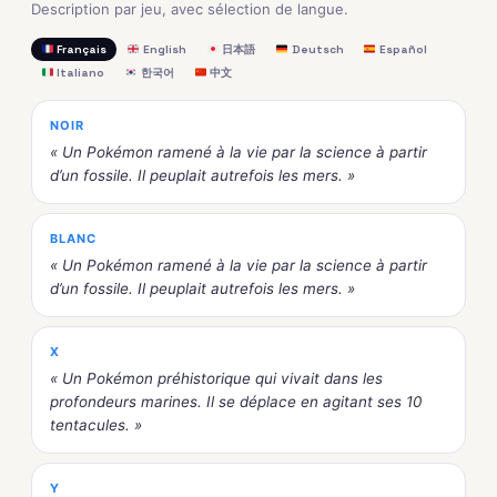
Description par jeu, avec sélection de langue.
Français
English
日本語
Deutsch
Español
Italiano
한국어
中文
NOIR
« Un Pokémon ramené à la vie par la science à partir
d’un fossile. Il peuplait autrefois les mers. »
BLANC
« Un Pokémon ramené à la vie par la science à partir
d’un fossile. Il peuplait autrefois les mers. »
X
« Un Pokémon préhistorique qui vivait dans les
profondeurs marines. Il se déplace en agitant ses 10
tentacules. »
Y