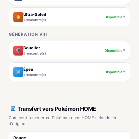
Ultra-Soleil
Disponible
▼
1 rencontre(s)
GÉNÉRATION VIII
Bouclier
Disponible
▼
1 rencontre(s)
Épée
Disponible
▼
1 rencontre(s)
Transfert vers Pokémon HOME
Comment ramener ce Pokémon dans HOME selon le jeu
d'origine.
Rouge