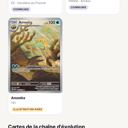
Platine : Arceus
EX : Gardiens du Pouvoir
COMMUNE
COMMUNE
Amonita
151
ILLUSTRATION RARE
Cartes de la chaîne d'évolution