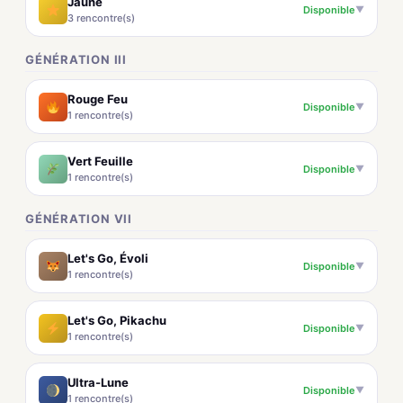
Jaune
Disponible
▼
3 rencontre(s)
GÉNÉRATION III
Rouge Feu
Disponible
▼
1 rencontre(s)
Vert Feuille
Disponible
▼
1 rencontre(s)
GÉNÉRATION VII
Let's Go, Évoli
Disponible
▼
1 rencontre(s)
Let's Go, Pikachu
Disponible
▼
1 rencontre(s)
Ultra-Lune
Disponible
▼
1 rencontre(s)