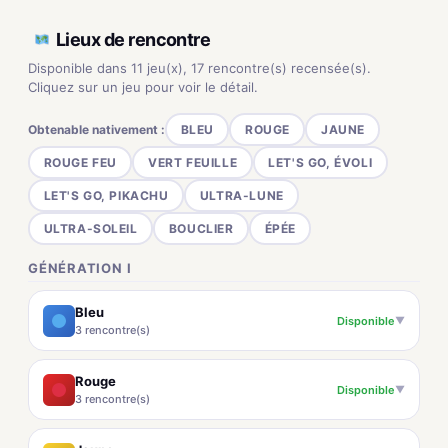
Lieux de rencontre
Disponible dans 11 jeu(x), 17 rencontre(s) recensée(s).
Cliquez sur un jeu pour voir le détail.
Obtenable nativement :
BLEU
ROUGE
JAUNE
ROUGE FEU
VERT FEUILLE
LET'S GO, ÉVOLI
LET'S GO, PIKACHU
ULTRA-LUNE
ULTRA-SOLEIL
BOUCLIER
ÉPÉE
GÉNÉRATION I
Bleu
Disponible
▼
3 rencontre(s)
Rouge
Disponible
▼
3 rencontre(s)