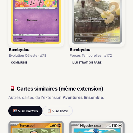
Bombydou
Bombydou
Forces Temporelles · #172
Évolution Céleste · #78
ILLUSTRATION RARE
COMMUNE
Cartes similaires (même extension)
Autres cartes de l'extension
Aventures Ensemble
.
Vue cartes
Vue liste