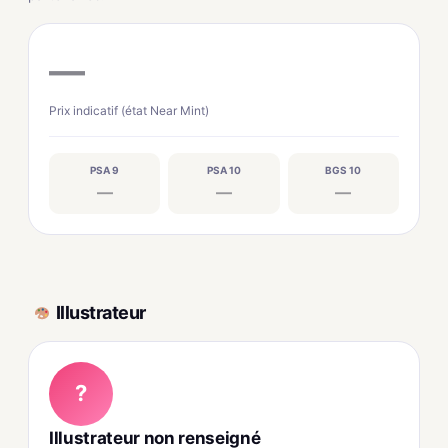
—
Prix indicatif (état Near Mint)
PSA 9
PSA 10
BGS 10
—
—
—
Illustrateur
?
Illustrateur non renseigné