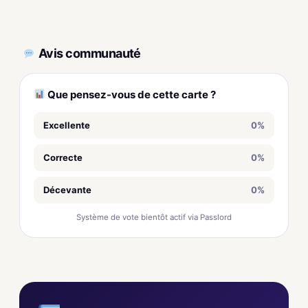
Avis communauté
Que pensez-vous de cette carte ?
Excellente
0%
Correcte
0%
Décevante
0%
Système de vote bientôt actif via Passlord