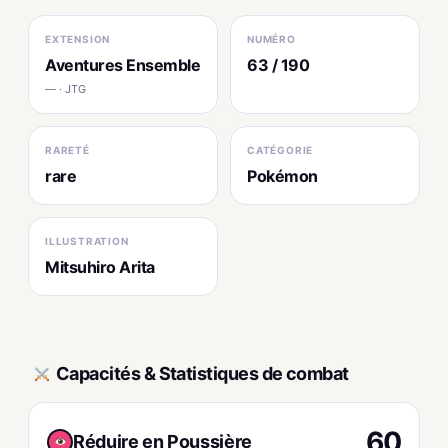
EXTENSION
NUMÉRO
Aventures Ensemble
63 / 190
— · JTG
RARETÉ
CATÉGORIE
rare
Pokémon
ILLUSTRATION
Mitsuhiro Arita
Capacités & Statistiques de combat
60
Réduire en Poussière