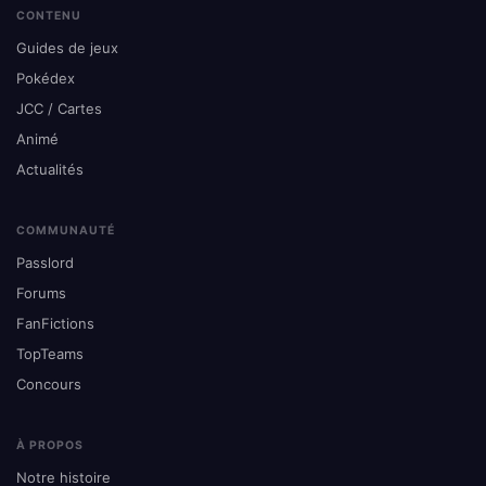
CONTENU
Guides de jeux
Pokédex
JCC / Cartes
Animé
Actualités
COMMUNAUTÉ
Passlord
Forums
FanFictions
TopTeams
Concours
À PROPOS
Notre histoire