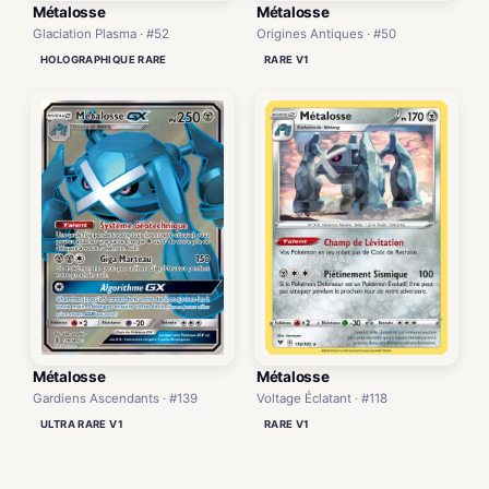
Métalosse
Métalosse
Glaciation Plasma · #52
Origines Antiques · #50
HOLOGRAPHIQUE RARE
RARE V1
Métalosse
Métalosse
Gardiens Ascendants · #139
Voltage Éclatant · #118
ULTRA RARE V1
RARE V1