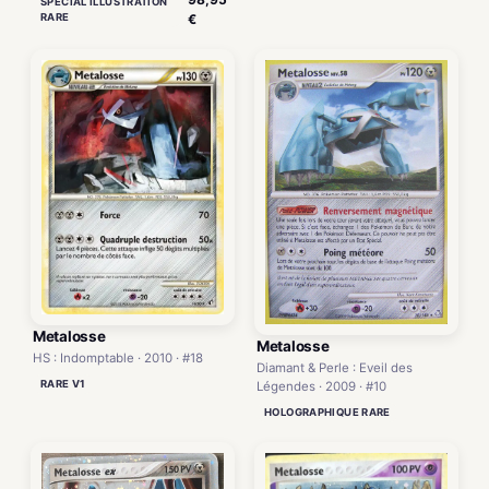
SPECIAL ILLUSTRATION
RARE
€
Metalosse
Metalosse
HS : Indomptable · 2010 · #18
Diamant & Perle : Eveil des
RARE V1
Légendes · 2009 · #10
HOLOGRAPHIQUE RARE