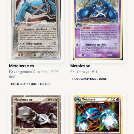
Metalosse ex
Metalosse
EX : Légendes Oubliées · 2005 ·
EX : Deoxys · #11
#95
HOLOGRAPHIQUE RARE
HOLOGRAPHIQUE EX RARE