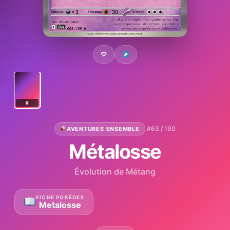
♡
R
·
#63 / 190
AVENTURES ENSEMBLE
Métalosse
Évolution de Métang
FICHE POKÉDEX
Metalosse