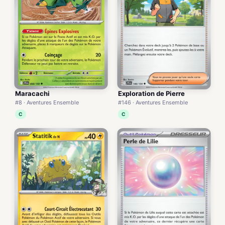
Maracachi
Exploration de Pierre
#8 · Aventures Ensemble
#146 · Aventures Ensemble
C
C