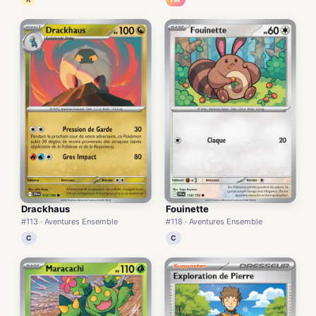
Drackhaus
Fouinette
#113 · Aventures Ensemble
#118 · Aventures Ensemble
C
C