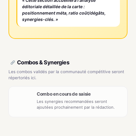
« Cette section accueillera l'analyse
éditoriale détaillée de la carte :
positionnement méta, ratio coût/dégâts,
synergies-clés. »
Combos & Synergies
Les combos validés par la communauté compétitive seront
répertoriés ici.
Combo en cours de saisie
Les synergies recommandées seront
ajoutées prochainement par la rédaction.