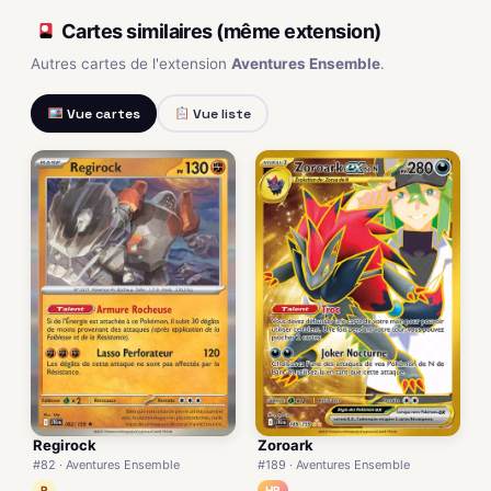
Cartes similaires (même extension)
Autres cartes de l'extension
Aventures Ensemble
.
Vue cartes
Vue liste
Regirock
Zoroark
#82 · Aventures Ensemble
#189 · Aventures Ensemble
R
HR