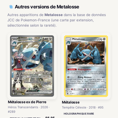
Autres versions de Metalosse
Autres apparitions de
Metalosse
dans la base de données
JCC de Pokemon-France (une carte par extension,
sélectionnée selon la rareté).
Métalosse ex de Pierre
Métalosse
Héros Transcendants · 2026 ·
Tempête Céleste · 2018 · #95
#289
HOLOGRAPHIQUE RARE
98,95