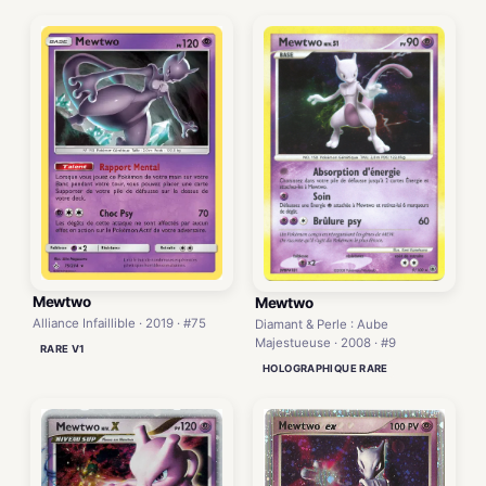
Mewtwo
Mewtwo
Alliance Infaillible · 2019 · #75
Diamant & Perle : Aube
Majestueuse · 2008 · #9
RARE V1
HOLOGRAPHIQUE RARE