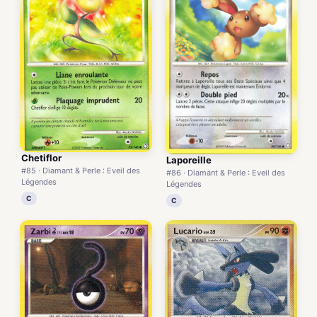
Chetiflor
Laporeille
#85 · Diamant & Perle : Eveil des
#86 · Diamant & Perle : Eveil des
Légendes
Légendes
C
C