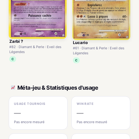
Zarbi ?
Lucario
#82 · Diamant & Perle : Eveil des
#61 · Diamant & Perle : Eveil des
Légendes
Légendes
C
C
Méta-jeu & Statistiques d'usage
USAGE TOURNOIS
WIN RATE
—
—
Pas encore mesuré
Pas encore mesuré