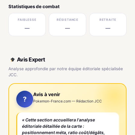
Statistiques de combat
FAIBLESSE
RÉSISTANCE
RETRAITE
—
—
—
Avis Expert
Analyse approfondie par notre équipe éditoriale spécialisée
JCC.
Avis à venir
?
Pokemon-France.com — Rédaction JCC
« Cette section accueillera l'analyse
éditoriale détaillée de la carte :
positionnement méta, ratio coût/dégâts,