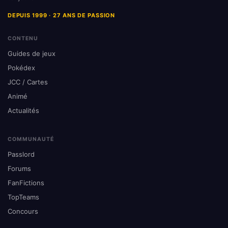
DEPUIS 1999 · 27 ANS DE PASSION
CONTENU
Guides de jeux
Pokédex
JCC / Cartes
Animé
Actualités
COMMUNAUTÉ
Passlord
Forums
FanFictions
TopTeams
Concours