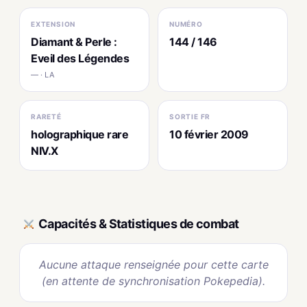
EXTENSION
NUMÉRO
Diamant & Perle :
144 / 146
Eveil des Légendes
— · LA
RARETÉ
SORTIE FR
holographique rare
10 février 2009
NIV.X
Capacités & Statistiques de combat
Aucune attaque renseignée pour cette carte
(en attente de synchronisation Pokepedia).