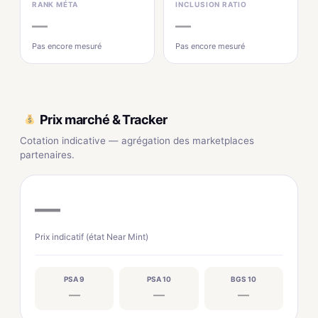
RANK MÉTA
INCLUSION RATIO
—
—
Pas encore mesuré
Pas encore mesuré
Prix marché & Tracker
Cotation indicative — agrégation des marketplaces
partenaires.
—
Prix indicatif (état Near Mint)
PSA 9
PSA 10
BGS 10
—
—
—