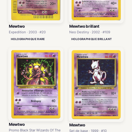
Mewtwo brillant
Mewtwo
Neo Destiny · 2002 · #109
Expedition · 2003 · #20
HOLOGRAPHIQUE BRILLANT
HOLOGRAPHIQUE RARE
Mewtwo
Mewtwo
Promo Black Star Wizards Of The
Set de base · 1999 · #10