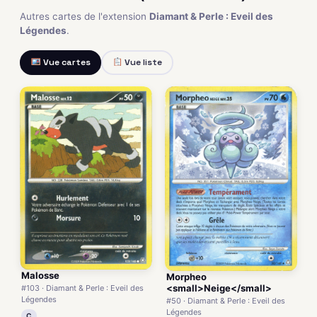
Autres cartes de l'extension
Diamant & Perle : Eveil des
Légendes
.
Vue cartes
Vue liste
Malosse
Morpheo
<small>Neige</small>
#103 · Diamant & Perle : Eveil des
Légendes
#50 · Diamant & Perle : Eveil des
Légendes
C