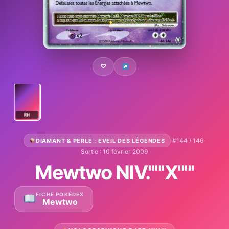
♡
RH
·
#144 / 146
·
DIAMANT & PERLE : EVEIL DES LÉGENDES
Sortie : 10 février 2009
Mewtwo NIV.'''''X'''''
FICHE POKÉDEX
Mewtwo