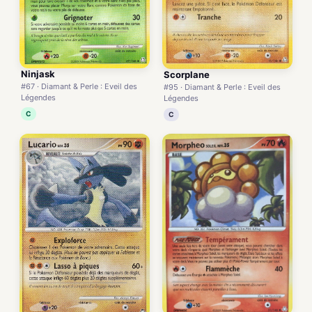
Ninjask
Scorplane
#67 · Diamant & Perle : Eveil des
#95 · Diamant & Perle : Eveil des
Légendes
Légendes
C
C