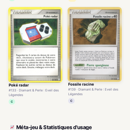
Fossile racine
Poké radar
#139 · Diamant & Perle : Eveil des
#133 · Diamant & Perle : Eveil des
Légendes
Légendes
C
C
Méta-jeu & Statistiques d'usage