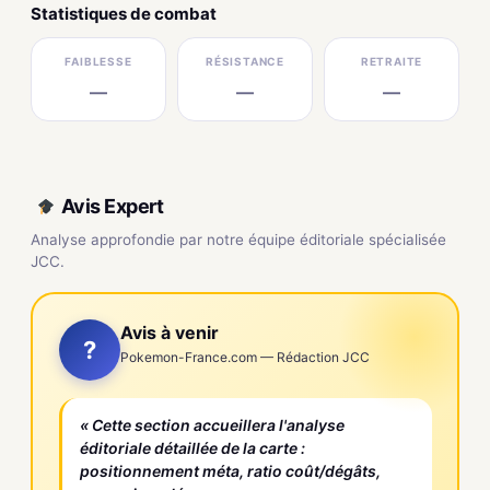
Statistiques de combat
FAIBLESSE
RÉSISTANCE
RETRAITE
—
—
—
Avis Expert
Analyse approfondie par notre équipe éditoriale spécialisée
JCC.
Avis à venir
?
Pokemon-France.com — Rédaction JCC
« Cette section accueillera l'analyse
éditoriale détaillée de la carte :
positionnement méta, ratio coût/dégâts,