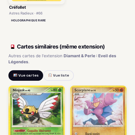
Créfollet
Astres Radieux · #66
HOLOGRAPHIQUE RARE
Cartes similaires (même extension)
Autres cartes de l'extension
Diamant & Perle : Eveil des
Légendes
.
Vue cartes
Vue liste