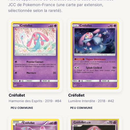
JCC de Pokemon-France (une carte par extension,
sélectionnée selon la rareté).
Créfollet
Créfollet
Harmonie des Esprits · 2019 · #84
Lumière Interdite · 2018 · #42
PEU COMMUNE
PEU COMMUNE