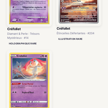
Créfollet
Créfollet
Étincelles Déferlantes · #204
Diamant & Perle : Trésors
Mystérieux · #14
ILLUSTRATION RARE
HOLOGRAPHIQUE RARE