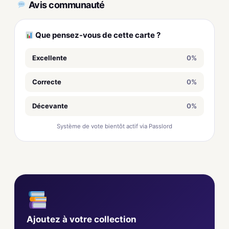
Avis communauté
Que pensez-vous de cette carte ?
Excellente
0%
Correcte
0%
Décevante
0%
Système de vote bientôt actif via Passlord
Ajoutez à votre collection