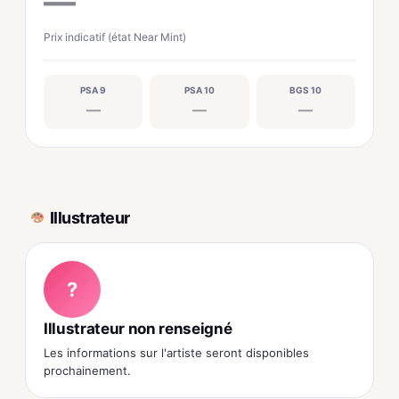
—
Prix indicatif (état Near Mint)
PSA 9
PSA 10
BGS 10
—
—
—
Illustrateur
?
Illustrateur non renseigné
Les informations sur l'artiste seront disponibles
prochainement.