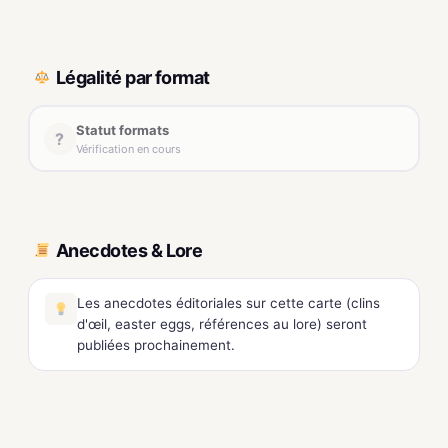
Légalité par format
Statut formats
?
Vérification en cours
Anecdotes & Lore
Les anecdotes éditoriales sur cette carte (clins
d'œil, easter eggs, références au lore) seront
publiées prochainement.