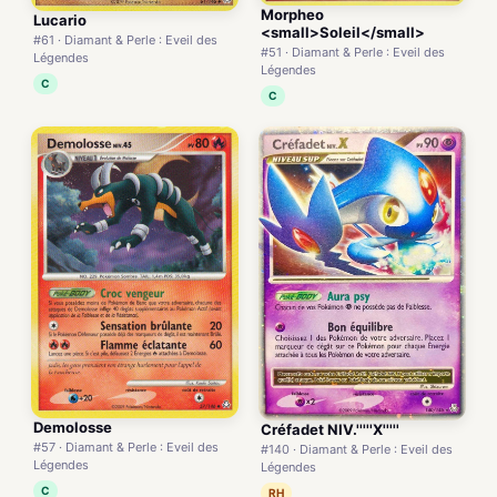
Morpheo
Lucario
<small>Soleil</small>
#61 · Diamant & Perle : Eveil des
#51 · Diamant & Perle : Eveil des
Légendes
Légendes
C
C
Demolosse
Créfadet NIV.'''''X'''''
#57 · Diamant & Perle : Eveil des
#140 · Diamant & Perle : Eveil des
Légendes
Légendes
C
RH