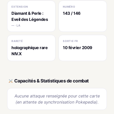
EXTENSION
NUMÉRO
Diamant & Perle :
143 / 146
Eveil des Légendes
— · LA
RARETÉ
SORTIE FR
holographique rare
10 février 2009
NIV.X
Capacités & Statistiques de combat
Aucune attaque renseignée pour cette carte
(en attente de synchronisation Pokepedia).