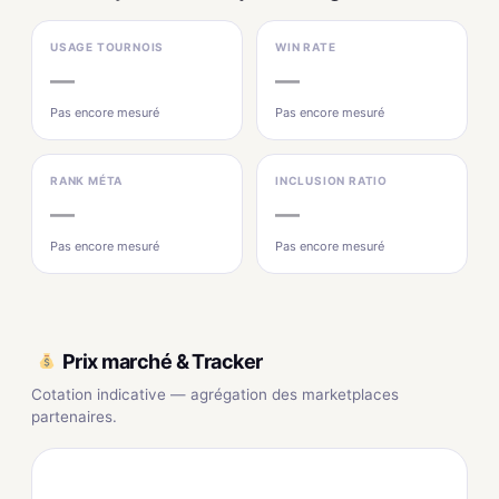
USAGE TOURNOIS
WIN RATE
—
—
Pas encore mesuré
Pas encore mesuré
RANK MÉTA
INCLUSION RATIO
—
—
Pas encore mesuré
Pas encore mesuré
Prix marché & Tracker
Cotation indicative — agrégation des marketplaces
partenaires.