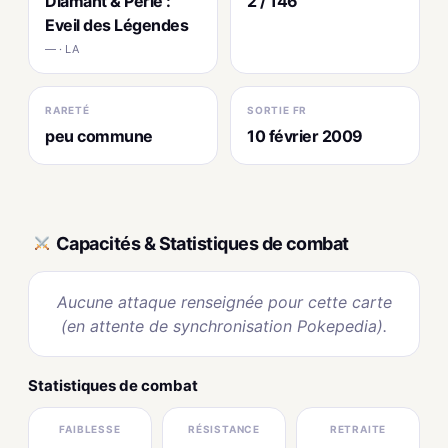
Diamant & Perle :
2 / 146
Eveil des Légendes
— · LA
RARETÉ
SORTIE FR
peu commune
10 février 2009
Capacités & Statistiques de combat
Aucune attaque renseignée pour cette carte
(en attente de synchronisation Pokepedia).
Statistiques de combat
FAIBLESSE
RÉSISTANCE
RETRAITE