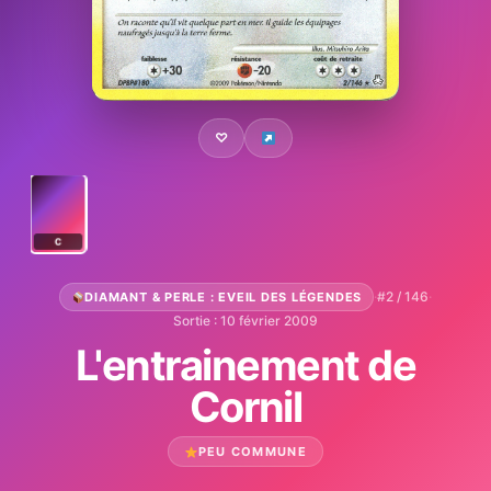
♡
C
·
#2 / 146
·
DIAMANT & PERLE : EVEIL DES LÉGENDES
Sortie : 10 février 2009
L'entrainement de
Cornil
PEU COMMUNE