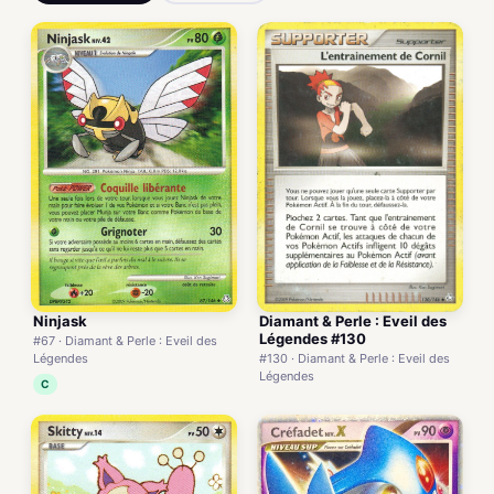
Ninjask
Diamant & Perle : Eveil des
Légendes #130
#67 · Diamant & Perle : Eveil des
Légendes
#130 · Diamant & Perle : Eveil des
Légendes
C