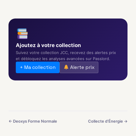
Ajoutez à votre collection
Suivez votre collection JCC, recevez des alertes prix
et débloquez les analyses avancées sur Passlord.
+ Ma collection
Alerte prix
← Deoxys Forme Normale
Collecte d’Énergie →