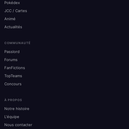
Pokédex
JCC / Cartes
Animé
Actualités
COMMUNAUTÉ
Passlord
Forums
FanFictions
TopTeams
Concours
À PROPOS
Notre histoire
L'équipe
Nous contacter