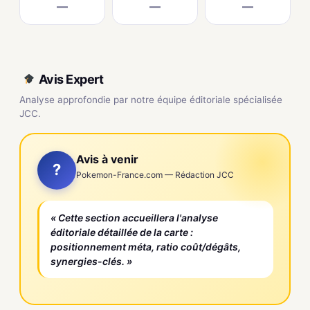
—
—
—
Avis Expert
Analyse approfondie par notre équipe éditoriale spécialisée
JCC.
Avis à venir
?
Pokemon-France.com — Rédaction JCC
« Cette section accueillera l'analyse
éditoriale détaillée de la carte :
positionnement méta, ratio coût/dégâts,
synergies-clés. »