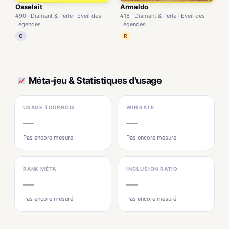
Armaldo
Osselait
#18 · Diamant & Perle : Eveil des
#90 · Diamant & Perle : Eveil des
Légendes
Légendes
R
C
Méta-jeu & Statistiques d'usage
USAGE TOURNOIS
WIN RATE
—
—
Pas encore mesuré
Pas encore mesuré
RANK MÉTA
INCLUSION RATIO
—
—
Pas encore mesuré
Pas encore mesuré