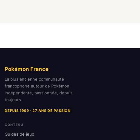
Pokémon France
La plus ancienne communauté
francophone autour de Pokémon.
Indépendante, passionnée, depuis
toujours.
DEPUIS 1999 · 27 ANS DE PASSION
CONTENU
Guides de jeux