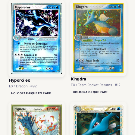
Kingdra
Hyporoi ex
EX : Team Rocket Returns · #12
EX : Dragon · #92
HOLOGRAPHIQUE RARE
HOLOGRAPHIQUE EX RARE