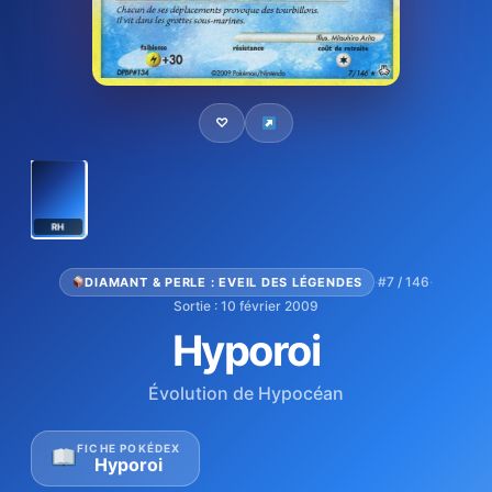
♡
RH
·
#7 / 146
·
DIAMANT & PERLE : EVEIL DES LÉGENDES
Sortie : 10 février 2009
Hyporoi
Évolution de Hypocéan
FICHE POKÉDEX
Hyporoi