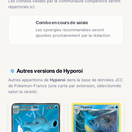
Les combos validés par la communauté compétitive seront
répertoriés ici.
Combo en cours de saisie
Les synergies recommandées seront
ajoutées prochainement par la rédaction.
Autres versions de Hyporoi
Autres apparitions de
Hyporoi
dans la base de données JCC
de Pokemon-France (une carte par extension, sélectionnée
selon la rareté).