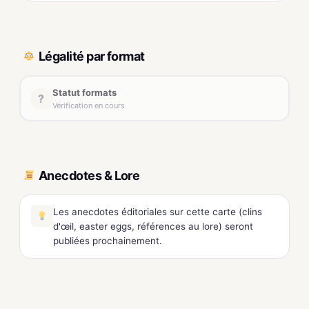
Légalité par format
Statut formats
?
Vérification en cours
Anecdotes & Lore
Les anecdotes éditoriales sur cette carte (clins
d'œil, easter eggs, références au lore) seront
publiées prochainement.