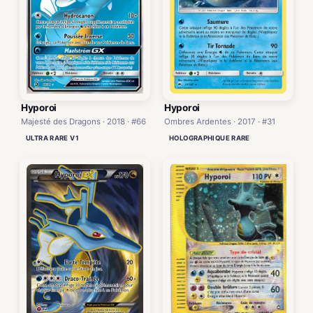
Hyporoi
Hyporoi
Majesté des Dragons · 2018 · #66
Ombres Ardentes · 2017 · #31
ULTRA RARE V1
HOLOGRAPHIQUE RARE