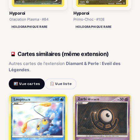
Hyporoi
Hyporoi
Glaciation Plasma · #84
Primo-Choc · #108
HOLOGRAPHIQUE RARE
HOLOGRAPHIQUE RARE
Cartes similaires (même extension)
Autres cartes de l'extension
Diamant & Perle : Eveil des
Légendes
.
Vue cartes
Vue liste