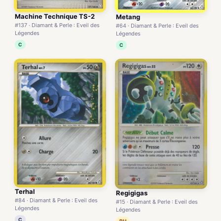
Machine Technique TS-2
Metang
#137 · Diamant & Perle : Eveil des
#64 · Diamant & Perle : Eveil des
Légendes
Légendes
C
C
Terhal
Regigigas
#84 · Diamant & Perle : Eveil des
#15 · Diamant & Perle : Eveil des
Légendes
Légendes
C
RH