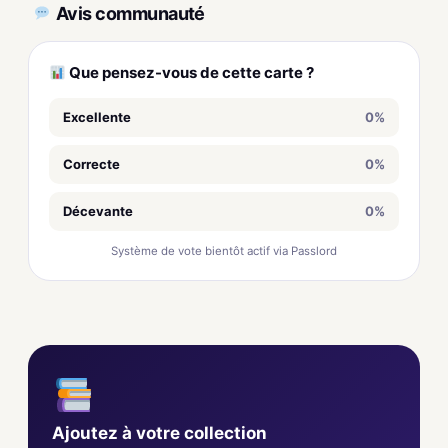
Avis communauté
Que pensez-vous de cette carte ?
Excellente
0%
Correcte
0%
Décevante
0%
Système de vote bientôt actif via Passlord
Ajoutez à votre collection