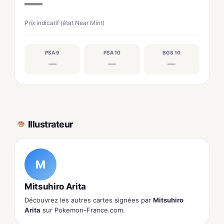
—
Prix indicatif (état Near Mint)
PSA 9
PSA 10
BGS 10
—
—
—
Illustrateur
M
Mitsuhiro Arita
Découvrez les autres cartes signées par
Mitsuhiro
Arita
sur Pokemon-France.com.