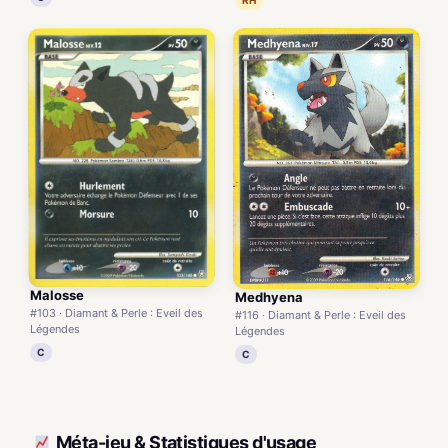
Malosse
Medhyena
#103 · Diamant & Perle : Eveil des
#116 · Diamant & Perle : Eveil des
Légendes
Légendes
C
C
Méta-jeu & Statistiques d'usage