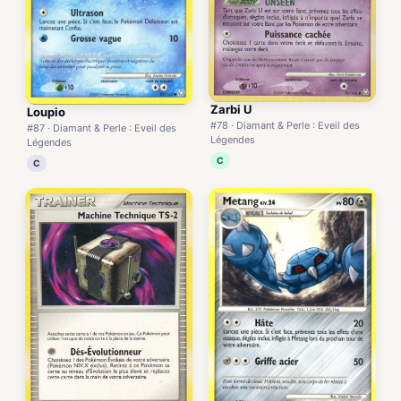
Zarbi U
Loupio
#78 · Diamant & Perle : Eveil des
#87 · Diamant & Perle : Eveil des
Légendes
Légendes
C
C