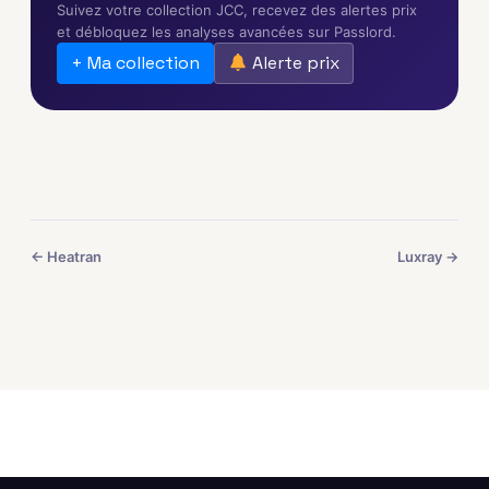
Suivez votre collection JCC, recevez des alertes prix
et débloquez les analyses avancées sur Passlord.
+ Ma collection
Alerte prix
← Heatran
Luxray →