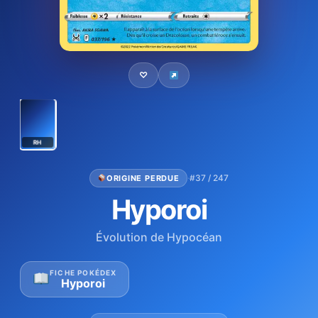
♡
RH
·
#37 / 247
ORIGINE PERDUE
Hyporoi
Évolution de Hypocéan
FICHE POKÉDEX
Hyporoi