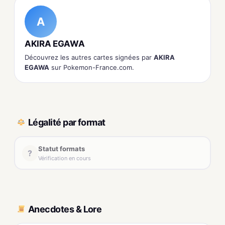
A
AKIRA EGAWA
Découvrez les autres cartes signées par
AKIRA
EGAWA
sur Pokemon-France.com.
Légalité par format
Statut formats
?
Vérification en cours
Anecdotes & Lore