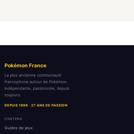
Pokémon France
La plus ancienne communauté
francophone autour de Pokémon.
Indépendante, passionnée, depuis
toujours.
DEPUIS 1999 · 27 ANS DE PASSION
CONTENU
Guides de jeux