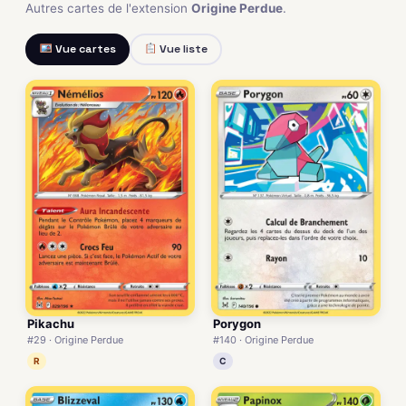
Autres cartes de l'extension
Origine Perdue
.
Vue cartes
Vue liste
Pikachu
Porygon
#29 · Origine Perdue
#140 · Origine Perdue
R
C