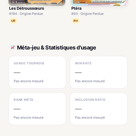
Les Détroussœurs
Ptéra
#194 · Origine Perdue
#93 · Origine Perdue
UR
RH
Méta-jeu & Statistiques d'usage
USAGE TOURNOIS
WIN RATE
—
—
Pas encore mesuré
Pas encore mesuré
RANK MÉTA
INCLUSION RATIO
—
—
Pas encore mesuré
Pas encore mesuré