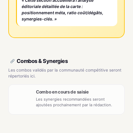
« Cette section accueillera l'analyse
éditoriale détaillée de la carte :
positionnement méta, ratio coût/dégâts,
synergies-clés. »
Combos & Synergies
Les combos validés par la communauté compétitive seront
répertoriés ici.
Combo en cours de saisie
Les synergies recommandées seront
ajoutées prochainement par la rédaction.