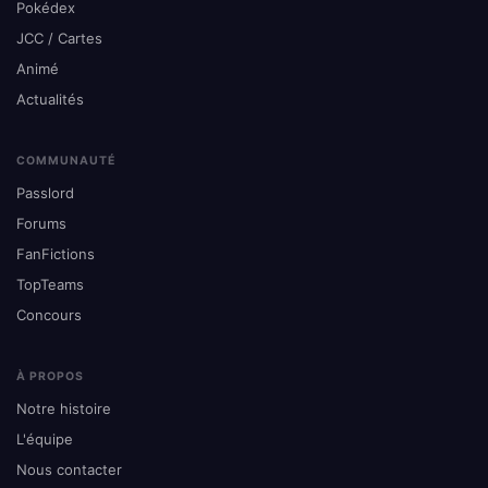
Pokédex
JCC / Cartes
Animé
Actualités
COMMUNAUTÉ
Passlord
Forums
FanFictions
TopTeams
Concours
À PROPOS
Notre histoire
L'équipe
Nous contacter