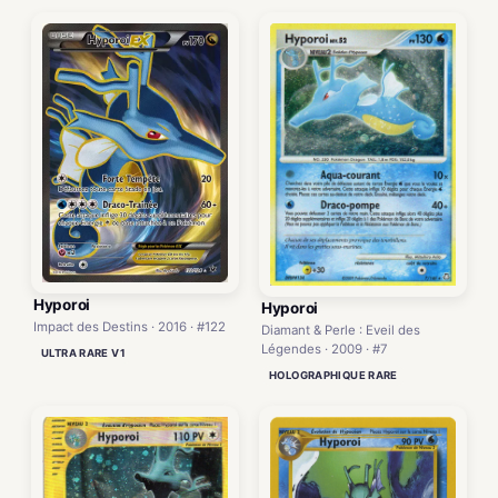
Hyporoi
Hyporoi
Impact des Destins · 2016 · #122
Diamant & Perle : Eveil des
Légendes · 2009 · #7
ULTRA RARE V1
HOLOGRAPHIQUE RARE