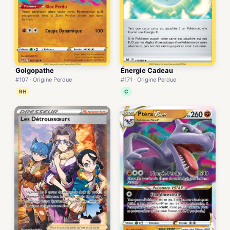
Golgopathe
Énergie Cadeau
#107 · Origine Perdue
#171 · Origine Perdue
RH
C