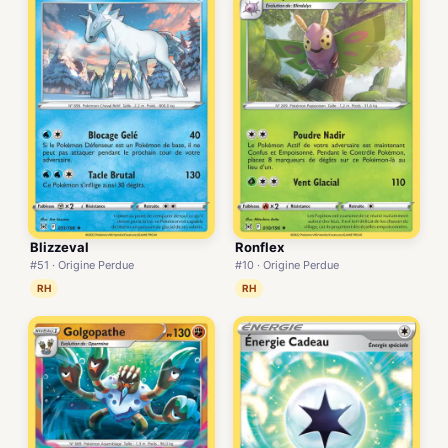
Blizzeval
Ronflex
#51 · Origine Perdue
#10 · Origine Perdue
RH
RH