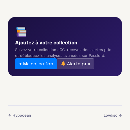
Ajoutez à votre collection
Suivez votre collection JCC, recevez des alertes prix
et débloquez les analyses avancées sur Passlord.
+ Ma collection
Alerte prix
← Hypocéan
Lovdisc →