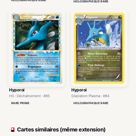
HOLOGRAPHIQUE RARE
HOLOGRAPHIQUE RARE
Hyporoi
Hyporoi
HS : Déchaînement · #85
Glaciation Plasma · #84
RARE PRIME
HOLOGRAPHIQUE RARE
Cartes similaires (même extension)