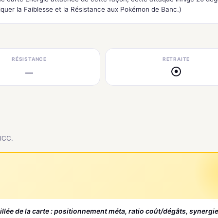
uer la Faiblesse et la Résistance aux Pokémon de Banc.)
RÉSISTANCE
RETRAITE
—
●
 JCC.
aillée de la carte : positionnement méta, ratio coût/dégâts, synergi