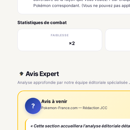
Pokémon correspondant. (Vous ne pouvez pas appliq
Statistiques de combat
FAIBLESSE
×2
électrique
Avis Expert
Analyse approfondie par notre équipe éditoriale spécialisée
Avis à venir
?
Pokemon-France.com — Rédaction JCC
« Cette section accueillera l'analyse éditoriale dét