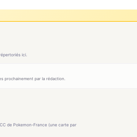
pertoriés ici.
s prochainement par la rédaction.
JCC de Pokemon-France (une carte par