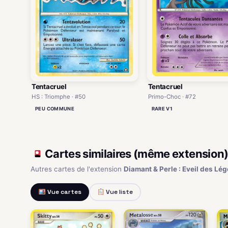
Tentacruel
Tentacruel
HS : Triomphe · #50
Primo-Choc · #72
PEU COMMUNE
RARE V1
Cartes similaires (même extension
Autres cartes de l'extension
Diamant & Perle : Eveil des Lé
Vue cartes
Vue liste