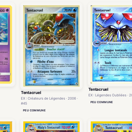
Tentacruel
Tentacruel
EX : Légendes Oubliées · 2
EX : Créateurs de Légendes · 2006 ·
PEU COMMUNE
#45
PEU COMMUNE