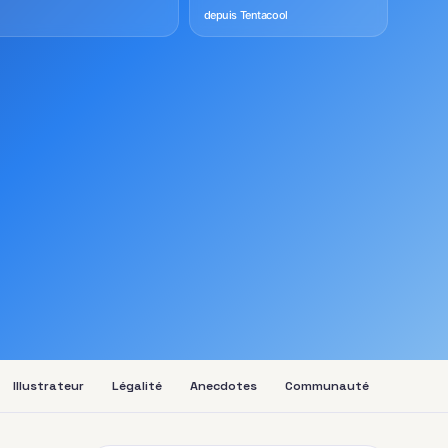
depuis Tentacool
Illustrateur
Légalité
Anecdotes
Communauté