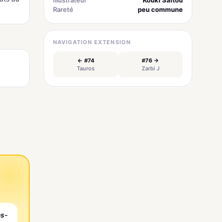
Rareté
peu commune
NAVIGATION EXTENSION
← #74
#76 →
Tauros
Zarbi J
es-