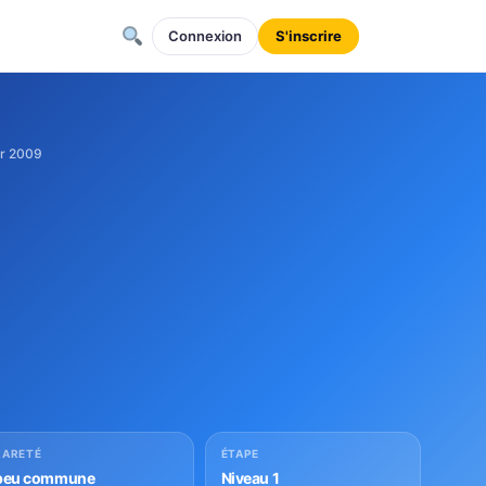
Connexion
S'inscrire
ier 2009
RARETÉ
ÉTAPE
peu commune
Niveau 1