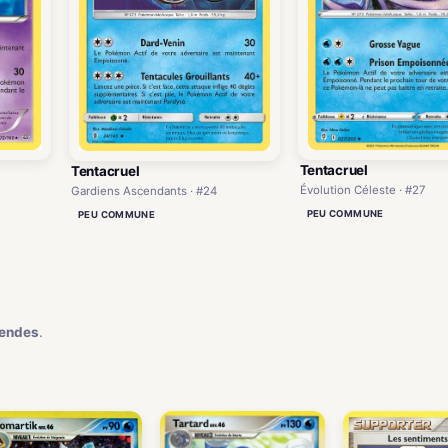
Tentacruel
Tentacruel
Évolution Céleste · #27
Gardiens Ascendants · #24
PEU COMMUNE
PEU COMMUNE
)
gendes
.