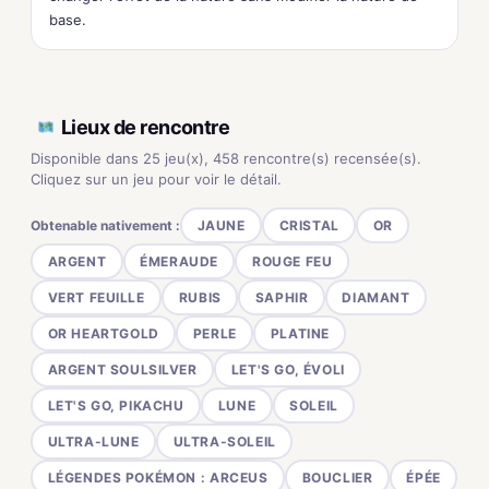
base.
Lieux de rencontre
Disponible dans 25 jeu(x), 458 rencontre(s) recensée(s).
Cliquez sur un jeu pour voir le détail.
Obtenable nativement :
JAUNE
CRISTAL
OR
ARGENT
ÉMERAUDE
ROUGE FEU
VERT FEUILLE
RUBIS
SAPHIR
DIAMANT
OR HEARTGOLD
PERLE
PLATINE
ARGENT SOULSILVER
LET'S GO, ÉVOLI
LET'S GO, PIKACHU
LUNE
SOLEIL
ULTRA-LUNE
ULTRA-SOLEIL
LÉGENDES POKÉMON : ARCEUS
BOUCLIER
ÉPÉE