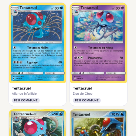
Tentacruel
Tentacruel
Alliance Infaillible
Duo de Choc
PEU COMMUNE
PEU COMMUNE