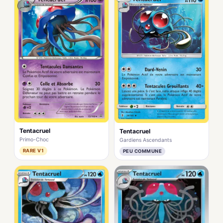
Tentacruel
Tentacruel
Primo-Choc
Gardiens Ascendants
RARE V1
PEU COMMUNE