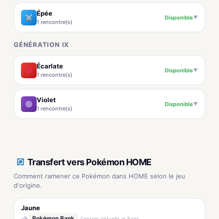
Épée
Disponible
▼
1 rencontre(s)
GÉNÉRATION IX
Écarlate
Disponible
▼
1 rencontre(s)
Violet
Disponible
▼
1 rencontre(s)
Transfert vers Pokémon HOME
Comment ramener ce Pokémon dans HOME selon le jeu
d'origine.
Jaune
→
Pokémon Bank
Console Virtuelle → Bank