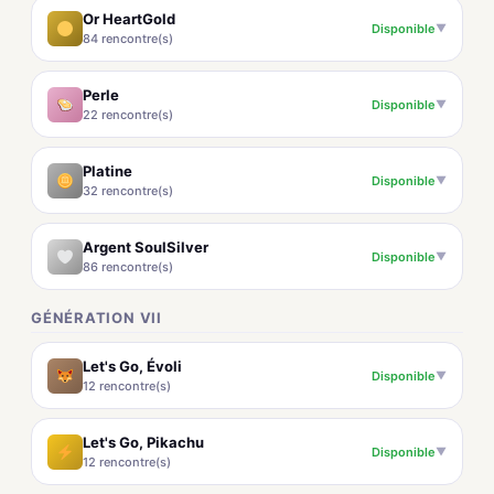
Or HeartGold
Disponible
▼
84 rencontre(s)
Perle
Disponible
▼
22 rencontre(s)
Platine
Disponible
▼
32 rencontre(s)
Argent SoulSilver
Disponible
▼
86 rencontre(s)
GÉNÉRATION VII
Let's Go, Évoli
Disponible
▼
12 rencontre(s)
Let's Go, Pikachu
Disponible
▼
12 rencontre(s)