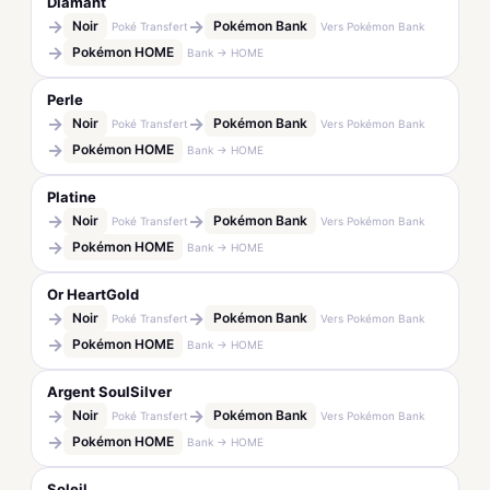
Diamant
→
→
Noir
Pokémon Bank
Poké Transfert
Vers Pokémon Bank
→
Pokémon HOME
Bank → HOME
Perle
→
→
Noir
Pokémon Bank
Poké Transfert
Vers Pokémon Bank
→
Pokémon HOME
Bank → HOME
Platine
→
→
Noir
Pokémon Bank
Poké Transfert
Vers Pokémon Bank
→
Pokémon HOME
Bank → HOME
Or HeartGold
→
→
Noir
Pokémon Bank
Poké Transfert
Vers Pokémon Bank
→
Pokémon HOME
Bank → HOME
Argent SoulSilver
→
→
Noir
Pokémon Bank
Poké Transfert
Vers Pokémon Bank
→
Pokémon HOME
Bank → HOME
Soleil