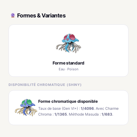
Formes & Variantes
Forme standard
Eau · Poison
DISPONIBILITÉ CHROMATIQUE (SHINY)
Forme chromatique disponible
Taux de base (Gen VI+) :
1/4096
. Avec Charme
Chroma :
1/1365
. Méthode Masuda :
1/683
.