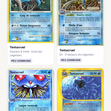
Tentacruel
Tentacruel
Diamant & Perle : Eveil des
EX : Créateurs de Légendes
Légendes
PEU COMMUNE
PEU COMMUNE