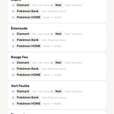
→
→
Diamant
Noir
Parc des Amis
Poké Transfert
→
Pokémon Bank
Vers Pokémon Bank
→
Pokémon HOME
Bank → HOME
Émeraude
→
→
Diamant
Noir
Parc des Amis
Poké Transfert
→
Pokémon Bank
Vers Pokémon Bank
→
Pokémon HOME
Bank → HOME
Rouge Feu
→
→
Diamant
Noir
Parc des Amis
Poké Transfert
→
Pokémon Bank
Vers Pokémon Bank
→
Pokémon HOME
Bank → HOME
Vert Feuille
→
→
Diamant
Noir
Parc des Amis
Poké Transfert
→
Pokémon Bank
Vers Pokémon Bank
→
Pokémon HOME
Bank → HOME