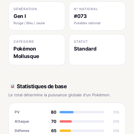
GÉNÉRATION
N° NATIONAL
Gen I
#073
Rouge / Bleu / Jaune
Pokédex national
CATÉGORIE
STATUT
Pokémon
Standard
Mollusque
Statistiques de base
Le total détermine la puissance globale d'un Pokémon.
80
PV
255
70
Attaque
255
65
Défense
255