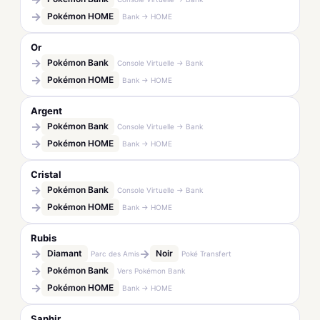
→
Pokémon HOME
Bank → HOME
Or
→
Pokémon Bank
Console Virtuelle → Bank
→
Pokémon HOME
Bank → HOME
Argent
→
Pokémon Bank
Console Virtuelle → Bank
→
Pokémon HOME
Bank → HOME
Cristal
→
Pokémon Bank
Console Virtuelle → Bank
→
Pokémon HOME
Bank → HOME
Rubis
→
→
Diamant
Noir
Parc des Amis
Poké Transfert
→
Pokémon Bank
Vers Pokémon Bank
→
Pokémon HOME
Bank → HOME
Saphir