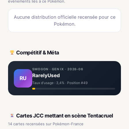
événements liés à ce Pokémon.
Aucune distribution officielle recensée pour ce
Pokémon.
Compétitif & Méta
SMOGON · GEN IX · 2026-06
RarelyUsed
RU
Taux d'usage : 3,4% · Position #49
Cartes JCC mettant en scène Tentacruel
14 cartes recensées sur Pokémon-France