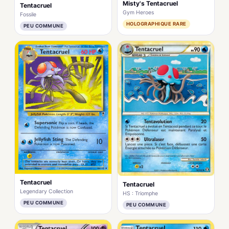
Misty's Tentacruel
Tentacruel
Gym Heroes
Fossile
HOLOGRAPHIQUE RARE
PEU COMMUNE
Tentacruel
Tentacruel
Legendary Collection
HS : Triomphe
PEU COMMUNE
PEU COMMUNE