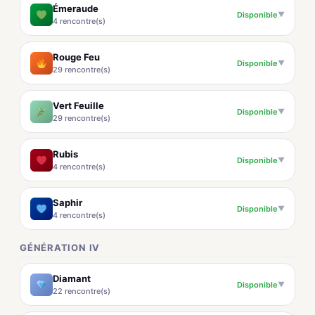
Émeraude
Disponible
▼
4 rencontre(s)
Rouge Feu
Disponible
▼
29 rencontre(s)
Vert Feuille
Disponible
▼
29 rencontre(s)
Rubis
Disponible
▼
4 rencontre(s)
Saphir
Disponible
▼
4 rencontre(s)
GÉNÉRATION IV
Diamant
Disponible
▼
22 rencontre(s)