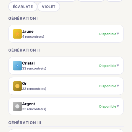
ÉCARLATE
VIOLET
GÉNÉRATION I
Jaune
Disponible
▼
4 rencontre(s)
GÉNÉRATION II
Cristal
Disponible
▼
33 rencontre(s)
Or
Disponible
▼
33 rencontre(s)
Argent
Disponible
▼
33 rencontre(s)
GÉNÉRATION III