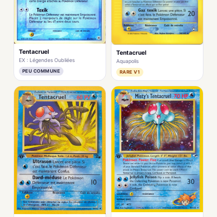
Tentacruel
Tentacruel
EX : Légendes Oubliées
Aquapolis
PEU COMMUNE
RARE V1