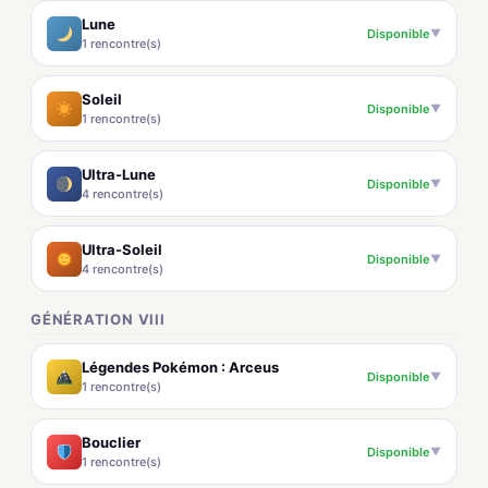
Lune
Disponible
▼
1 rencontre(s)
Soleil
Disponible
▼
1 rencontre(s)
Ultra-Lune
Disponible
▼
4 rencontre(s)
Ultra-Soleil
Disponible
▼
4 rencontre(s)
GÉNÉRATION VIII
Légendes Pokémon : Arceus
Disponible
▼
1 rencontre(s)
Bouclier
Disponible
▼
1 rencontre(s)