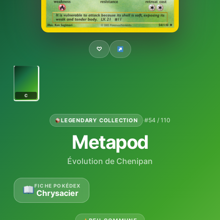
♡
C
·
#54 / 110
LEGENDARY COLLECTION
Metapod
Évolution de Chenipan
FICHE POKÉDEX
Chrysacier