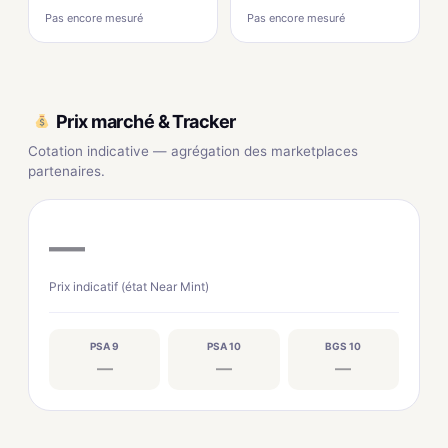
Pas encore mesuré
Pas encore mesuré
Prix marché & Tracker
Cotation indicative — agrégation des marketplaces
partenaires.
—
Prix indicatif (état Near Mint)
PSA 9
PSA 10
BGS 10
—
—
—