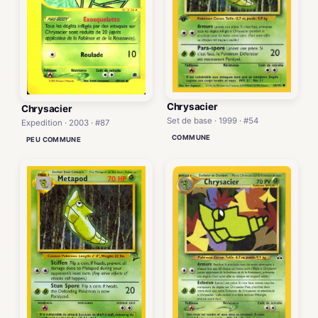
Chrysacier
Chrysacier
Set de base · 1999 · #54
Expedition · 2003 · #87
COMMUNE
PEU COMMUNE