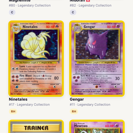
#80 · Legendary Collection
#82 · Legendary Collection
C
C
Ninetales
Gengar
#17 · Legendary Collection
#11 · Legendary Collection
RH
RH