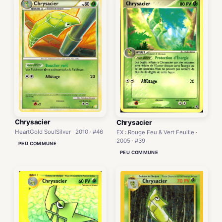
Chrysacier
Chrysacier
HeartGold SoulSilver · 2010 · #46
EX : Rouge Feu & Vert Feuille ·
2005 · #39
PEU COMMUNE
PEU COMMUNE