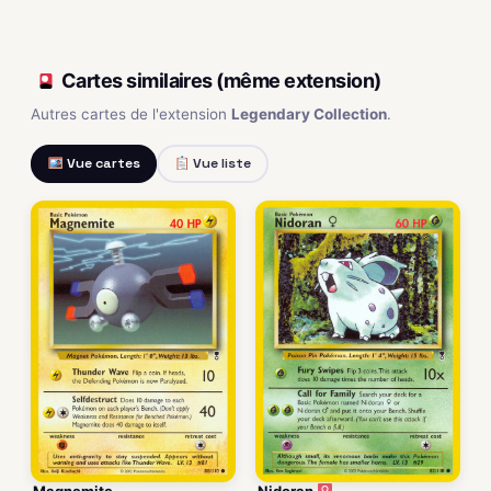
Cartes similaires (même extension)
Autres cartes de l'extension
Legendary Collection
.
Vue cartes
Vue liste
Magnemite
Nidoran