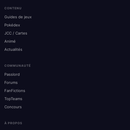
CONTENU
Guides de jeux
Pokédex
JCC / Cartes
Animé
Actualités
COMMUNAUTÉ
Passlord
Forums
FanFictions
TopTeams
Concours
À PROPOS