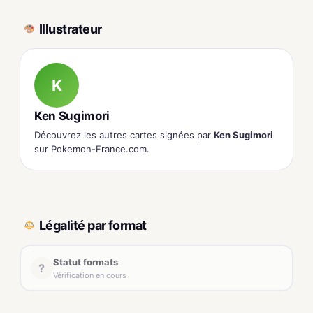
Illustrateur
K
Ken Sugimori
Découvrez les autres cartes signées par
Ken Sugimori
sur Pokemon-France.com.
Légalité par format
Statut formats
?
Vérification en cours