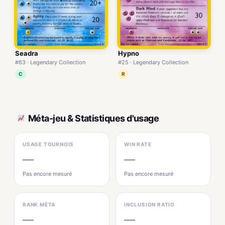
Seadra
Hypno
#63 · Legendary Collection
#25 · Legendary Collection
C
R
Méta-jeu & Statistiques d'usage
USAGE TOURNOIS
WIN RATE
—
—
Pas encore mesuré
Pas encore mesuré
RANK MÉTA
INCLUSION RATIO
—
—