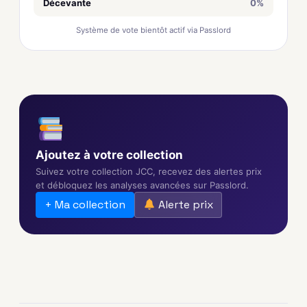
Décevante
0%
Système de vote bientôt actif via Passlord
Ajoutez à votre collection
Suivez votre collection JCC, recevez des alertes prix
et débloquez les analyses avancées sur Passlord.
+ Ma collection
Alerte prix