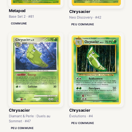
Metapod
Chrysacier
Base Set 2 · #81
Neo Discovery · #42
COMMUNE
PEU COMMUNE
Chrysacier
Chrysacier
Évolutions · #4
Diamant & Perle : Duels au
Sommet · #47
PEU COMMUNE
PEU COMMUNE