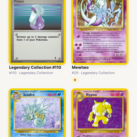
Legendary Collection #110
Mewtwo
#110 · Legendary Collection
#29 · Legendary Collection
R