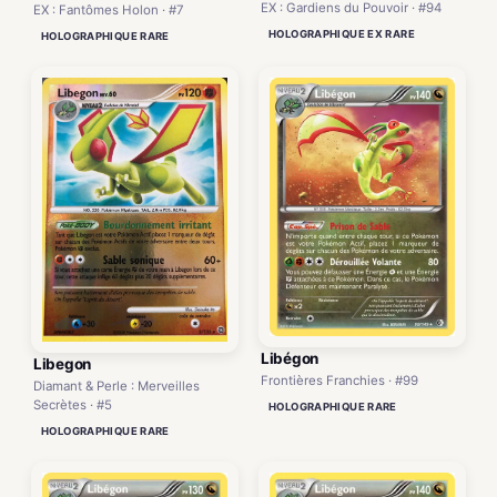
EX : Gardiens du Pouvoir · #94
EX : Fantômes Holon · #7
HOLOGRAPHIQUE EX RARE
HOLOGRAPHIQUE RARE
Libégon
Libegon
Frontières Franchies · #99
Diamant & Perle : Merveilles
Secrètes · #5
HOLOGRAPHIQUE RARE
HOLOGRAPHIQUE RARE