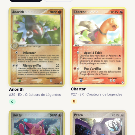
Chartor
Anorith
#27 · EX : Créateurs de Légendes
#29 · EX : Créateurs de Légendes
R
C