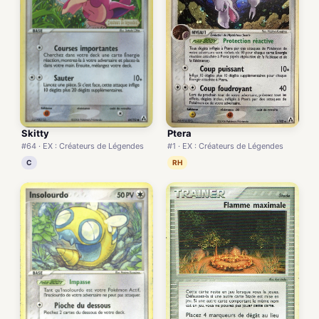
Skitty
Ptera
#64 · EX : Créateurs de Légendes
#1 · EX : Créateurs de Légendes
C
RH