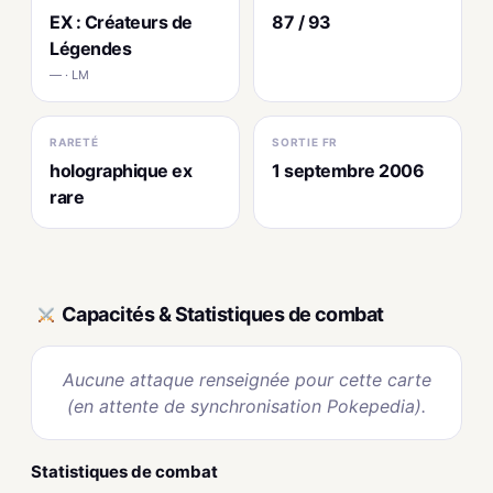
EX : Créateurs de
87 / 93
Légendes
— · LM
RARETÉ
SORTIE FR
holographique ex
1 septembre 2006
rare
Capacités & Statistiques de combat
Aucune attaque renseignée pour cette carte
(en attente de synchronisation Pokepedia).
Statistiques de combat