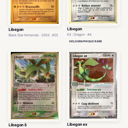
Libegon
Libegon
EX : Dragon · #4
Black Star Nintendo · 2003 · #25
HOLOGRAPHIQUE RARE
Libegon ex
Libegon δ