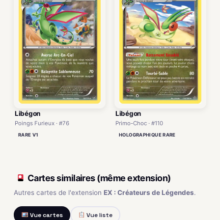
Libégon
Libégon
Poings Furieux · #76
Primo-Choc · #110
RARE V1
HOLOGRAPHIQUE RARE
Cartes similaires (même extension)
Autres cartes de l'extension
EX : Créateurs de Légendes
.
Vue cartes
Vue liste