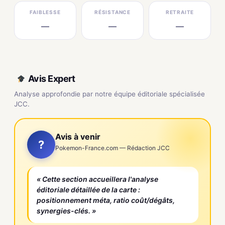
FAIBLESSE
RÉSISTANCE
RETRAITE
—
—
—
Avis Expert
Analyse approfondie par notre équipe éditoriale spécialisée
JCC.
Avis à venir
?
Pokemon-France.com — Rédaction JCC
« Cette section accueillera l'analyse
éditoriale détaillée de la carte :
positionnement méta, ratio coût/dégâts,
synergies-clés. »