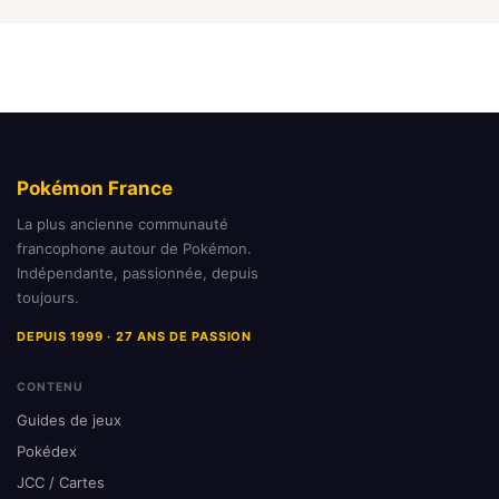
Pokémon France
La plus ancienne communauté
francophone autour de Pokémon.
Indépendante, passionnée, depuis
toujours.
DEPUIS 1999 · 27 ANS DE PASSION
CONTENU
Guides de jeux
Pokédex
JCC / Cartes