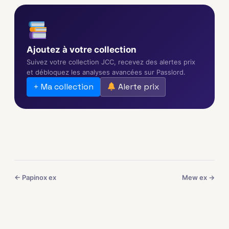
Ajoutez à votre collection
Suivez votre collection JCC, recevez des alertes prix
et débloquez les analyses avancées sur Passlord.
+ Ma collection
Alerte prix
← Papinox ex
Mew ex →