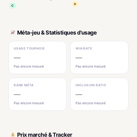
R
C
Méta-jeu & Statistiques d'usage
USAGE TOURNOIS
WIN RATE
—
—
Pas encore mesuré
Pas encore mesuré
RANK MÉTA
INCLUSION RATIO
—
—
Pas encore mesuré
Pas encore mesuré
Prix marché & Tracker