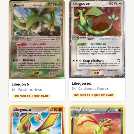
Libegon ex
Libegon δ
EX : Gardiens du Pouvoir
EX : Fantômes Holon
HOLOGRAPHIQUE EX RARE
HOLOGRAPHIQUE RARE