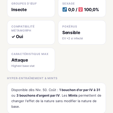
GROUPES D'ŒUF
SEXAGE
Insecte
0,0 /
100,0%
COMPATIBILITÉ
POKÉRUS
MÉTAMORPH
Sensible
✓ Oui
EV ×2 si infecté
CARACTÉRISTIQUE MAX
Attaque
Highest base stat
HYPER-ENTRAÎNEMENT & MINTS
Disponible dès Niv. 50. Coût :
1 bouchon d'or par IV à 31
ou
3 bouchons d'argent par IV
. Les
Mints
permettent de
changer l'effet de la nature sans modifier la nature de
base.