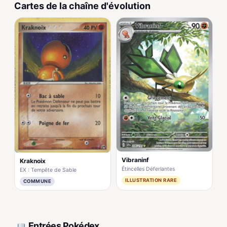
Cartes de la chaîne d'évolution
Vibraninf
Kraknoix
Étincelles Déferlantes
EX : Tempête de Sable
ILLUSTRATION RARE
COMMUNE
Entrées Pokédex