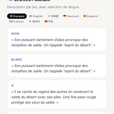
Description par jeu, avec sélection de langue.
Français
English
日本語
Deutsch
Español
Italiano
한국어
中文
NOIR
« Son puissant battement d’ailes provoque des
tempêtes de sable. On l’appelle “esprit du désert”. »
BLANC
« Son puissant battement d’ailes provoque des
tempêtes de sable. On l’appelle “esprit du désert”. »
X
« Il se cache du regard des autres en soulevant le
sable du désert avec ses ailes. Une fine peau rouge
protège ses yeux du sable. »