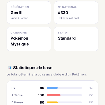
GÉNÉRATION
N° NATIONAL
Gen III
#330
Rubis / Saphir
Pokédex national
CATÉGORIE
STATUT
Pokémon
Standard
Mystique
Statistiques de base
Le total détermine la puissance globale d'un Pokémon.
80
PV
255
100
Attaque
255
80
Défense
255