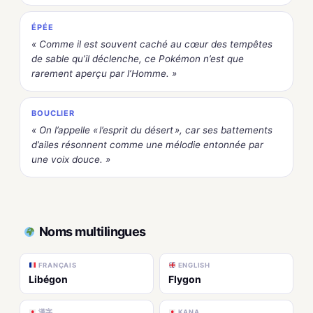
ÉPÉE
« Comme il est souvent caché au cœur des tempêtes
de sable qu’il déclenche, ce Pokémon n’est que
rarement aperçu par l’Homme. »
BOUCLIER
« On l’appelle « l’esprit du désert », car ses battements
d’ailes résonnent comme une mélodie entonnée par
une voix douce. »
Noms multilingues
FRANÇAIS
ENGLISH
Libégon
Flygon
漢字
KANA