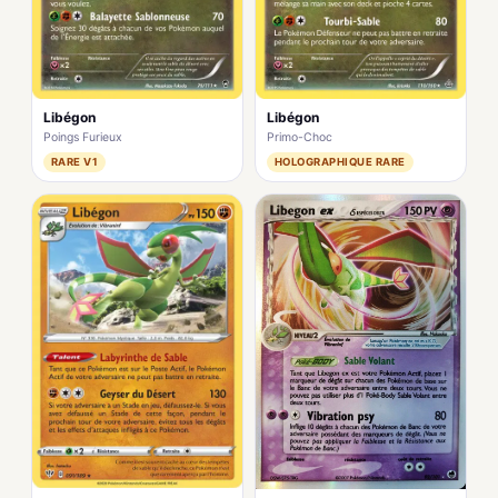
Libégon
Libégon
Poings Furieux
Primo-Choc
RARE V1
HOLOGRAPHIQUE RARE