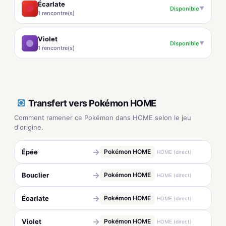
Écarlate
Disponible
▼
1 rencontre(s)
Violet
Disponible
▼
1 rencontre(s)
Transfert vers Pokémon HOME
Comment ramener ce Pokémon dans HOME selon le jeu
d'origine.
→
Épée
Pokémon HOME
HOME (direct)
→
Bouclier
Pokémon HOME
HOME (direct)
→
Écarlate
Pokémon HOME
HOME (direct)
→
Violet
Pokémon HOME
HOME (direct)