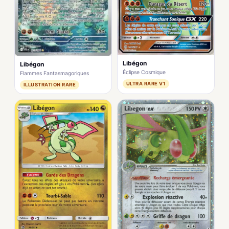
Libégon
Libégon
Éclipse Cosmique
Flammes Fantasmagoriques
ULTRA RARE V1
ILLUSTRATION RARE