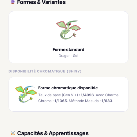
Formes & Variantes
Forme standard
Dragon · Sol
DISPONIBILITÉ CHROMATIQUE (SHINY)
Forme chromatique disponible
Taux de base (Gen VI+) :
1/4096
. Avec Charme
Chroma :
1/1365
. Méthode Masuda :
1/683
.
Capacités & Apprentissages