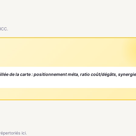
 JCC.
aillée de la carte : positionnement méta, ratio coût/dégâts, synergi
pertoriés ici.