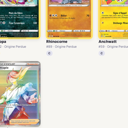
opa
Rhinocorne
Anchwatt
2 · Origine Perdue
#89 · Origine Perdue
#59 · Origine Perdu
C
C