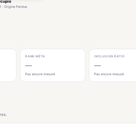
rcupio
1 · Origine Perdue
RANK MÉTA
INCLUSION RATIO
—
—
Pas encore mesuré
Pas encore mesuré
res.