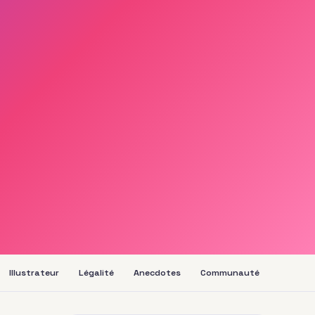
Illustrateur
Légalité
Anecdotes
Communauté