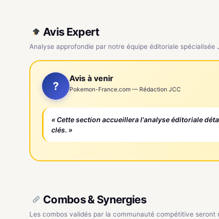
Avis Expert
Analyse approfondie par notre équipe éditoriale spécialisée
Avis à venir
?
Pokemon-France.com — Rédaction JCC
« Cette section accueillera l'analyse éditoriale dét
clés. »
Combos & Synergies
Les combos validés par la communauté compétitive seront ré