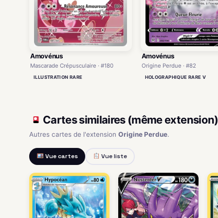
Amovénus
Amovénus
Mascarade Crépusculaire · #180
Origine Perdue · #82
ILLUSTRATION RARE
HOLOGRAPHIQUE RARE V
Cartes similaires (même extension
Autres cartes de l'extension
Origine Perdue
.
Vue cartes
Vue liste