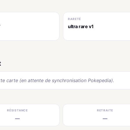
RARETÉ
7
ultra rare v1
t
te carte (en attente de synchronisation Pokepedia).
RÉSISTANCE
RETRAITE
—
—