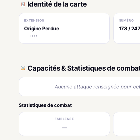
Identité de la carte
EXTENSION
NUMÉRO
Origine Perdue
178 / 24
— · LOR
Capacités & Statistiques de comba
Aucune attaque renseignée pour cet
Statistiques de combat
FAIBLESSE
—