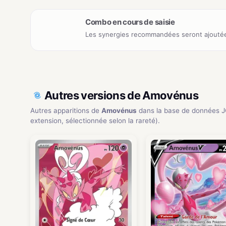
Combo en cours de saisie
Les synergies recommandées seront ajoutée
Autres versions de Amovénus
Autres apparitions de
Amovénus
dans la base de données 
extension, sélectionnée selon la rareté).