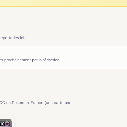
pertoriés ici.
s prochainement par la rédaction.
JCC de Pokemon-France (une carte par