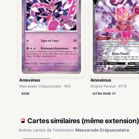
Amovénus
Amovénus
Mascarade Crépusculaire · #93
Origine Perdue · #178
RARE
ULTRA RARE V1
Cartes similaires (même extension
Autres cartes de l'extension
Mascarade Crépusculaire
.