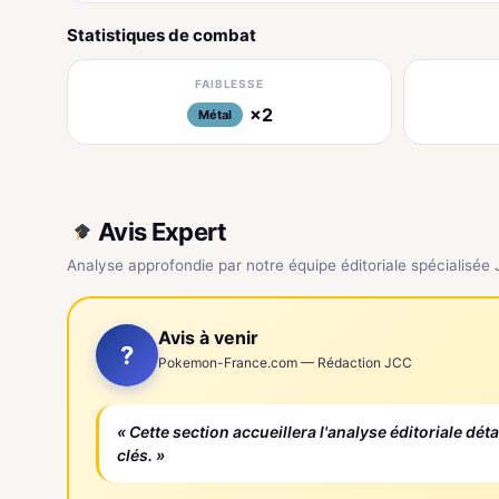
Statistiques de combat
FAIBLESSE
×2
Métal
Avis Expert
Analyse approfondie par notre équipe éditoriale spécialisée
Avis à venir
?
Pokemon-France.com — Rédaction JCC
« Cette section accueillera l'analyse éditoriale dét
clés. »