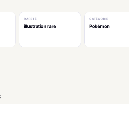
RARETÉ
CATÉGORIE
illustration rare
Pokémon
t