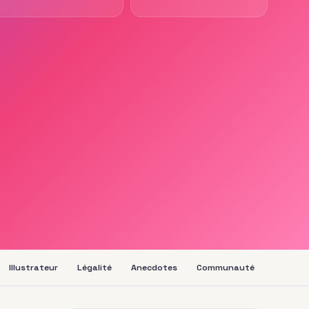
Illustrateur
Légalité
Anecdotes
Communauté