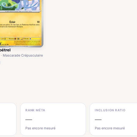
pétrel
 · Mascarade Crépusculaire
RANK MÉTA
INCLUSION RATIO
—
—
Pas encore mesuré
Pas encore mesuré