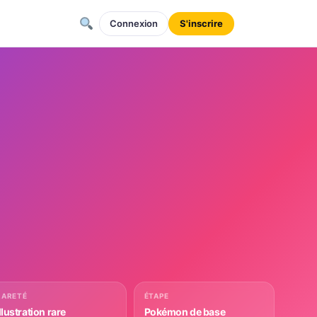
Connexion
S'inscrire
RARETÉ
ÉTAPE
llustration rare
Pokémon de base