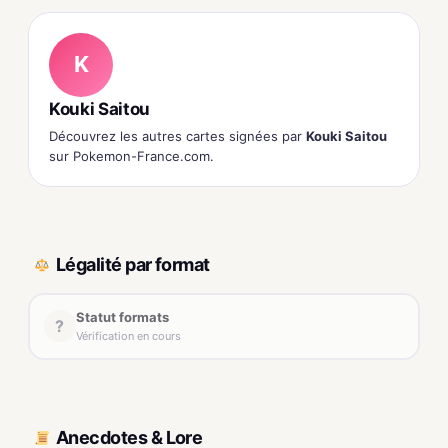
K
Kouki Saitou
Découvrez les autres cartes signées par
Kouki Saitou
sur Pokemon-France.com.
Légalité par format
Statut formats
?
Vérification en cours
Anecdotes & Lore