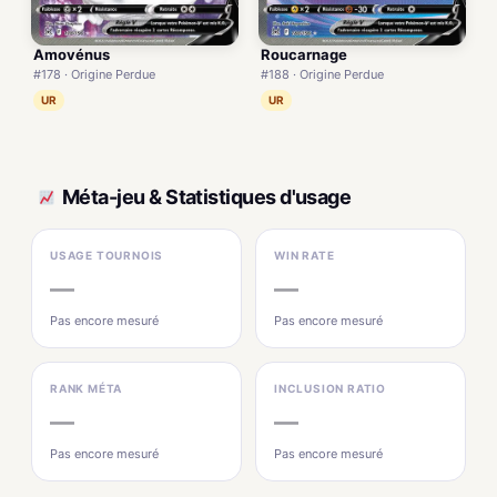
Amovénus
Roucarnage
#178 · Origine Perdue
#188 · Origine Perdue
UR
UR
Méta-jeu & Statistiques d'usage
USAGE TOURNOIS
WIN RATE
—
—
Pas encore mesuré
Pas encore mesuré
RANK MÉTA
INCLUSION RATIO
—
—
Pas encore mesuré
Pas encore mesuré