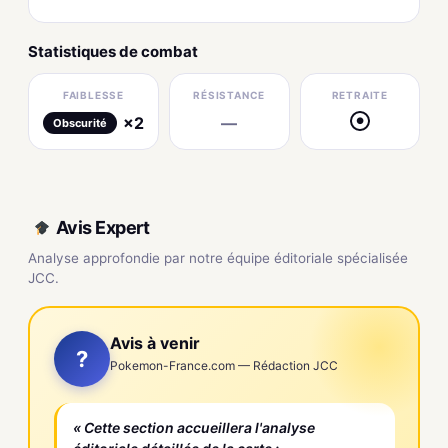
Statistiques de combat
FAIBLESSE
RÉSISTANCE
RETRAITE
×2
—
●
Obscurité
Avis Expert
Analyse approfondie par notre équipe éditoriale spécialisée
JCC.
Avis à venir
?
Pokemon-France.com — Rédaction JCC
« Cette section accueillera l'analyse