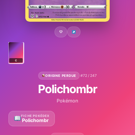
♡
C
·
#72 / 247
ORIGINE PERDUE
Polichombr
Pokémon
FICHE POKÉDEX
Polichombr