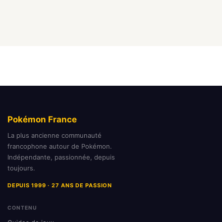
Pokémon France
La plus ancienne communauté
francophone autour de Pokémon.
Indépendante, passionnée, depuis
toujours.
DEPUIS 1999 · 27 ANS DE PASSION
CONTENU