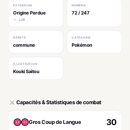
EXTENSION
NUMÉRO
Origine Perdue
72 / 247
— · LOR
RARETÉ
CATÉGORIE
commune
Pokémon
ILLUSTRATION
Kouki Saitou
Capacités & Statistiques de combat
30
Gros Coup de Langue