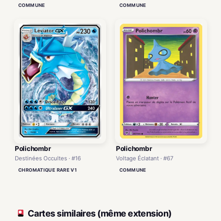
COMMUNE
COMMUNE
Polichombr
Polichombr
Voltage Éclatant · #67
Destinées Occultes · #16
COMMUNE
CHROMATIQUE RARE V1
Cartes similaires (même extension)