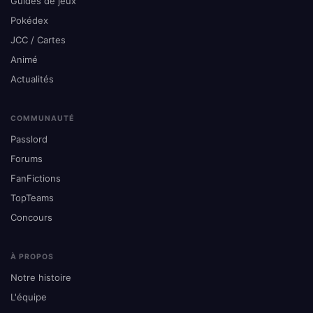
Guides de jeux
Pokédex
JCC / Cartes
Animé
Actualités
COMMUNAUTÉ
Passlord
Forums
FanFictions
TopTeams
Concours
À PROPOS
Notre histoire
L'équipe