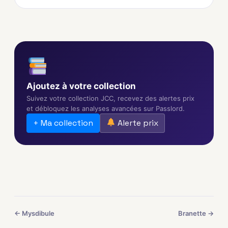
Ajoutez à votre collection
Suivez votre collection JCC, recevez des alertes prix
et débloquez les analyses avancées sur Passlord.
+ Ma collection
Alerte prix
← Mysdibule
Branette →