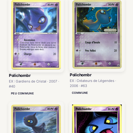
Polichombr
Polichombr
EX : Créateurs de Légendes ·
EX : Gardiens de Cristal · 2007 ·
2006 · #63
#40
COMMUNE
PEU COMMUNE