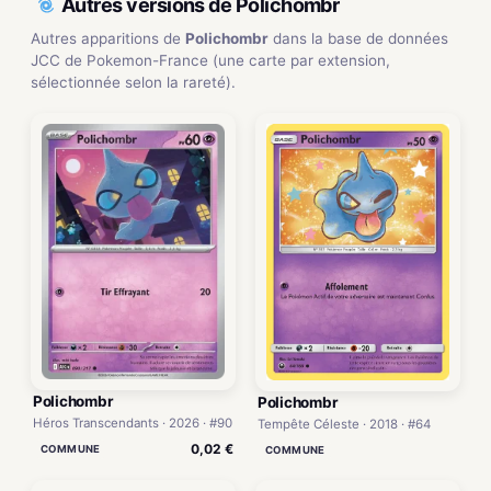
Autres versions de Polichombr
Autres apparitions de
Polichombr
dans la base de données
JCC de Pokemon-France (une carte par extension,
sélectionnée selon la rareté).
Polichombr
Polichombr
Héros Transcendants · 2026 · #90
Tempête Céleste · 2018 · #64
0,02 €
COMMUNE
COMMUNE