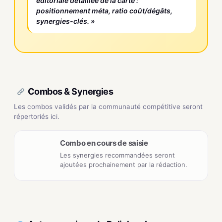
éditoriale détaillée de la carte :
positionnement méta, ratio coût/dégâts,
synergies-clés. »
Combos & Synergies
Les combos validés par la communauté compétitive seront
répertoriés ici.
Combo en cours de saisie
Les synergies recommandées seront
ajoutées prochainement par la rédaction.