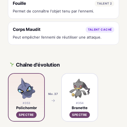
Fouille
TALENT 2
Permet de connaître l'objet tenu par l'ennemi.
Corps Maudit
TALENT CACHÉ
Peut empêcher l’ennemi de réutiliser une attaque.
Chaîne d'évolution
Niv. 37
→
#353
#354
Polichombr
Branette
SPECTRE
SPECTRE