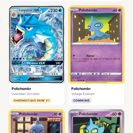
Polichombr
Polichombr
Voltage Éclatant
Destinées Occultes
COMMUNE
CHROMATIQUE RARE V1