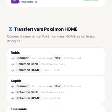
1 rencontre(s)
Transfert vers Pokémon HOME
Comment ramener ce Pokémon dans HOME selon le jeu
d'origine.
Rubis
→
→
Diamant
Noir
Parc des Amis
Poké Transfert
→
Pokémon Bank
Vers Pokémon Bank
→
Pokémon HOME
Bank → HOME
Saphir
→
→
Diamant
Noir
Parc des Amis
Poké Transfert
→
Pokémon Bank
Vers Pokémon Bank
→
Pokémon HOME
Bank → HOME
Émeraude