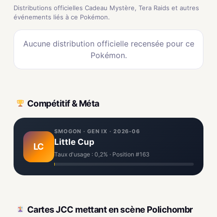
Distributions officielles Cadeau Mystère, Tera Raids et autres
événements liés à ce Pokémon.
Aucune distribution officielle recensée pour ce
Pokémon.
Compétitif & Méta
SMOGON · GEN IX · 2026-06
Little Cup
LC
Taux d'usage : 0,2% · Position #163
Cartes JCC mettant en scène Polichombr