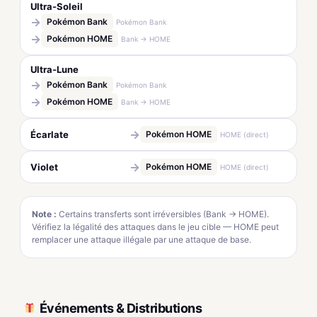
Ultra-Soleil
→
Pokémon Bank
Pokémon Bank
→
Pokémon HOME
Bank → HOME
Ultra-Lune
→
Pokémon Bank
Pokémon Bank
→
Pokémon HOME
Bank → HOME
→
Écarlate
Pokémon HOME
HOME (direct)
→
Violet
Pokémon HOME
HOME (direct)
Note :
Certains transferts sont irréversibles (Bank → HOME).
Vérifiez la légalité des attaques dans le jeu cible — HOME peut
remplacer une attaque illégale par une attaque de base.
Événements & Distributions