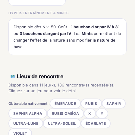
HYPER-ENTRAÎNEMENT & MINTS
Disponible dès Niv. 50. Coût :
1 bouchon d'or par IV à 31
ou
3 bouchons d'argent par IV
. Les
Mints
permettent de
changer l'effet de la nature sans modifier la nature de
base.
Lieux de rencontre
Disponible dans 11 jeu(x), 186 rencontre(s) recensée(s).
Cliquez sur un jeu pour voir le détail.
Obtenable nativement :
ÉMERAUDE
RUBIS
SAPHIR
SAPHIR ALPHA
RUBIS OMÉGA
X
Y
ULTRA-LUNE
ULTRA-SOLEIL
ÉCARLATE
VIOLET