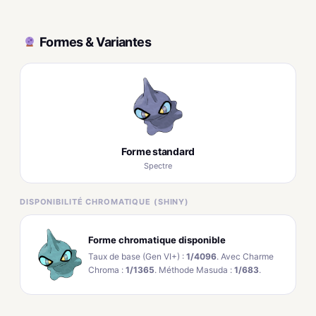
Formes & Variantes
Forme standard
Spectre
DISPONIBILITÉ CHROMATIQUE (SHINY)
Forme chromatique disponible
Taux de base (Gen VI+) :
1/4096
. Avec Charme
Chroma :
1/1365
. Méthode Masuda :
1/683
.