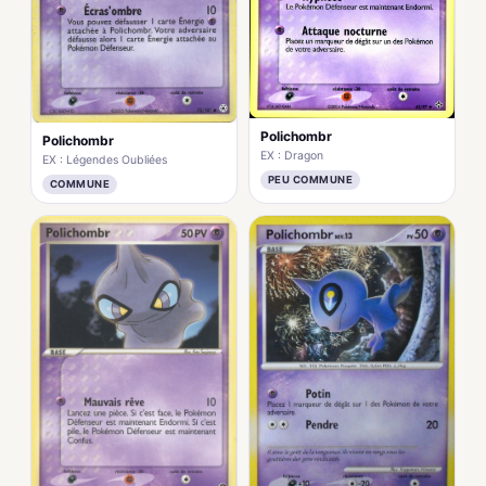
Polichombr
Polichombr
EX : Dragon
EX : Légendes Oubliées
PEU COMMUNE
COMMUNE