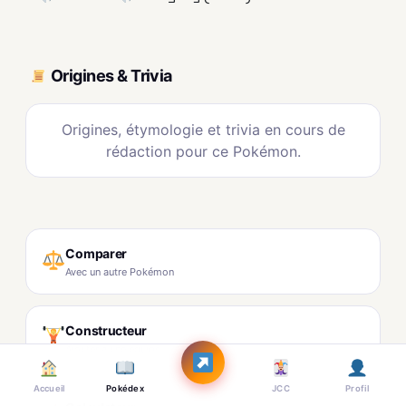
Origines & Trivia
Origines, étymologie et trivia en cours de
rédaction pour ce Pokémon.
Comparer
Avec un autre Pokémon
Constructeur
Ajouter à une équipe
Accueil
Pokédex
JCC
Profil