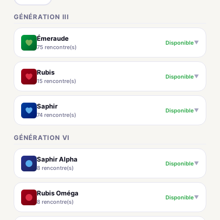
GÉNÉRATION III
Émeraude
Disponible
▼
75 rencontre(s)
Rubis
Disponible
▼
15 rencontre(s)
Saphir
Disponible
▼
74 rencontre(s)
GÉNÉRATION VI
Saphir Alpha
Disponible
▼
8 rencontre(s)
Rubis Oméga
Disponible
▼
8 rencontre(s)