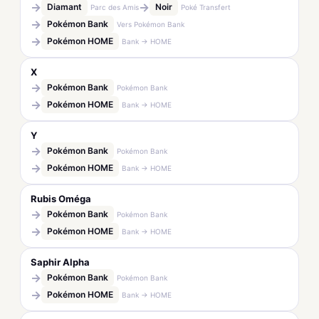
→
→
Diamant
Noir
Parc des Amis
Poké Transfert
→
Pokémon Bank
Vers Pokémon Bank
→
Pokémon HOME
Bank → HOME
X
→
Pokémon Bank
Pokémon Bank
→
Pokémon HOME
Bank → HOME
Y
→
Pokémon Bank
Pokémon Bank
→
Pokémon HOME
Bank → HOME
Rubis Oméga
→
Pokémon Bank
Pokémon Bank
→
Pokémon HOME
Bank → HOME
Saphir Alpha
→
Pokémon Bank
Pokémon Bank
→
Pokémon HOME
Bank → HOME