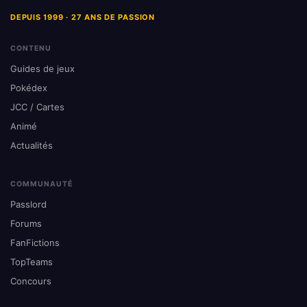
DEPUIS 1999 · 27 ANS DE PASSION
CONTENU
Guides de jeux
Pokédex
JCC / Cartes
Animé
Actualités
COMMUNAUTÉ
Passlord
Forums
FanFictions
TopTeams
Concours