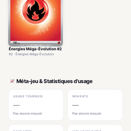
Énergies Méga-Évolution #2
#2 · Énergies Méga-Évolution
Méta-jeu & Statistiques d'usage
USAGE TOURNOIS
WIN RATE
—
—
Pas encore mesuré
Pas encore mesuré