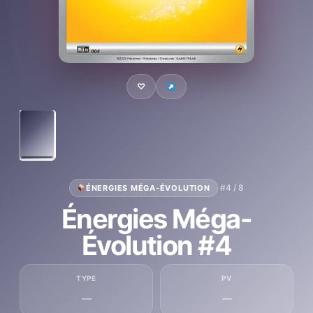
♡
·
#4 / 8
ÉNERGIES MÉGA-ÉVOLUTION
Énergies Méga-
Évolution #4
TYPE
PV
—
—