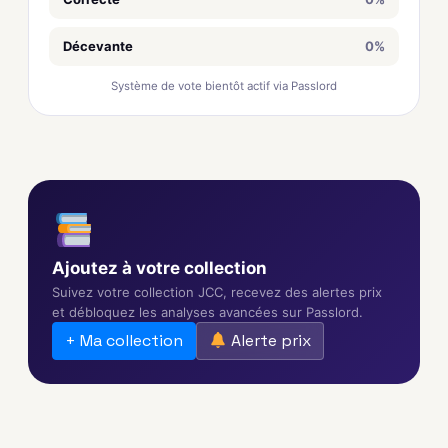
Décevante
0%
Système de vote bientôt actif via Passlord
Ajoutez à votre collection
Suivez votre collection JCC, recevez des alertes prix
et débloquez les analyses avancées sur Passlord.
+ Ma collection
Alerte prix