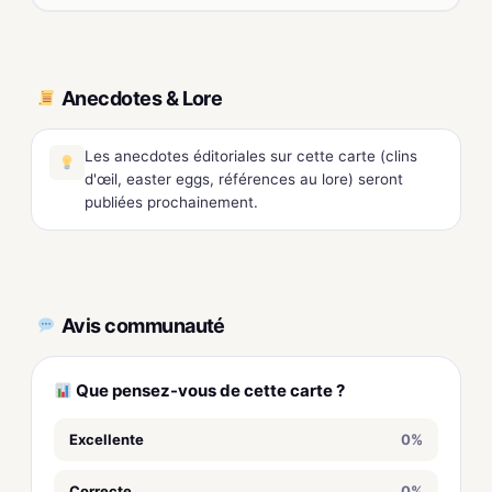
Anecdotes & Lore
Les anecdotes éditoriales sur cette carte (clins
d'œil, easter eggs, références au lore) seront
publiées prochainement.
Avis communauté
Que pensez-vous de cette carte ?
Excellente
0%
Correcte
0%