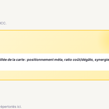
 JCC.
aillée de la carte : positionnement méta, ratio coût/dégâts, synergi
pertoriés ici.