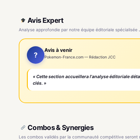
Avis Expert
Analyse approfondie par notre équipe éditoriale spécialisée
Avis à venir
?
Pokemon-France.com — Rédaction JCC
« Cette section accueillera l'analyse éditoriale dét
clés. »
Combos & Synergies
Les combos validés par la communauté compétitive seront ré