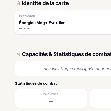
Identité de la carte
EXTENSION
Énergies Méga-Évolution
— · MEE
Capacités & Statistiques de comba
Aucune attaque renseignée pour cet
Statistiques de combat
FAIBLESSE
—