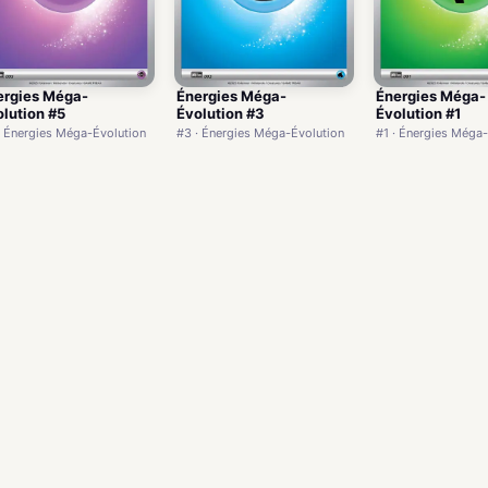
ergies Méga-
Énergies Méga-
Énergies Méga-
lution #5
Évolution #3
Évolution #1
· Énergies Méga-Évolution
#3 · Énergies Méga-Évolution
#1 · Énergies Méga