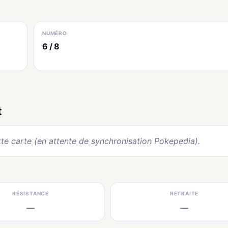
NUMÉRO
6 / 8
t
te carte (en attente de synchronisation Pokepedia).
RÉSISTANCE
RETRAITE
—
—