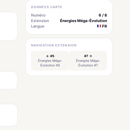
DONNÉES CARTE
Numéro
6 / 8
Extension
Énergies Méga-Évolution
Langue
FR
NAVIGATION EXTENSION
← #5
#7 →
Énergies Méga-
Énergies Méga-
Évolution #5
Évolution #7