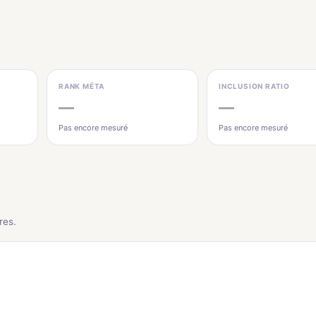
RANK MÉTA
INCLUSION RATIO
—
—
Pas encore mesuré
Pas encore mesuré
res.