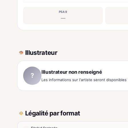
PSA 9
—
Illustrateur
Illustrateur non renseigné
?
Les informations sur l'artiste seront disponible
Légalité par format