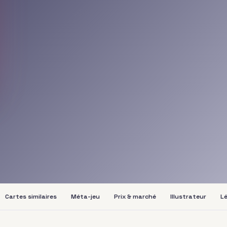
Cartes similaires
Méta-jeu
Prix & marché
Illustrateur
Lé