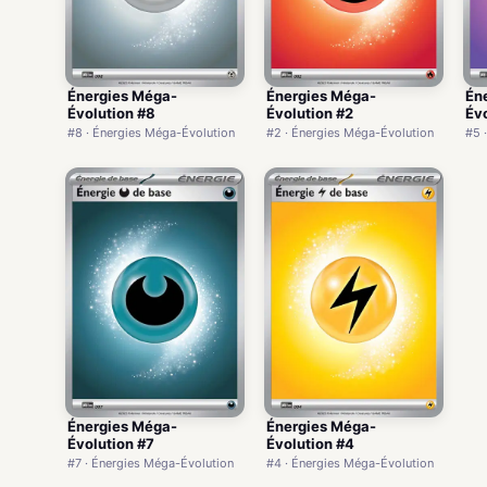
Énergies Méga-
Énergies Méga-
Én
Évolution #8
Évolution #2
Évo
#8 · Énergies Méga-Évolution
#2 · Énergies Méga-Évolution
#5 
Énergies Méga-
Énergies Méga-
Évolution #7
Évolution #4
#7 · Énergies Méga-Évolution
#4 · Énergies Méga-Évolution