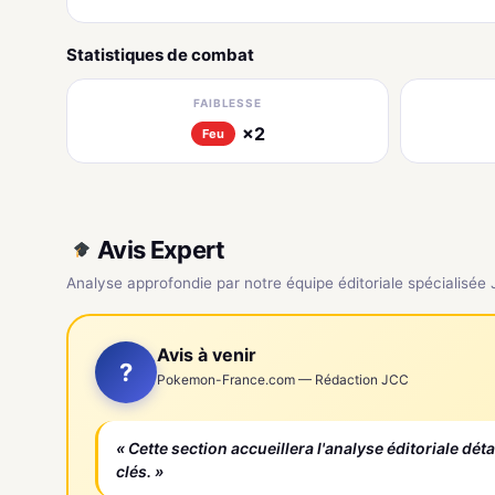
Statistiques de combat
FAIBLESSE
×2
Feu
Avis Expert
Analyse approfondie par notre équipe éditoriale spécialisée
Avis à venir
?
Pokemon-France.com — Rédaction JCC
« Cette section accueillera l'analyse éditoriale dét
clés. »