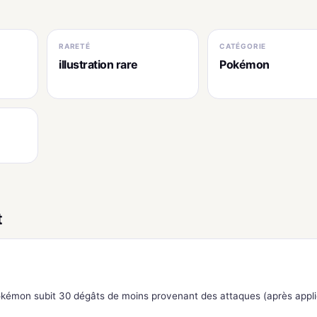
RARETÉ
CATÉGORIE
illustration rare
Pokémon
t
Pokémon subit 30 dégâts de moins provenant des attaques (après appli