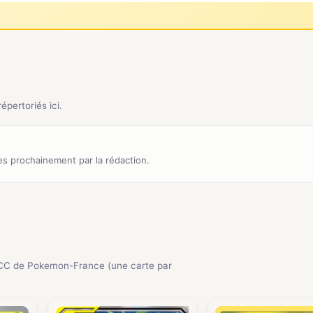
pertoriés ici.
s prochainement par la rédaction.
CC de Pokemon-France (une carte par