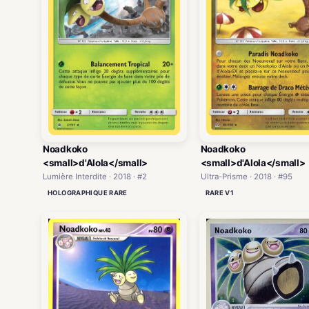
Noadkoko
Noadkoko
<small>d'Alola</small>
<small>d'Alola</small>
Lumière Interdite · 2018 · #2
Ultra-Prisme · 2018 · #95
HOLOGRAPHIQUE RARE
RARE V1