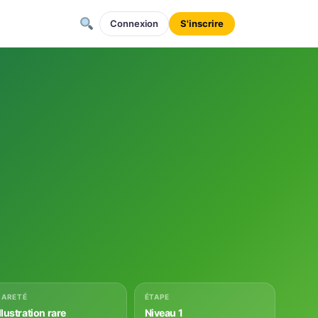
Connexion
S'inscrire
RARETÉ
ÉTAPE
llustration rare
Niveau 1