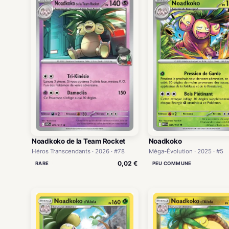
Noadkoko de la Team Rocket
Noadkoko
Héros Transcendants · 2026 · #78
Méga-Évolution · 2025 · #5
0,02 €
RARE
PEU COMMUNE