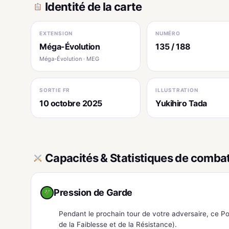
Identité de la carte
EXTENSION
NUMÉRO
Méga-Évolution
135 / 188
Méga-Évolution · MEG
SORTIE FR
ILLUSTRATION
10 octobre 2025
Yukihiro Tada
Capacités & Statistiques de comba
Pression de Garde
Pendant le prochain tour de votre adversaire, ce 
de la Faiblesse et de la Résistance).