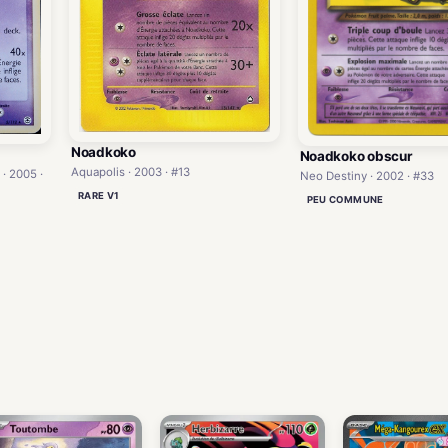
Noadkoko
Noadkoko obscur
Aquapolis · 2003 · #13
 · 2005 ·
Neo Destiny · 2002 · #33
RARE V1
PEU COMMUNE
)