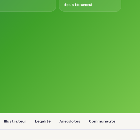
depuis Noeunoeuf
Illustrateur
Légalité
Anecdotes
Communauté