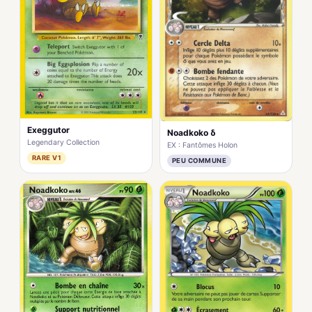
Exeggutor
Noadkoko δ
Legendary Collection
EX : Fantômes Holon
RARE V1
PEU COMMUNE