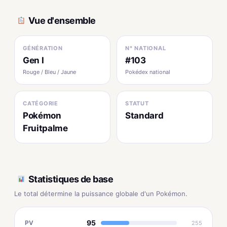
Vue d'ensemble
GÉNÉRATION
N° NATIONAL
Gen I
#103
Rouge / Bleu / Jaune
Pokédex national
CATÉGORIE
STATUT
Pokémon
Standard
Fruitpalme
Statistiques de base
Le total détermine la puissance globale d'un Pokémon.
95
PV
255