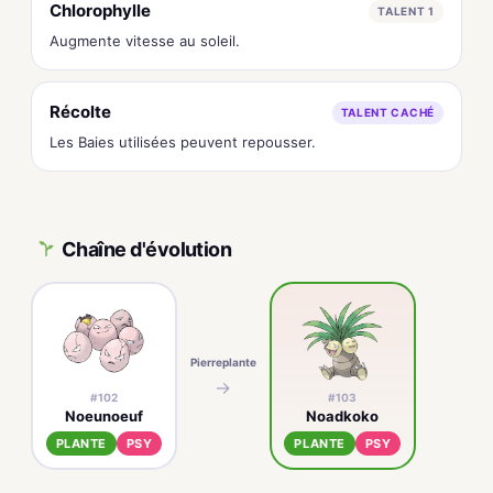
Chlorophylle
TALENT 1
Augmente vitesse au soleil.
Récolte
TALENT CACHÉ
Les Baies utilisées peuvent repousser.
Chaîne d'évolution
Pierreplante
→
#102
#103
Noeunoeuf
Noadkoko
PLANTE
PSY
PLANTE
PSY