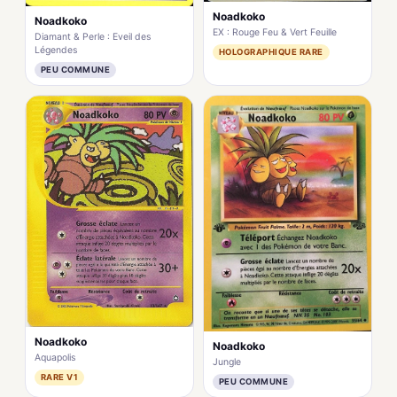
Noadkoko
Noadkoko
EX : Rouge Feu & Vert Feuille
Diamant & Perle : Eveil des
Légendes
HOLOGRAPHIQUE RARE
PEU COMMUNE
Noadkoko
Noadkoko
Aquapolis
Jungle
RARE V1
PEU COMMUNE