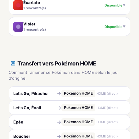
Écarlate
Disponible
▼
1 rencontre(s)
Violet
Disponible
▼
1 rencontre(s)
Transfert vers Pokémon HOME
Comment ramener ce Pokémon dans HOME selon le jeu
d'origine.
→
Let's Go, Pikachu
Pokémon HOME
HOME (direct)
→
Let's Go, Évoli
Pokémon HOME
HOME (direct)
→
Épée
Pokémon HOME
HOME (direct)
→
Bouclier
Pokémon HOME
HOME (direct)