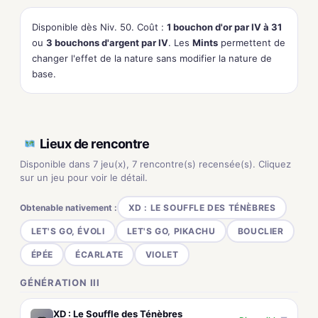
Disponible dès Niv. 50. Coût :
1 bouchon d'or par IV à 31
ou
3 bouchons d'argent par IV
. Les
Mints
permettent de
changer l'effet de la nature sans modifier la nature de
base.
Lieux de rencontre
Disponible dans 7 jeu(x), 7 rencontre(s) recensée(s). Cliquez
sur un jeu pour voir le détail.
Obtenable nativement :
XD : LE SOUFFLE DES TÉNÈBRES
LET'S GO, ÉVOLI
LET'S GO, PIKACHU
BOUCLIER
ÉPÉE
ÉCARLATE
VIOLET
GÉNÉRATION III
XD : Le Souffle des Ténèbres