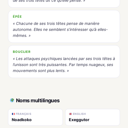
de ses trois têtes dit ce qu’elle pense. »
ÉPÉE
« Chacune de ses trois têtes pense de manière
autonome. Elles ne semblent s’intéresser qu’à elles-
mêmes. »
BOUCLIER
« Les attaques psychiques lancées par ses trois têtes à
l’unisson sont très puissantes. Par temps nuageux, ses
mouvements sont plus lents. »
Noms multilingues
FRANÇAIS
ENGLISH
Noadkoko
Exeggutor