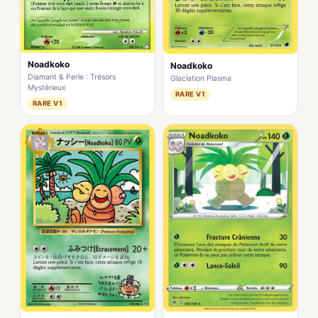
Noadkoko
Noadkoko
Diamant & Perle : Trésors
Glaciation Plasma
Mystérieux
RARE V1
RARE V1