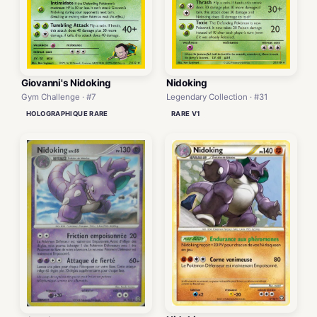
Giovanni's Nidoking
Nidoking
Gym Challenge · #7
Legendary Collection · #31
HOLOGRAPHIQUE RARE
RARE V1