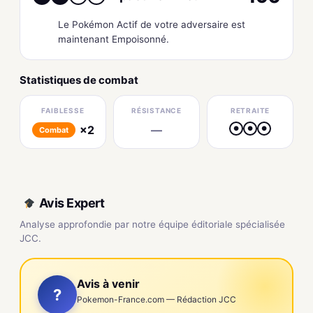
Le Pokémon Actif de votre adversaire est
maintenant Empoisonné.
Statistiques de combat
FAIBLESSE
RÉSISTANCE
RETRAITE
×2
—
●
●
●
Combat
Avis Expert
Analyse approfondie par notre équipe éditoriale spécialisée
JCC.
Avis à venir
?
Pokemon-France.com — Rédaction JCC