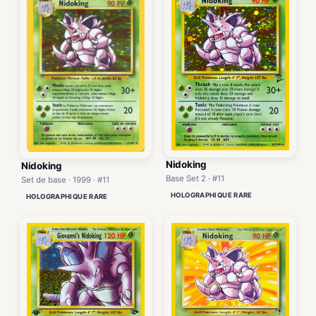
Nidoking
Nidoking
Base Set 2 · #11
Set de base · 1999 · #11
HOLOGRAPHIQUE RARE
HOLOGRAPHIQUE RARE