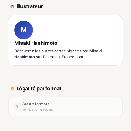
Illustrateur
M
Misaki Hashimoto
Découvrez les autres cartes signées par
Misaki
Hashimoto
sur Pokemon-France.com.
Légalité par format
Statut formats
?
Vérification en cours