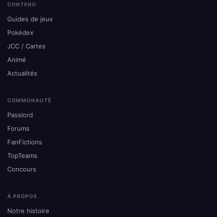
CONTENU
Guides de jeux
Pokédex
JCC / Cartes
Animé
Actualités
COMMUNAUTÉ
Passlord
Forums
FanFictions
TopTeams
Concours
À PROPOS
Notre histoire