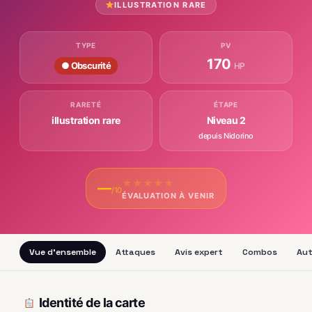
ILLUSTRATION RARE
TYPE
PV
170
● Obscurité
HP
RARETÉ
ÉTAPE
illustration rare
Niveau 2
depuis Nidorino
★
★
★
★
★
—
/10
ÉVALUATION À VENIR
Vue d'ensemble
Attaques
Avis expert
Combos
Aut
Identité de la carte