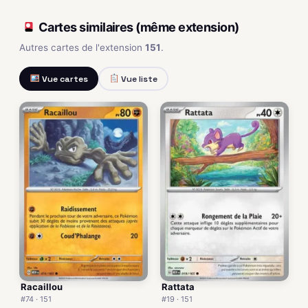
Cartes similaires (même extension)
Autres cartes de l'extension
151
.
Vue cartes
Vue liste
Racaillou
Rattata
#74 · 151
#19 · 151