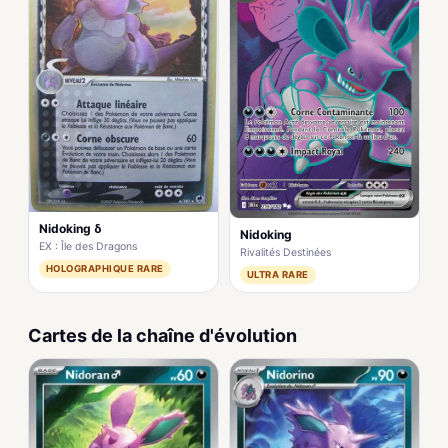
Nidoking δ
Nidoking
EX : Île des Dragons
Rivalités Destinées
HOLOGRAPHIQUE RARE
ULTRA RARE
Cartes de la chaîne d'évolution