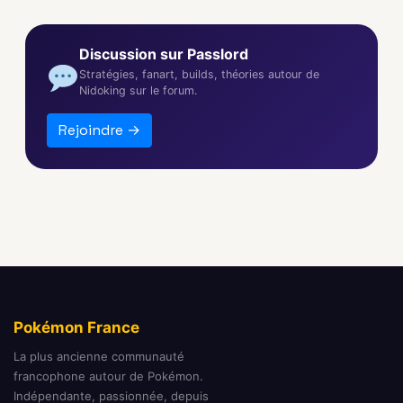
Discussion sur Passlord
Stratégies, fanart, builds, théories autour de
Nidoking sur le forum.
Rejoindre →
Pokémon France
La plus ancienne communauté
francophone autour de Pokémon.
Indépendante, passionnée, depuis