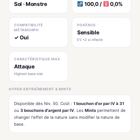
Sol · Monstre
100,0 /
0,0%
COMPATIBILITÉ
POKÉRUS
MÉTAMORPH
Sensible
✓ Oui
EV ×2 si infecté
CARACTÉRISTIQUE MAX
Attaque
Highest base stat
HYPER-ENTRAÎNEMENT & MINTS
Disponible dès Niv. 50. Coût :
1 bouchon d'or par IV à 31
ou
3 bouchons d'argent par IV
. Les
Mints
permettent de
changer l'effet de la nature sans modifier la nature de
base.