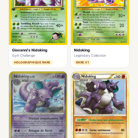
Giovanni's Nidoking
Nidoking
Gym Challenge
Legendary Collection
HOLOGRAPHIQUE RARE
RARE V1