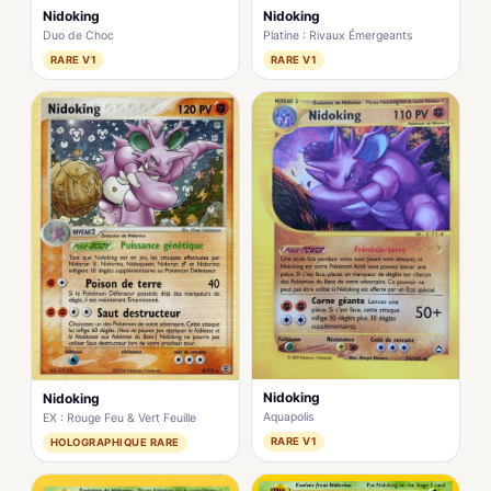
Nidoking
Nidoking
Duo de Choc
Platine : Rivaux Émergeants
RARE V1
RARE V1
Nidoking
Nidoking
Aquapolis
EX : Rouge Feu & Vert Feuille
RARE V1
HOLOGRAPHIQUE RARE