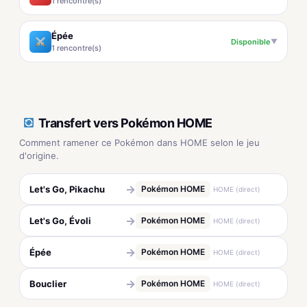
1 rencontre(s)
Épée
Disponible
▼
1 rencontre(s)
Transfert vers Pokémon HOME
Comment ramener ce Pokémon dans HOME selon le jeu
d'origine.
→
Let's Go, Pikachu
Pokémon HOME
HOME (direct)
→
Let's Go, Évoli
Pokémon HOME
HOME (direct)
→
Épée
Pokémon HOME
HOME (direct)
→
Bouclier
Pokémon HOME
HOME (direct)