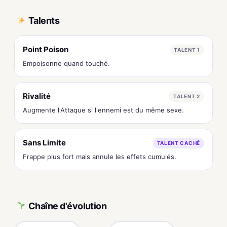
Talents
Point Poison
TALENT 1
Empoisonne quand touché.
Rivalité
TALENT 2
Augmente l'Attaque si l'ennemi est du même sexe.
Sans Limite
TALENT CACHÉ
Frappe plus fort mais annule les effets cumulés.
Chaîne d'évolution