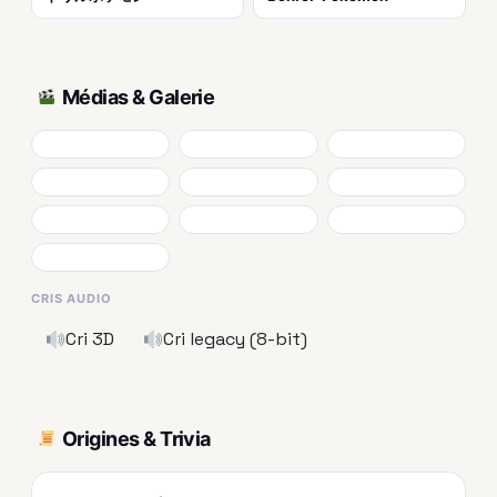
Médias & Galerie
CRIS AUDIO
Cri 3D
Cri legacy (8-bit)
Origines & Trivia