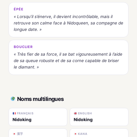
ÉPÉE
« Lorsqu’il s’énerve, il devient incontrôlable, mais il
retrouve son calme face à Nidoqueen, sa compagne de
longue date. »
BOUCLIER
« Très fier de sa force, il se bat vigoureusement à l’aide
de sa queue robuste et de sa corne capable de briser
le diamant. »
Noms multilingues
FRANÇAIS
ENGLISH
Nidoking
Nidoking
漢字
KANA