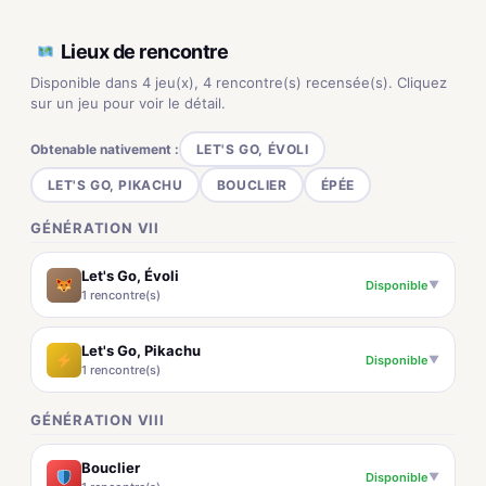
Lieux de rencontre
Disponible dans 4 jeu(x), 4 rencontre(s) recensée(s). Cliquez
sur un jeu pour voir le détail.
Obtenable nativement :
LET'S GO, ÉVOLI
LET'S GO, PIKACHU
BOUCLIER
ÉPÉE
GÉNÉRATION VII
Let's Go, Évoli
Disponible
▼
1 rencontre(s)
Let's Go, Pikachu
Disponible
▼
1 rencontre(s)
GÉNÉRATION VIII
Bouclier
Disponible
▼