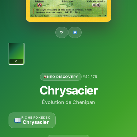
♡
C
·
#42 / 75
NEO DISCOVERY
Chrysacier
Évolution de Chenipan
FICHE POKÉDEX
Chrysacier