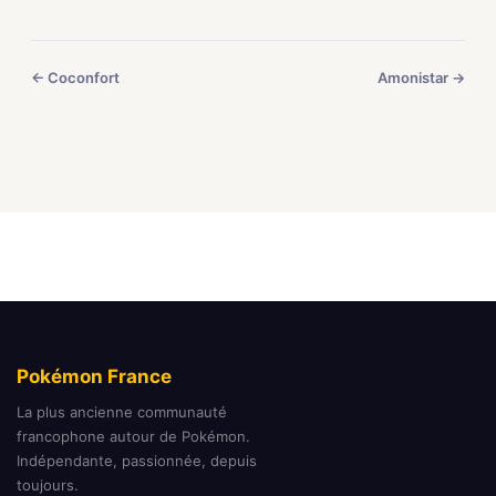
← Coconfort
Amonistar →
Pokémon France
La plus ancienne communauté
francophone autour de Pokémon.
Indépendante, passionnée, depuis
toujours.