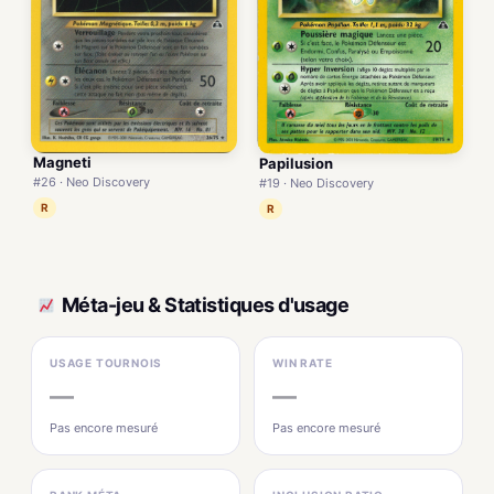
Magneti
Papilusion
#26 · Neo Discovery
#19 · Neo Discovery
R
R
Méta-jeu & Statistiques d'usage
USAGE TOURNOIS
WIN RATE
—
—
Pas encore mesuré
Pas encore mesuré