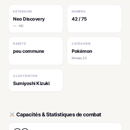
EXTENSION
NUMÉRO
Neo Discovery
42 / 75
— · ND
RARETÉ
CATÉGORIE
peu commune
Pokémon
Niveau 23
ILLUSTRATION
Sumiyoshi Kizuki
Capacités & Statistiques de combat