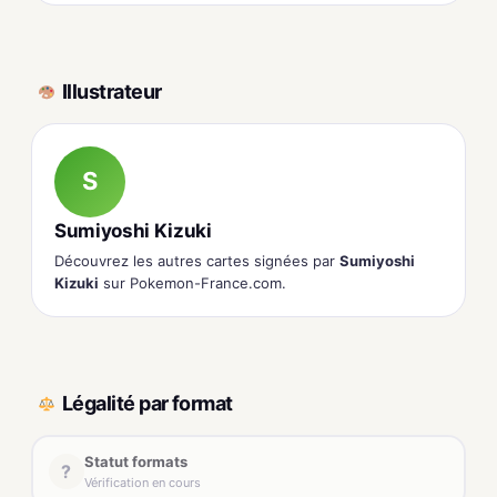
Illustrateur
S
Sumiyoshi Kizuki
Découvrez les autres cartes signées par
Sumiyoshi
Kizuki
sur Pokemon-France.com.
Légalité par format
Statut formats
?
Vérification en cours