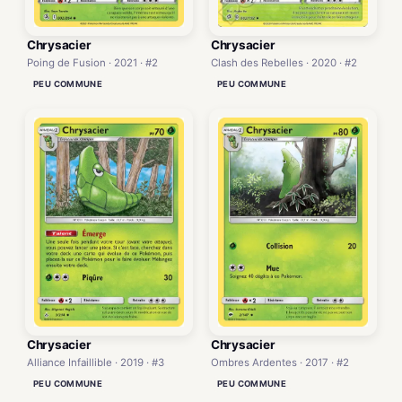
Chrysacier
Chrysacier
Poing de Fusion · 2021 · #2
Clash des Rebelles · 2020 · #2
PEU COMMUNE
PEU COMMUNE
Chrysacier
Chrysacier
Alliance Infaillible · 2019 · #3
Ombres Ardentes · 2017 · #2
PEU COMMUNE
PEU COMMUNE