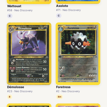
Axoloto
Wattouat
#71 · Neo Discovery
#58 · Neo Discovery
C
C
Démolosse
Foretress
#23 · Neo Discovery
#2 · Neo Discovery
R
RH