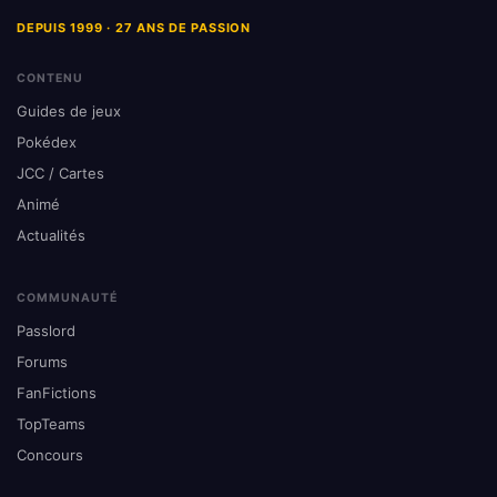
DEPUIS 1999 · 27 ANS DE PASSION
CONTENU
Guides de jeux
Pokédex
JCC / Cartes
Animé
Actualités
COMMUNAUTÉ
Passlord
Forums
FanFictions
TopTeams
Concours