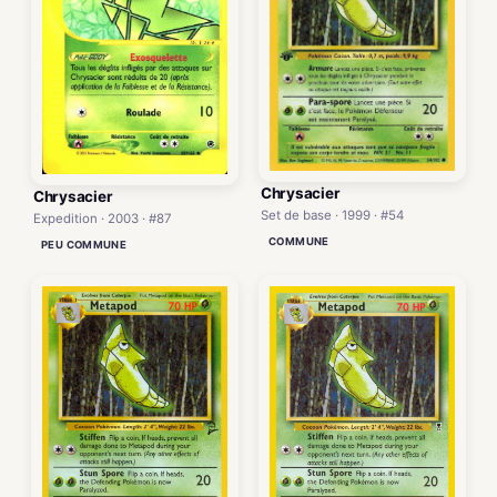
Chrysacier
Chrysacier
Set de base · 1999 · #54
Expedition · 2003 · #87
COMMUNE
PEU COMMUNE