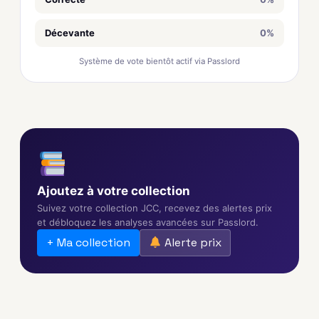
Décevante
0%
Système de vote bientôt actif via Passlord
Ajoutez à votre collection
Suivez votre collection JCC, recevez des alertes prix
et débloquez les analyses avancées sur Passlord.
+ Ma collection
Alerte prix