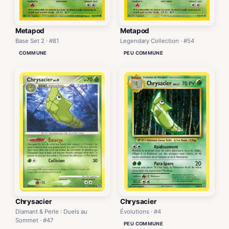
Metapod
Metapod
Base Set 2 · #81
Legendary Collection · #54
COMMUNE
PEU COMMUNE
Chrysacier
Chrysacier
Évolutions · #4
Diamant & Perle : Duels au
Sommet · #47
PEU COMMUNE