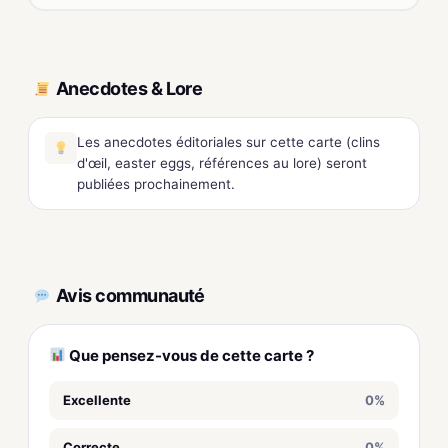
Anecdotes & Lore
Les anecdotes éditoriales sur cette carte (clins
d'œil, easter eggs, références au lore) seront
publiées prochainement.
Avis communauté
Que pensez-vous de cette carte ?
Excellente
0%
Correcte
0%