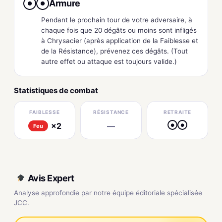
Armure
●
●
Pendant le prochain tour de votre adversaire, à
chaque fois que 20 dégâts ou moins sont infligés
à Chrysacier (après application de la Faiblesse et
de la Résistance), prévenez ces dégâts. (Tout
autre effet ou attaque est toujours valide.)
Statistiques de combat
FAIBLESSE
RÉSISTANCE
RETRAITE
×2
—
●
●
Feu
Avis Expert
Analyse approfondie par notre équipe éditoriale spécialisée
JCC.