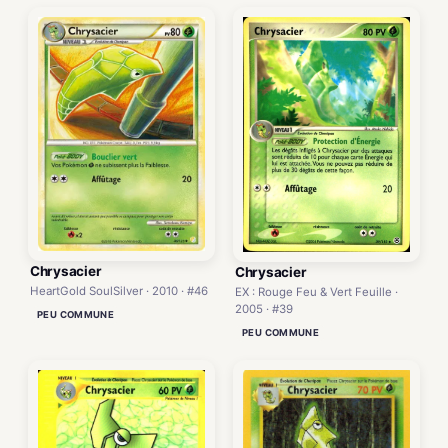
Chrysacier
Chrysacier
HeartGold SoulSilver · 2010 · #46
EX : Rouge Feu & Vert Feuille ·
2005 · #39
PEU COMMUNE
PEU COMMUNE