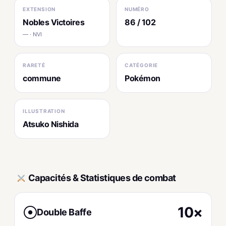
EXTENSION
NUMÉRO
Nobles Victoires
86 / 102
— · NVI
RARETÉ
CATÉGORIE
commune
Pokémon
ILLUSTRATION
Atsuko Nishida
Capacités & Statistiques de combat
10×
Double Baffe
●