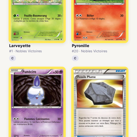
Larveyette
Pyronille
#1 · Nobles Victoires
#20 · Nobles Victoires
C
C