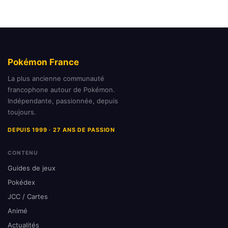
Pokémon France
La plus ancienne communauté
francophone autour de Pokémon.
Indépendante, passionnée, depuis
toujours.
DEPUIS 1999 · 27 ANS DE PASSION
CONTENU
Guides de jeux
Pokédex
JCC / Cartes
Animé
Actualités