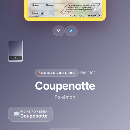
♡
C
·
#86 / 102
NOBLES VICTOIRES
Coupenotte
Pokémon
FICHE POKÉDEX
Coupenotte