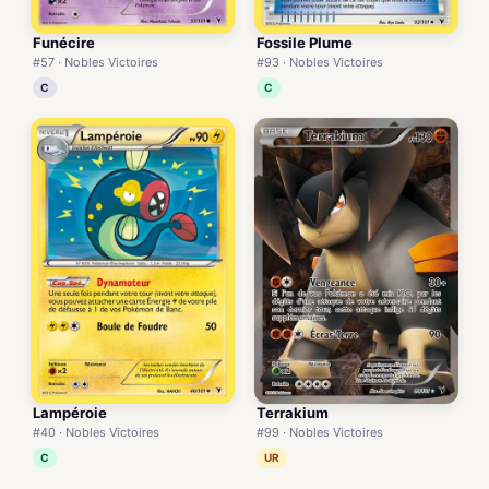
Funécire
Fossile Plume
#57 · Nobles Victoires
#93 · Nobles Victoires
C
C
Lampéroie
Terrakium
#40 · Nobles Victoires
#99 · Nobles Victoires
C
UR