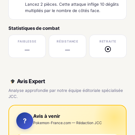
Lancez 2 pièces. Cette attaque inflige 10 dégâts
multipliés par le nombre de côtés face.
Statistiques de combat
FAIBLESSE
RÉSISTANCE
RETRAITE
—
—
●
Avis Expert
Analyse approfondie par notre équipe éditoriale spécialisée
JCC.
Avis à venir
?
Pokemon-France.com — Rédaction JCC