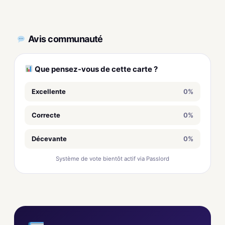
Avis communauté
Que pensez-vous de cette carte ?
Excellente
0%
Correcte
0%
Décevante
0%
Système de vote bientôt actif via Passlord