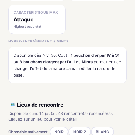
CARACTÉRISTIQUE MAX
Attaque
Highest base stat
HYPER-ENTRAÎNEMENT & MINTS
Disponible dès Niv. 50. Coût :
1 bouchon d'or par IV à 31
ou
3 bouchons d'argent par IV
. Les
Mints
permettent de
changer l'effet de la nature sans modifier la nature de
base.
Lieux de rencontre
Disponible dans 14 jeu(x), 48 rencontre(s) recensée(s).
Cliquez sur un jeu pour voir le détail.
Obtenable nativement :
NOIR
NOIR 2
BLANC