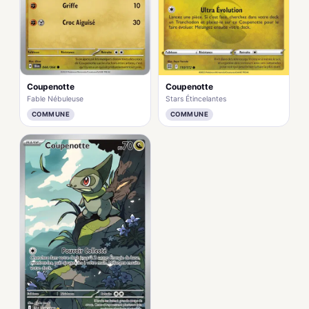
Coupenotte
Coupenotte
Fable Nébuleuse
Stars Étincelantes
COMMUNE
COMMUNE