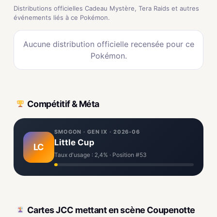
Distributions officielles Cadeau Mystère, Tera Raids et autres
événements liés à ce Pokémon.
Aucune distribution officielle recensée pour ce
Pokémon.
Compétitif & Méta
SMOGON · GEN IX · 2026-06
Little Cup
LC
Taux d'usage : 2,4% · Position #53
Cartes JCC mettant en scène Coupenotte