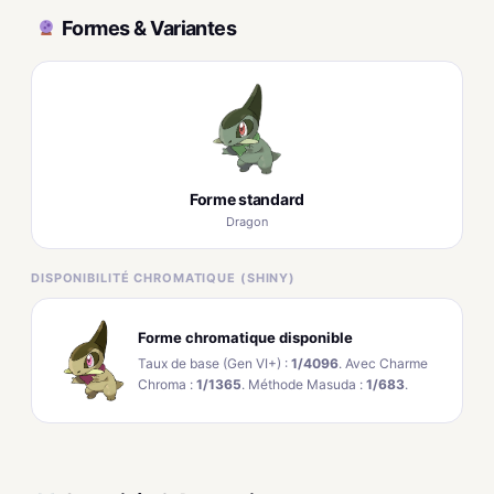
Formes & Variantes
Forme standard
Dragon
DISPONIBILITÉ CHROMATIQUE (SHINY)
Forme chromatique disponible
Taux de base (Gen VI+) :
1/4096
. Avec Charme
Chroma :
1/1365
. Méthode Masuda :
1/683
.