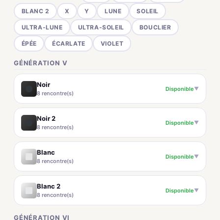
BLANC 2
X
Y
LUNE
SOLEIL
ULTRA-LUNE
ULTRA-SOLEIL
BOUCLIER
ÉPÉE
ÉCARLATE
VIOLET
GÉNÉRATION V
Noir
Disponible
▼
8 rencontre(s)
Noir 2
Disponible
▼
8 rencontre(s)
Blanc
Disponible
▼
8 rencontre(s)
Blanc 2
Disponible
▼
8 rencontre(s)
GÉNÉRATION VI