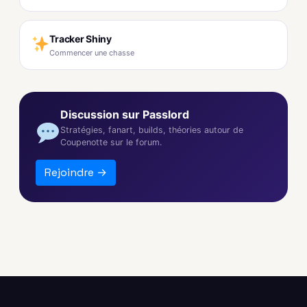
Tracker Shiny
Commencer une chasse
Discussion sur Passlord
Stratégies, fanart, builds, théories autour de
Coupenotte sur le forum.
Rejoindre →