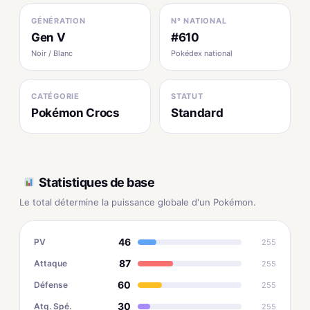
GÉNÉRATION
N° NATIONAL
Gen V
#610
Noir / Blanc
Pokédex national
CATÉGORIE
STATUT
Pokémon Crocs
Standard
Statistiques de base
Le total détermine la puissance globale d'un Pokémon.
46
PV
255
87
Attaque
255
60
Défense
255
30
Atq. Spé.
255