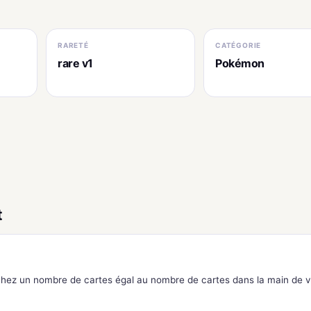
RARETÉ
CATÉGORIE
rare v1
Pokémon
t
chez un nombre de cartes égal au nombre de cartes dans la main de v