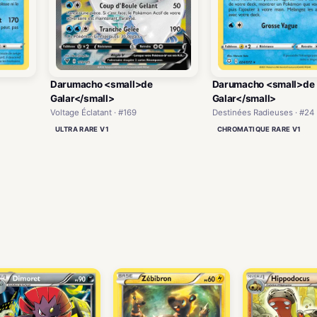
Darumacho <small>de
Darumacho <small>de
Galar</small>
Galar</small>
Voltage Éclatant · #169
Destinées Radieuses · #24
ULTRA RARE V1
CHROMATIQUE RARE V1
)