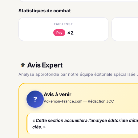
Statistiques de combat
FAIBLESSE
×2
Psy
Avis Expert
Analyse approfondie par notre équipe éditoriale spécialisée
Avis à venir
?
Pokemon-France.com — Rédaction JCC
« Cette section accueillera l'analyse éditoriale dét
clés. »