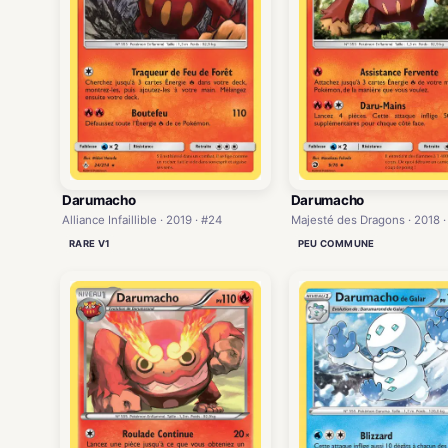
Darumacho
Darumacho
Alliance Infaillible · 2019 · #24
Majesté des Dragons · 2018 ·
RARE V1
PEU COMMUNE