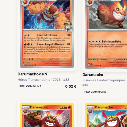
Darumacho de N
Darumacho
Héros Transcendants · 2026 · #33
Flammes Fantasmagoriques ·
#16
0,02 €
PEU COMMUNE
PEU COMMUNE