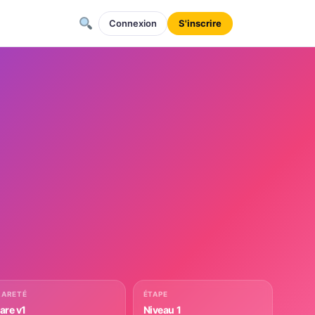
Connexion
S'inscrire
RARETÉ
ÉTAPE
rare v1
Niveau 1