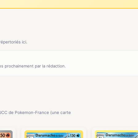
pertoriés ici.
s prochainement par la rédaction.
 JCC de Pokemon-France (une carte