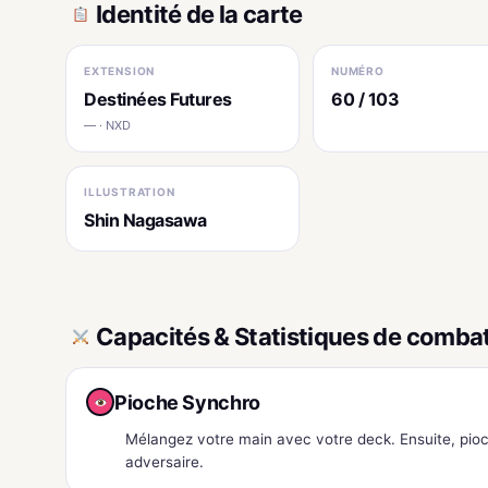
Identité de la carte
EXTENSION
NUMÉRO
Destinées Futures
60 / 103
— · NXD
ILLUSTRATION
Shin Nagasawa
Capacités & Statistiques de comba
Pioche Synchro
Mélangez votre main avec votre deck. Ensuite, pio
adversaire.