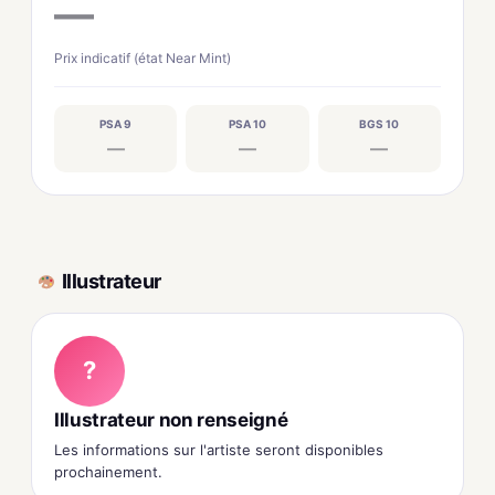
—
Prix indicatif (état Near Mint)
PSA 9
PSA 10
BGS 10
—
—
—
Illustrateur
?
Illustrateur non renseigné
Les informations sur l'artiste seront disponibles
prochainement.