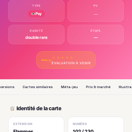
TYPE
PV
Psy
—
RARETÉ
ÉTAPE
double rare
—
★
★
★
★
★
—
/10
ÉVALUATION À VENIR
versions
Cartes similaires
Méta-jeu
Prix & marché
Illustr
Identité de la carte
EXTENSION
NUMÉRO
Flammes
102 / 230