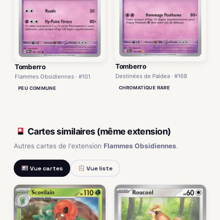
Tomberro
Tomberro
Destinées de Paldea · #168
Flammes Obsidiennes · #101
CHROMATIQUE RARE
PEU COMMUNE
Cartes similaires (même extension)
Autres cartes de l'extension
Flammes Obsidiennes
.
Vue cartes
Vue liste