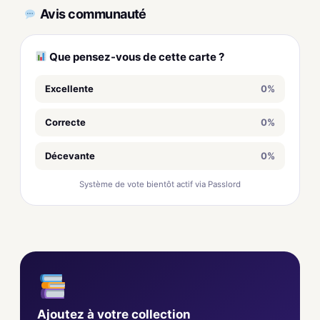
Avis communauté
Que pensez-vous de cette carte ?
Excellente
0%
Correcte
0%
Décevante
0%
Système de vote bientôt actif via Passlord
Ajoutez à votre collection