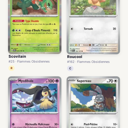
Scovilain
Roucool
#25 · Flammes Obsidiennes
#162 · Flammes Obsidiennes
R
C