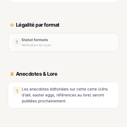
Légalité par format
Statut formats
?
Vérification en cours
Anecdotes & Lore
Les anecdotes éditoriales sur cette carte (clins
d'œil, easter eggs, références au lore) seront
publiées prochainement.