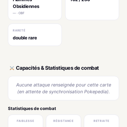
Obsidiennes
— · OBF
RARETÉ
double rare
Capacités & Statistiques de combat
Aucune attaque renseignée pour cette carte
(en attente de synchronisation Pokepedia).
Statistiques de combat
FAIBLESSE
RÉSISTANCE
RETRAITE