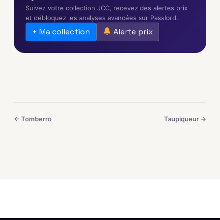
Suivez votre collection JCC, recevez des alertes prix
et débloquez les analyses avancées sur Passlord.
+ Ma collection
Alerte prix
← Tomberro
Taupiqueur →