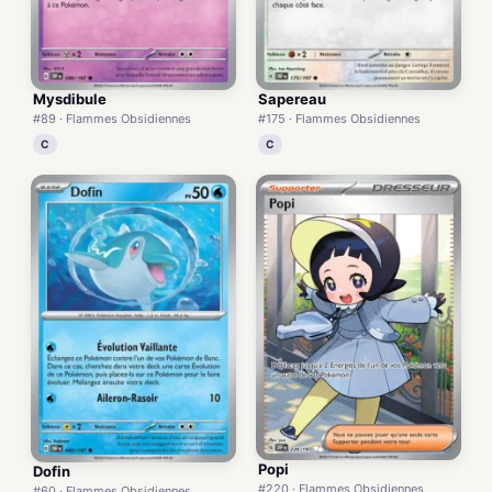
Mysdibule
Sapereau
#89 · Flammes Obsidiennes
#175 · Flammes Obsidiennes
C
C
Popi
Dofin
#220 · Flammes Obsidiennes
#60 · Flammes Obsidiennes