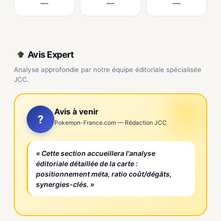
—
—
—
Avis Expert
Analyse approfondie par notre équipe éditoriale spécialisée
JCC.
Avis à venir
?
Pokemon-France.com — Rédaction JCC
« Cette section accueillera l'analyse
éditoriale détaillée de la carte :
positionnement méta, ratio coût/dégâts,
synergies-clés. »