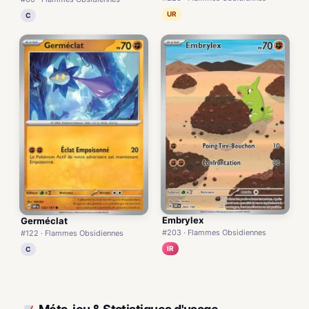
UR
C
Embrylex
Germéclat
#203 · Flammes Obsidiennes
#122 · Flammes Obsidiennes
IR
C