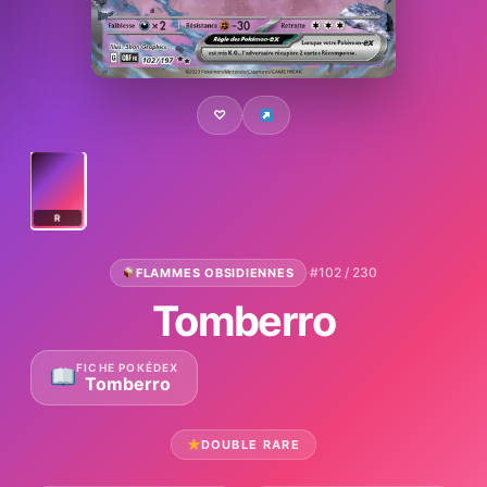
♡
R
·
#102 / 230
FLAMMES OBSIDIENNES
Tomberro
FICHE POKÉDEX
Tomberro
DOUBLE RARE