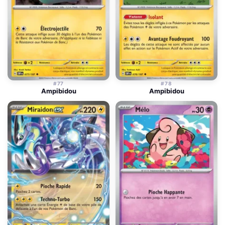
#77
#78
Ampibidou
Ampibidou