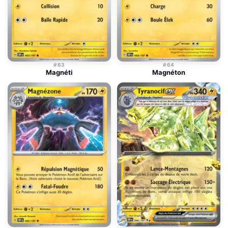
#63
#64
Magnéti
Magnéton