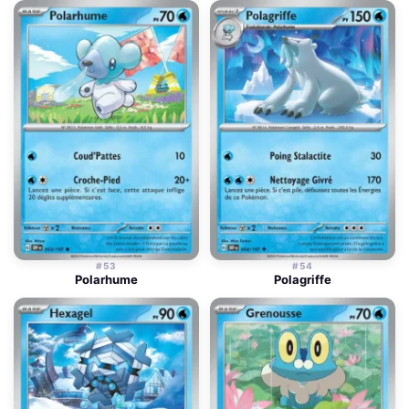
#53
#54
Polarhume
Polagriffe