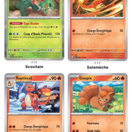
#25
#26
Scovilain
Salamèche