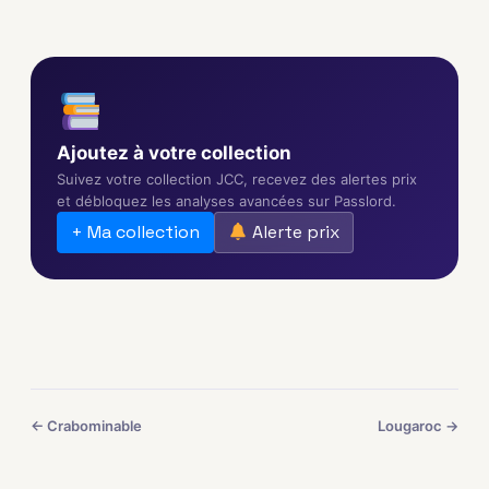
Ajoutez à votre collection
Suivez votre collection JCC, recevez des alertes prix
et débloquez les analyses avancées sur Passlord.
+ Ma collection
Alerte prix
← Crabominable
Lougaroc →