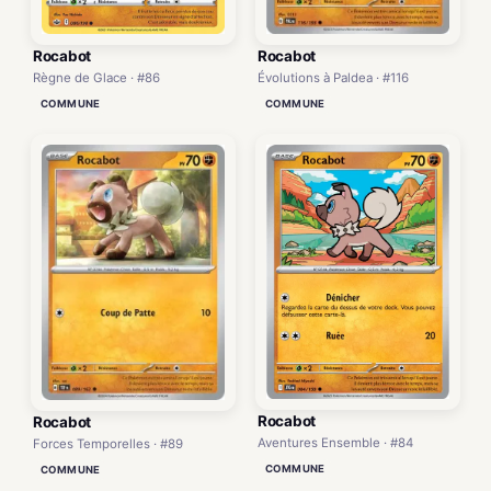
Rocabot
Rocabot
Évolutions à Paldea · #116
Règne de Glace · #86
COMMUNE
COMMUNE
Rocabot
Rocabot
Aventures Ensemble · #84
Forces Temporelles · #89
COMMUNE
COMMUNE