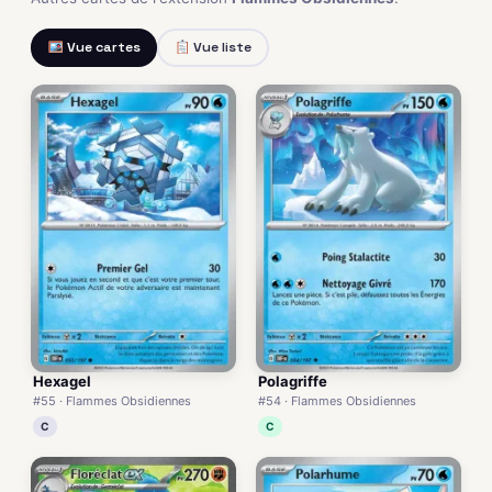
Vue cartes
Vue liste
Hexagel
Polagriffe
#55 · Flammes Obsidiennes
#54 · Flammes Obsidiennes
C
C