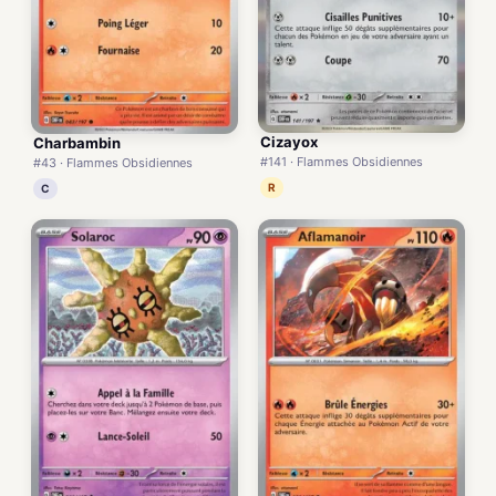
Cizayox
Charbambin
#141 · Flammes Obsidiennes
#43 · Flammes Obsidiennes
R
C