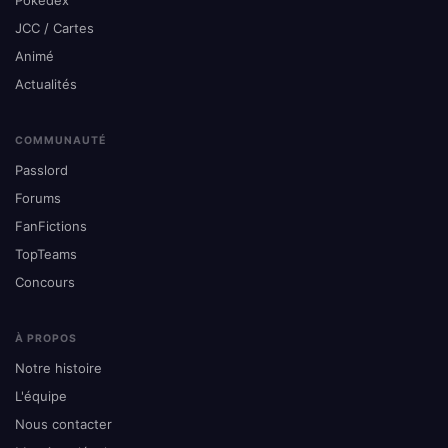
Pokédex
JCC / Cartes
Animé
Actualités
COMMUNAUTÉ
Passlord
Forums
FanFictions
TopTeams
Concours
À PROPOS
Notre histoire
L'équipe
Nous contacter