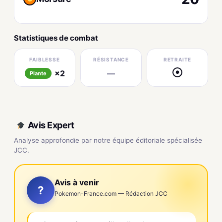
Statistiques de combat
FAIBLESSE
RÉSISTANCE
RETRAITE
×2
—
●
Plante
Avis Expert
Analyse approfondie par notre équipe éditoriale spécialisée
JCC.
Avis à venir
?
Pokemon-France.com — Rédaction JCC