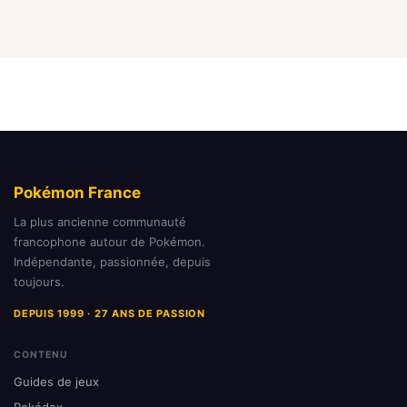
Pokémon France
La plus ancienne communauté
francophone autour de Pokémon.
Indépendante, passionnée, depuis
toujours.
DEPUIS 1999 · 27 ANS DE PASSION
CONTENU
Guides de jeux