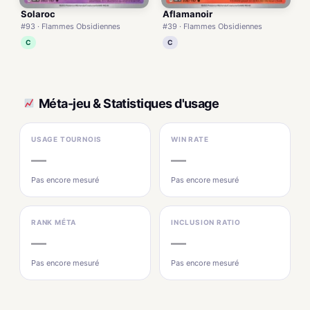
Solaroc
Aflamanoir
#93 · Flammes Obsidiennes
#39 · Flammes Obsidiennes
C
C
Méta-jeu & Statistiques d'usage
USAGE TOURNOIS
WIN RATE
—
—
Pas encore mesuré
Pas encore mesuré
RANK MÉTA
INCLUSION RATIO
—
—
Pas encore mesuré
Pas encore mesuré