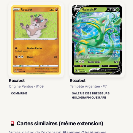
Rocabot
Rocabot
Origine Perdue · #109
Tempête Argentée · #7
COMMUNE
GALERIE DES DRESSEURS
HOLOGRAPHIQUE RARE
Cartes similaires (même extension)
Autres cartes de l'extension
Flammes Obsidiennes
.