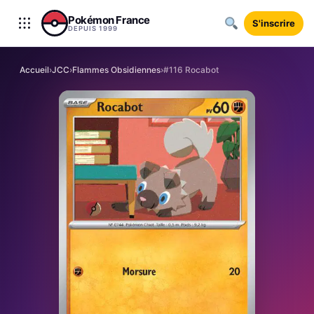
Aller au contenu
Pokémon France
S'inscrire
DEPUIS 1999
Accueil
›
JCC
›
Flammes Obsidiennes
›
#116 Rocabot