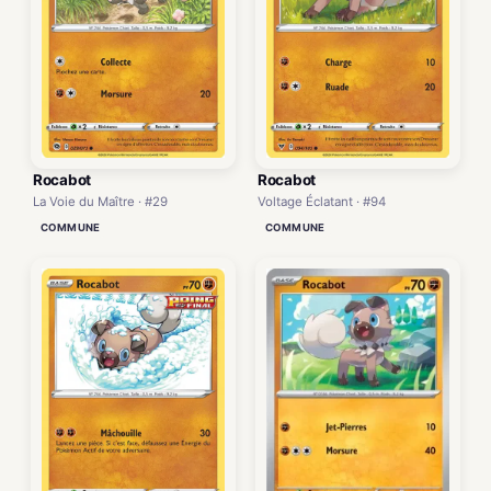
Rocabot
Rocabot
La Voie du Maître · #29
Voltage Éclatant · #94
COMMUNE
COMMUNE