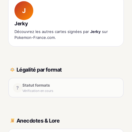
J
Jerky
Découvrez les autres cartes signées par
Jerky
sur
Pokemon-France.com.
Légalité par format
Statut formats
?
Vérification en cours
Anecdotes & Lore