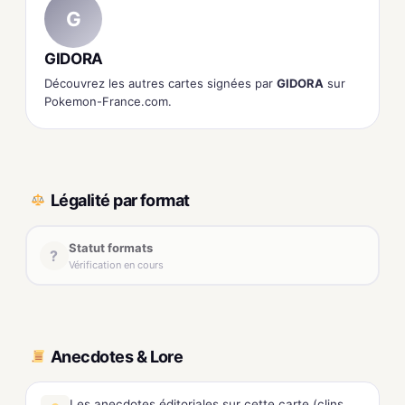
G
GIDORA
Découvrez les autres cartes signées par
GIDORA
sur
Pokemon-France.com.
Légalité par format
Statut formats
?
Vérification en cours
Anecdotes & Lore
Les anecdotes éditoriales sur cette carte (clins