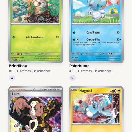
Brindibou
Polarhume
#13 · Flammes Obsidiennes
#53 · Flammes Obsidiennes
C
C