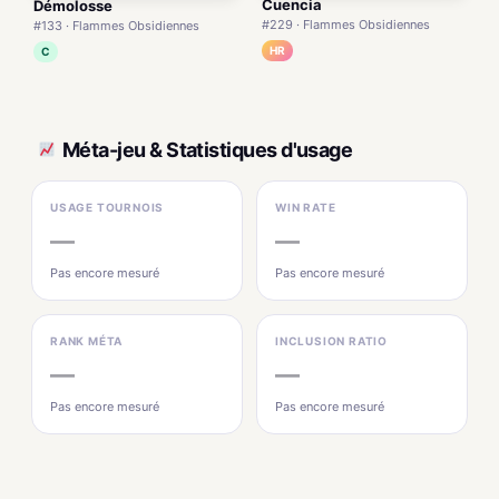
Cuencia
Démolosse
#229 · Flammes Obsidiennes
#133 · Flammes Obsidiennes
HR
C
Méta-jeu & Statistiques d'usage
USAGE TOURNOIS
WIN RATE
—
—
Pas encore mesuré
Pas encore mesuré
RANK MÉTA
INCLUSION RATIO
—
—
Pas encore mesuré
Pas encore mesuré