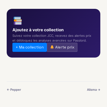
Ajoutez à votre collection
Suivez votre collection JCC, recevez des alertes prix
et débloquez les analyses avancées sur Passlord.
+ Ma collection
Alerte prix
← Pepper
Alisma →