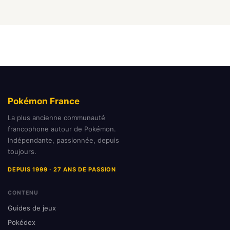
Pokémon France
La plus ancienne communauté
francophone autour de Pokémon.
Indépendante, passionnée, depuis
toujours.
DEPUIS 1999 · 27 ANS DE PASSION
CONTENU
Guides de jeux
Pokédex