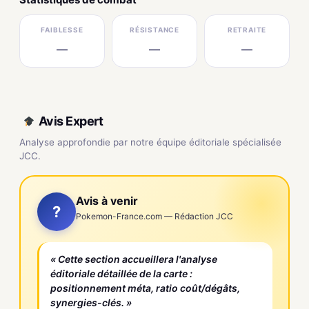
FAIBLESSE
RÉSISTANCE
RETRAITE
—
—
—
Avis Expert
Analyse approfondie par notre équipe éditoriale spécialisée
JCC.
Avis à venir
?
Pokemon-France.com — Rédaction JCC
« Cette section accueillera l'analyse
éditoriale détaillée de la carte :
positionnement méta, ratio coût/dégâts,
synergies-clés. »