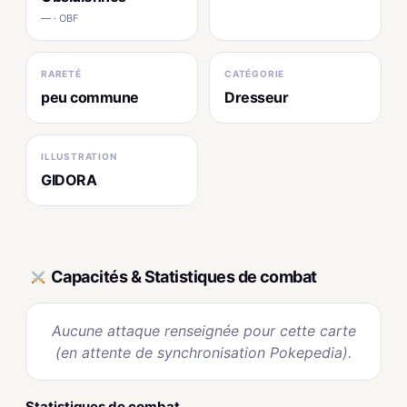
— · OBF
RARETÉ
CATÉGORIE
peu commune
Dresseur
ILLUSTRATION
GIDORA
Capacités & Statistiques de combat
Aucune attaque renseignée pour cette carte
(en attente de synchronisation Pokepedia).
Statistiques de combat