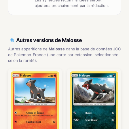
ajoutées prochainement par la rédaction.
Autres versions de Malosse
Autres apparitions de
Malosse
dans la base de données JCC
de Pokemon-France (une carte par extension, sélectionnée
selon la rareté).