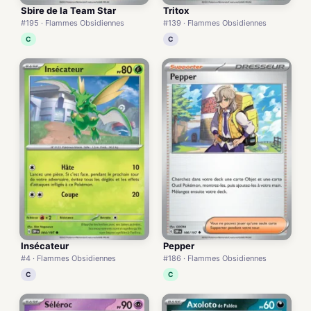
Sbire de la Team Star
Tritox
#195 · Flammes Obsidiennes
#139 · Flammes Obsidiennes
C
C
Insécateur
Pepper
#4 · Flammes Obsidiennes
#186 · Flammes Obsidiennes
C
C