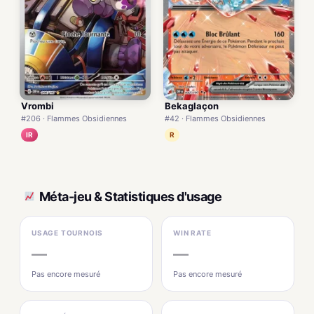
Vrombi
Bekaglaçon
#206 · Flammes Obsidiennes
#42 · Flammes Obsidiennes
IR
R
Méta-jeu & Statistiques d'usage
USAGE TOURNOIS
WIN RATE
—
—
Pas encore mesuré
Pas encore mesuré