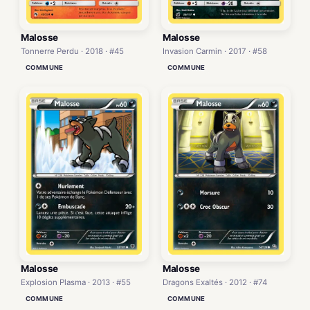
Malosse
Malosse
Tonnerre Perdu · 2018 · #45
Invasion Carmin · 2017 · #58
COMMUNE
COMMUNE
Malosse
Malosse
Explosion Plasma · 2013 · #55
Dragons Exaltés · 2012 · #74
COMMUNE
COMMUNE