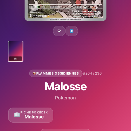
♡
IR
·
#204 / 230
FLAMMES OBSIDIENNES
Malosse
Pokémon
FICHE POKÉDEX
Malosse