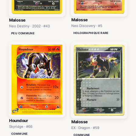
Malosse
Malosse
Neo Discovery · #5
Neo Destiny · 2002 · #43
HOLOGRAPHIQUE RARE
PEU COMMUNE
Houndour
Malosse
Skyridge · #66
EX : Dragon · #59
COMMUNE
COMMUNE