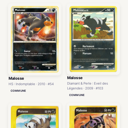
Malosse
Malosse
Diamant & Perle : Eveil des
HS : Indomptable · 2010 · #54
Légendes · 2009 · #103
COMMUNE
COMMUNE