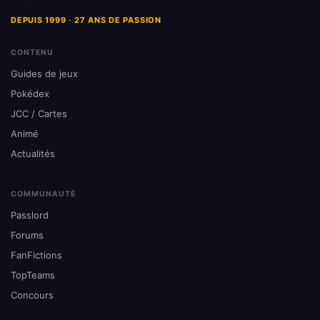
DEPUIS 1999 · 27 ANS DE PASSION
CONTENU
Guides de jeux
Pokédex
JCC / Cartes
Animé
Actualités
COMMUNAUTÉ
Passlord
Forums
FanFictions
TopTeams
Concours