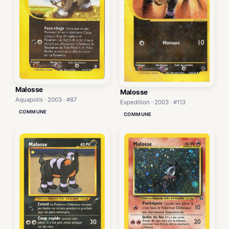
Malosse
Malosse
Aquapolis · 2003 · #87
Expedition · 2003 · #113
COMMUNE
COMMUNE