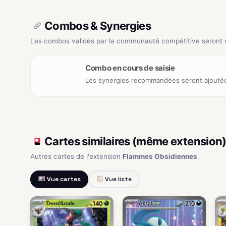
Combos & Synergies
Les combos validés par la communauté compétitive seront ré
Combo en cours de saisie
Les synergies recommandées seront ajoutée
Cartes similaires (même extension
Autres cartes de l'extension
Flammes Obsidiennes
.
Vue cartes
Vue liste