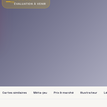
—
/10
ÉVALUATION À VENIR
Cartes similaires
Méta-jeu
Prix & marché
Illustrateur
Lé