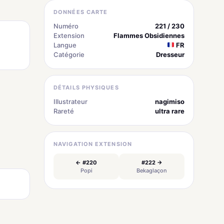
DONNÉES CARTE
Numéro
221 / 230
Extension
Flammes Obsidiennes
Langue
FR
Catégorie
Dresseur
DÉTAILS PHYSIQUES
Illustrateur
nagimiso
Rareté
ultra rare
NAVIGATION EXTENSION
← #220
#222 →
Popi
Bekaglaçon