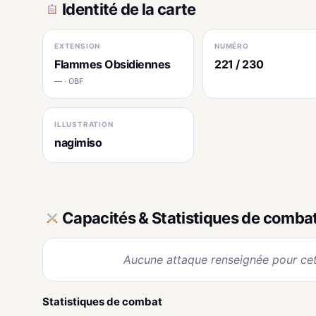
Identité de la carte
EXTENSION
NUMÉRO
Flammes Obsidiennes
221 / 230
— · OBF
ILLUSTRATION
nagimiso
Capacités & Statistiques de comba
Aucune attaque renseignée pour cet
Statistiques de combat