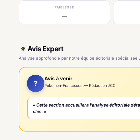
FAIBLESSE
—
Avis Expert
Analyse approfondie par notre équipe éditoriale spécialisée
Avis à venir
?
Pokemon-France.com — Rédaction JCC
« Cette section accueillera l'analyse éditoriale dét
clés. »