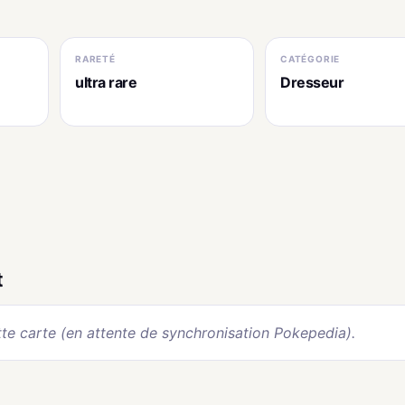
RARETÉ
CATÉGORIE
ultra rare
Dresseur
t
te carte (en attente de synchronisation Pokepedia).