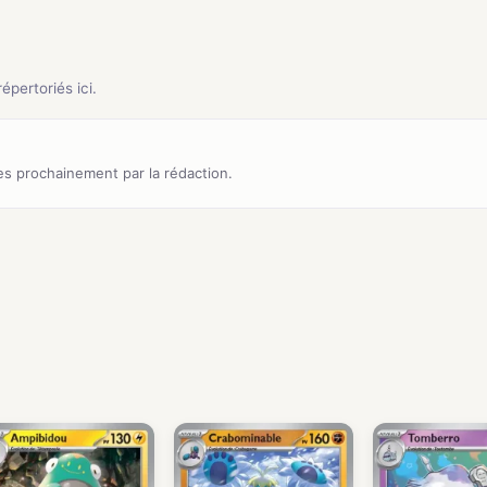
pertoriés ici.
s prochainement par la rédaction.
)