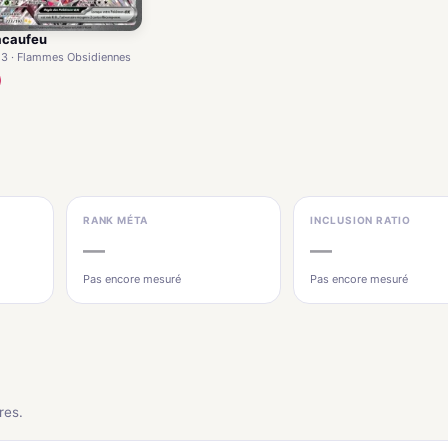
acaufeu
3 · Flammes Obsidiennes
RANK MÉTA
INCLUSION RATIO
—
—
Pas encore mesuré
Pas encore mesuré
res.