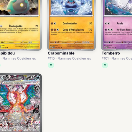
pibidou
Crabominable
Tomberro
 · Flammes Obsidiennes
#115 · Flammes Obsidiennes
#101 · Flammes Obs
C
C