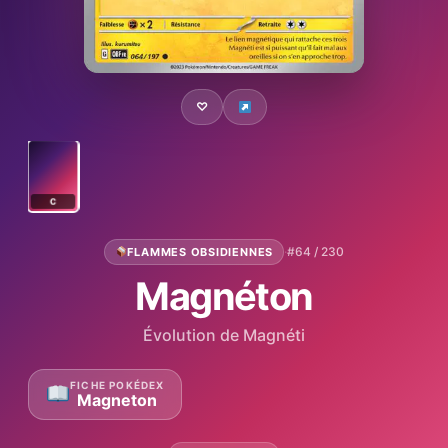
♡
C
·
#64 / 230
FLAMMES OBSIDIENNES
Magnéton
Évolution de Magnéti
FICHE POKÉDEX
Magneton