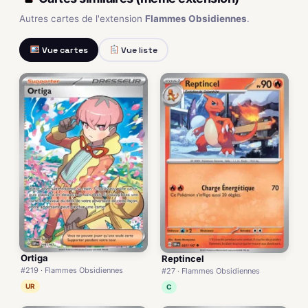
Autres cartes de l'extension
Flammes Obsidiennes
.
Vue cartes
Vue liste
Ortiga
Reptincel
#219 · Flammes Obsidiennes
#27 · Flammes Obsidiennes
UR
C