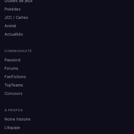
Guides de jeux
Pokédex
JCC / Cartes
Animé
Actualités
COMMUNAUTÉ
Passlord
Forums
FanFictions
TopTeams
Concours
À PROPOS
Notre histoire
L'équipe