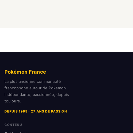
Pokémon France
La plus ancienne communauté
francophone autour de Pokémon.
Indépendante, passionnée, depuis
toujours.
DEPUIS 1999 · 27 ANS DE PASSION
CONTENU