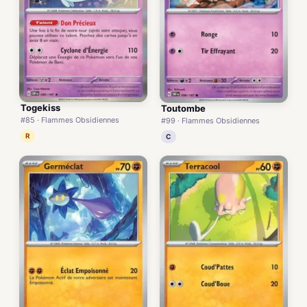
Togekiss
Toutombe
#85 · Flammes Obsidiennes
#99 · Flammes Obsidiennes
R
C