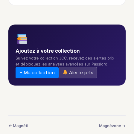
Ajoutez à votre collection
Suivez votre collection JCC, recevez des alertes prix
et débloquez les analyses avancées sur Passlord.
+ Ma collection
Alerte prix
← Magnéti
Magnézone →