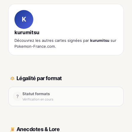
K
kurumitsu
Découvrez les autres cartes signées par
kurumitsu
sur
Pokemon-France.com.
Légalité par format
Statut formats
?
Vérification en cours
Anecdotes & Lore