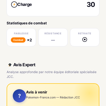
30
Charge
Statistiques de combat
FAIBLESSE
RÉSISTANCE
RETRAITE
×2
—
●
Combat
Avis Expert
Analyse approfondie par notre équipe éditoriale spécialisée
JCC.
Avis à venir
?
Pokemon-France.com — Rédaction JCC