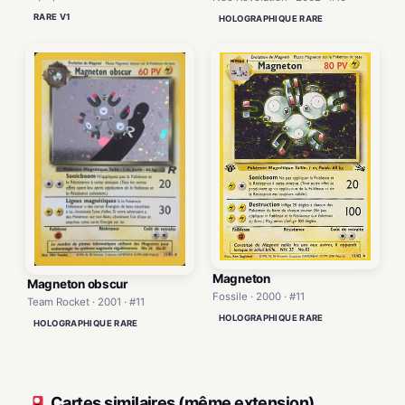
RARE V1
HOLOGRAPHIQUE RARE
Magneton
Magneton obscur
Fossile · 2000 · #11
Team Rocket · 2001 · #11
HOLOGRAPHIQUE RARE
HOLOGRAPHIQUE RARE
Cartes similaires (même extension)