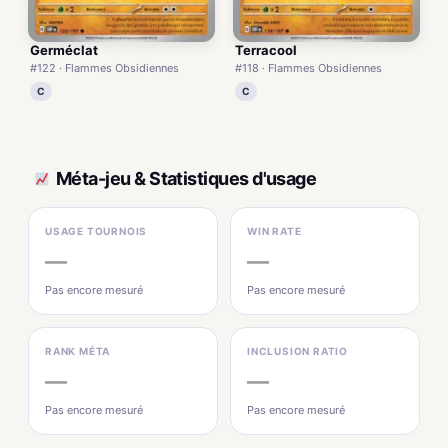
Germéclat
Terracool
#122 · Flammes Obsidiennes
#118 · Flammes Obsidiennes
C
C
Méta-jeu & Statistiques d'usage
USAGE TOURNOIS
WIN RATE
—
—
Pas encore mesuré
Pas encore mesuré
RANK MÉTA
INCLUSION RATIO
—
—
Pas encore mesuré
Pas encore mesuré