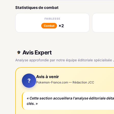
Statistiques de combat
FAIBLESSE
×2
Combat
Avis Expert
Analyse approfondie par notre équipe éditoriale spécialisée
Avis à venir
?
Pokemon-France.com — Rédaction JCC
« Cette section accueillera l'analyse éditoriale dét
clés. »