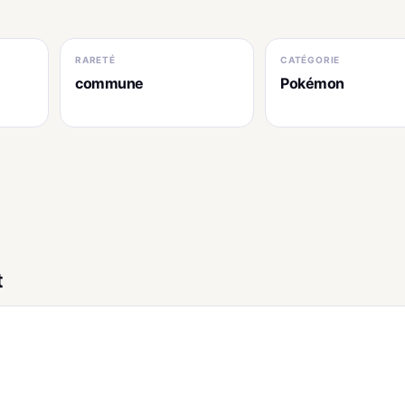
RARETÉ
CATÉGORIE
commune
Pokémon
t