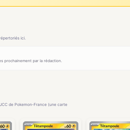
pertoriés ici.
s prochainement par la rédaction.
 JCC de Pokemon-France (une carte