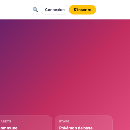
Connexion
S'inscrire
RARETÉ
ÉTAPE
commune
Pokémon de base