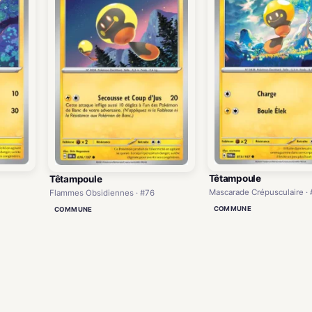
Têtampoule
Têtampoule
Mascarade Crépusculaire ·
Flammes Obsidiennes · #76
COMMUNE
COMMUNE