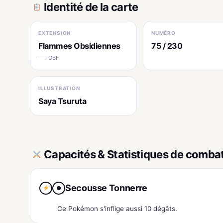
Identité de la carte
EXTENSION
NUMÉRO
Flammes Obsidiennes
75 / 230
— · OBF
ILLUSTRATION
Saya Tsuruta
Capacités & Statistiques de comba
Secousse Tonnerre
●
Ce Pokémon s'inflige aussi 10 dégâts.