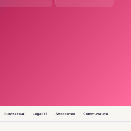
Illustrateur
Légalité
Anecdotes
Communauté