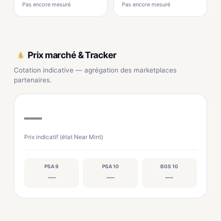
Pas encore mesuré
Pas encore mesuré
Prix marché & Tracker
Cotation indicative — agrégation des marketplaces
partenaires.
—
Prix indicatif (état Near Mint)
PSA 9
PSA 10
BGS 10
—
—
—