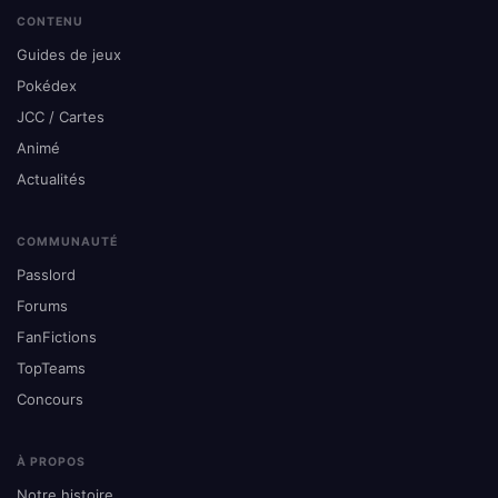
CONTENU
Guides de jeux
Pokédex
JCC / Cartes
Animé
Actualités
COMMUNAUTÉ
Passlord
Forums
FanFictions
TopTeams
Concours
À PROPOS
Notre histoire