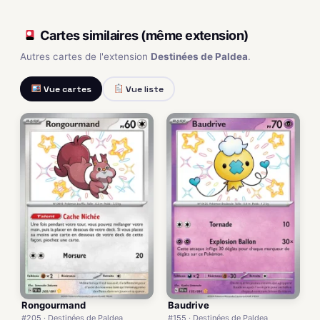
Cartes similaires (même extension)
Autres cartes de l'extension
Destinées de Paldea
.
Vue cartes
Vue liste
Rongourmand
Baudrive
#205 · Destinées de Paldea
#155 · Destinées de Paldea