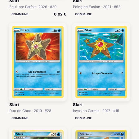
Stari
Stari
Équilibre Parfait · 2026 · #20
Poing de Fusion · 2021 · #52
0,02 €
COMMUNE
COMMUNE
Stari
Stari
Duo de Choc · 2019 · #28
Invasion Carmin · 2017 · #15
COMMUNE
COMMUNE