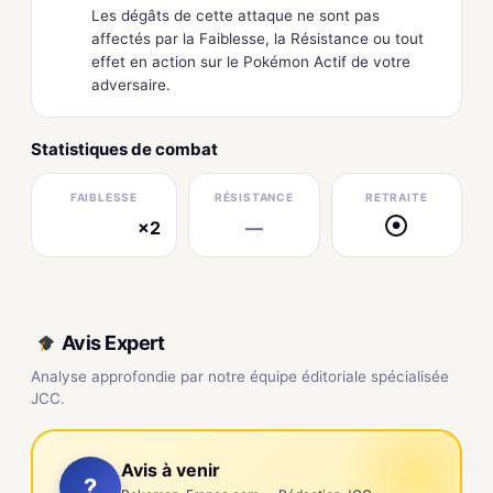
Les dégâts de cette attaque ne sont pas
affectés par la Faiblesse, la Résistance ou tout
effet en action sur le Pokémon Actif de votre
adversaire.
Statistiques de combat
FAIBLESSE
RÉSISTANCE
RETRAITE
×2
—
●
électrique
Avis Expert
Analyse approfondie par notre équipe éditoriale spécialisée
JCC.
Avis à venir
?