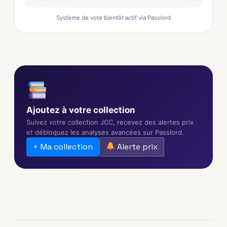
Système de vote bientôt actif via Passlord
Ajoutez à votre collection
Suivez votre collection JCC, recevez des alertes prix
et débloquez les analyses avancées sur Passlord.
+ Ma collection
Alerte prix