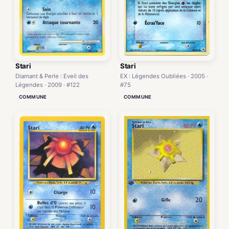
Stari
Stari
EX : Légendes Oubliées · 2005 ·
Diamant & Perle : Eveil des
#75
Légendes · 2009 · #122
COMMUNE
COMMUNE