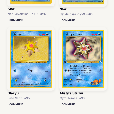
Stari
Stari
Neo Revelation · 2002 · #56
Set de base · 1999 · #65
COMMUNE
COMMUNE
Staryu
Misty's Staryu
Base Set 2 · #95
Gym Heroes · #90
COMMUNE
COMMUNE