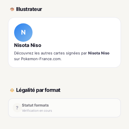
Illustrateur
N
Nisota Niso
Découvrez les autres cartes signées par
Nisota Niso
sur Pokemon-France.com.
Légalité par format
Statut formats
?
Vérification en cours