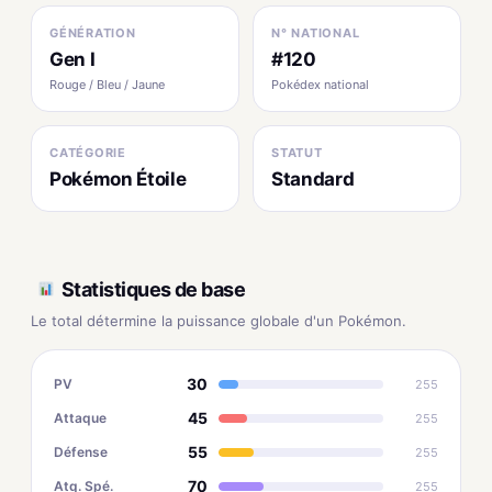
GÉNÉRATION
N° NATIONAL
Gen I
#120
Rouge / Bleu / Jaune
Pokédex national
CATÉGORIE
STATUT
Pokémon Étoile
Standard
Statistiques de base
Le total détermine la puissance globale d'un Pokémon.
30
PV
255
45
Attaque
255
55
Défense
255
70
Atq. Spé.
255