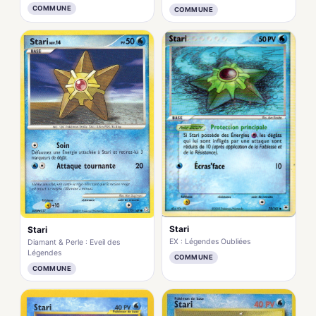
COMMUNE
COMMUNE
Stari
Stari
EX : Légendes Oubliées
Diamant & Perle : Eveil des
Légendes
COMMUNE
COMMUNE