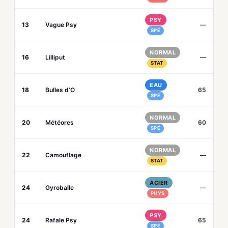
PSY
13
Vague Psy
—
SPÉ
NORMAL
16
Lilliput
—
STAT
EAU
18
Bulles d’O
65
SPÉ
NORMAL
20
Météores
60
SPÉ
NORMAL
22
Camouflage
—
STAT
ACIER
24
Gyroballe
—
PHYS
PSY
24
Rafale Psy
65
SPÉ