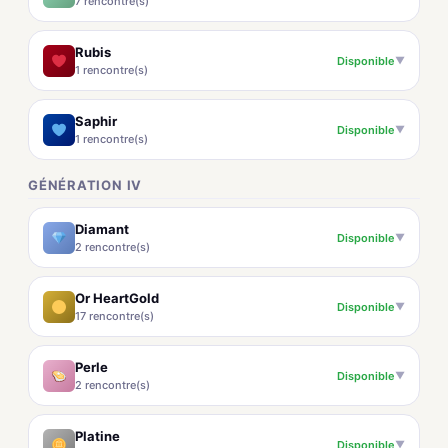
7 rencontre(s)
Rubis
Disponible
▼
1 rencontre(s)
Saphir
Disponible
▼
1 rencontre(s)
GÉNÉRATION IV
Diamant
Disponible
▼
2 rencontre(s)
Or HeartGold
Disponible
▼
17 rencontre(s)
Perle
Disponible
▼
2 rencontre(s)
Platine
Disponible
▼