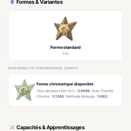
Formes & Variantes
Forme standard
Eau
DISPONIBILITÉ CHROMATIQUE (SHINY)
Forme chromatique disponible
Taux de base (Gen VI+) :
1/4096
. Avec Charme
Chroma :
1/1365
. Méthode Masuda :
1/683
.
Capacités & Apprentissages