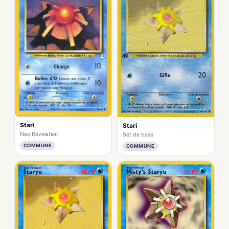
Stari
Stari
Neo Revelation
Set de base
COMMUNE
COMMUNE