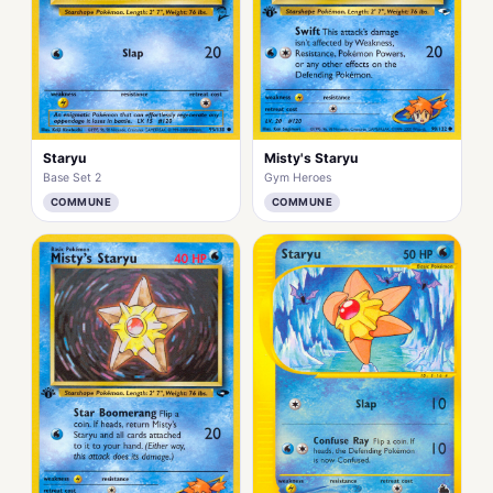
Staryu
Misty's Staryu
Base Set 2
Gym Heroes
COMMUNE
COMMUNE