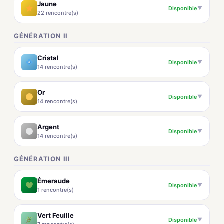
Jaune
Disponible
▼
22 rencontre(s)
GÉNÉRATION II
Cristal
Disponible
▼
14 rencontre(s)
Or
Disponible
▼
14 rencontre(s)
Argent
Disponible
▼
14 rencontre(s)
GÉNÉRATION III
Émeraude
Disponible
▼
1 rencontre(s)
Vert Feuille
Disponible
▼