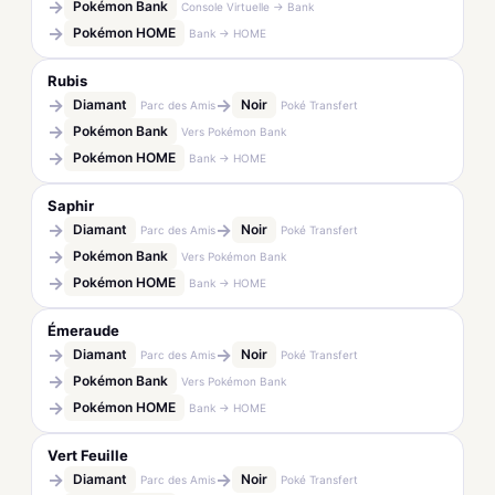
→
Pokémon Bank
Console Virtuelle → Bank
→
Pokémon HOME
Bank → HOME
Rubis
→
→
Diamant
Noir
Parc des Amis
Poké Transfert
→
Pokémon Bank
Vers Pokémon Bank
→
Pokémon HOME
Bank → HOME
Saphir
→
→
Diamant
Noir
Parc des Amis
Poké Transfert
→
Pokémon Bank
Vers Pokémon Bank
→
Pokémon HOME
Bank → HOME
Émeraude
→
→
Diamant
Noir
Parc des Amis
Poké Transfert
→
Pokémon Bank
Vers Pokémon Bank
→
Pokémon HOME
Bank → HOME
Vert Feuille
→
→
Diamant
Noir
Parc des Amis
Poké Transfert