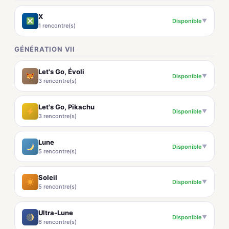
X
Disponible
▼
1 rencontre(s)
GÉNÉRATION VII
Let's Go, Évoli
Disponible
▼
3 rencontre(s)
Let's Go, Pikachu
Disponible
▼
3 rencontre(s)
Lune
Disponible
▼
5 rencontre(s)
Soleil
Disponible
▼
5 rencontre(s)
Ultra-Lune
Disponible
▼
6 rencontre(s)