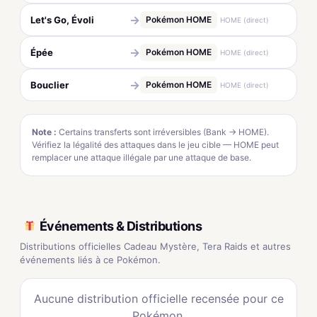
→
Let's Go, Évoli
Pokémon HOME
HOME (direct)
→
Épée
Pokémon HOME
HOME (direct)
→
Bouclier
Pokémon HOME
HOME (direct)
Note :
Certains transferts sont irréversibles (Bank → HOME).
Vérifiez la légalité des attaques dans le jeu cible — HOME peut
remplacer une attaque illégale par une attaque de base.
Événements & Distributions
Distributions officielles Cadeau Mystère, Tera Raids et autres
événements liés à ce Pokémon.
Aucune distribution officielle recensée pour ce
Pokémon.