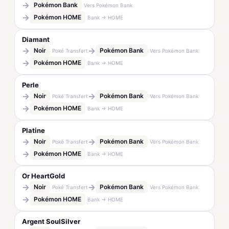
→
Pokémon Bank
Vers Pokémon Bank
→
Pokémon HOME
Bank → HOME
Diamant
→
→
Noir
Pokémon Bank
Poké Transfert
Vers Pokémon Bank
→
Pokémon HOME
Bank → HOME
Perle
→
→
Noir
Pokémon Bank
Poké Transfert
Vers Pokémon Bank
→
Pokémon HOME
Bank → HOME
Platine
→
→
Noir
Pokémon Bank
Poké Transfert
Vers Pokémon Bank
→
Pokémon HOME
Bank → HOME
Or HeartGold
→
→
Noir
Pokémon Bank
Poké Transfert
Vers Pokémon Bank
→
Pokémon HOME
Bank → HOME
Argent SoulSilver