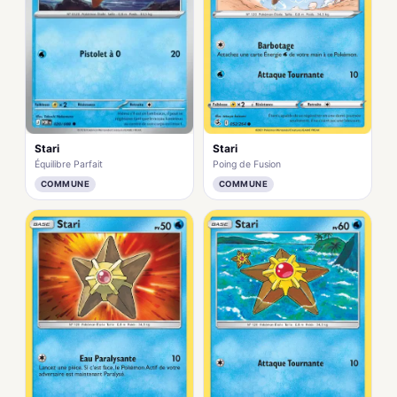
Stari
Stari
Équilibre Parfait
Poing de Fusion
COMMUNE
COMMUNE