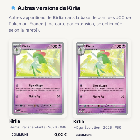
Autres versions de Kirlia
Autres apparitions de
Kirlia
dans la base de données JCC de
Pokemon-France (une carte par extension, sélectionnée
selon la rareté).
Kirlia
Kirlia
Héros Transcendants · 2026 · #88
Méga-Évolution · 2025 · #59
0,02 €
COMMUNE
COMMUNE