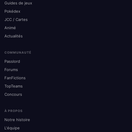
Guides de jeux
Pokédex
JCC / Cartes
Animé
Actualités
COMMUNAUTÉ
Passlord
Forums
FanFictions
TopTeams
Concours
À PROPOS
Notre histoire
L'équipe