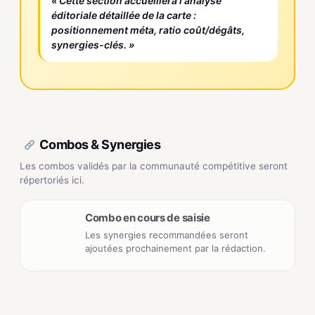
« Cette section accueillera l'analyse
éditoriale détaillée de la carte :
positionnement méta, ratio coût/dégâts,
synergies-clés. »
Combos & Synergies
Les combos validés par la communauté compétitive seront
répertoriés ici.
Combo en cours de saisie
Les synergies recommandées seront
ajoutées prochainement par la rédaction.