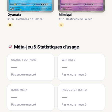
Oyacata
Mimiqui
#126 · Destinées de Paldea
#37 · Destinées de Paldea
R
R
Méta-jeu & Statistiques d'usage
USAGE TOURNOIS
WIN RATE
—
—
Pas encore mesuré
Pas encore mesuré
RANK MÉTA
INCLUSION RATIO
—
—
Pas encore mesuré
Pas encore mesuré