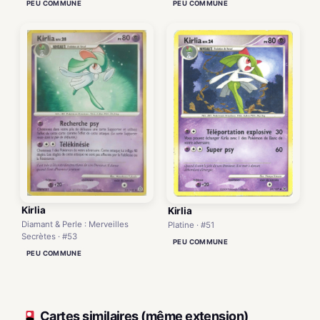
PEU COMMUNE
PEU COMMUNE
Kirlia
Kirlia
Diamant & Perle : Merveilles
Platine · #51
Secrètes · #53
PEU COMMUNE
PEU COMMUNE
Cartes similaires (même extension)