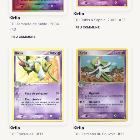
Kirlia
Kirlia
EX : Rubis & Saphir · 2003 · #35
EX : Tempête de Sable · 2004 ·
PEU COMMUNE
#40
PEU COMMUNE
Kirlia
Kirlia
EX : Émeraude · #33
EX : Gardiens du Pouvoir · #31