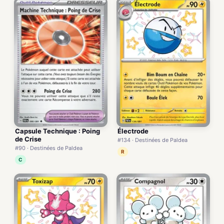
Capsule Technique : Poing
Électrode
de Crise
#134 · Destinées de Paldea
#90 · Destinées de Paldea
R
C