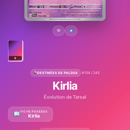
♡
R
·
#154 / 245
DESTINÉES DE PALDEA
Kirlia
Évolution de Tarsal
FICHE POKÉDEX
Kirlia