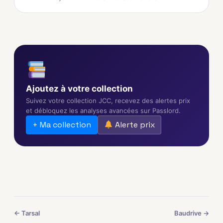
Ajoutez à votre collection
Suivez votre collection JCC, recevez des alertes prix
et débloquez les analyses avancées sur Passlord.
+ Ma collection
Alerte prix
← Tarsal
Baudrive →