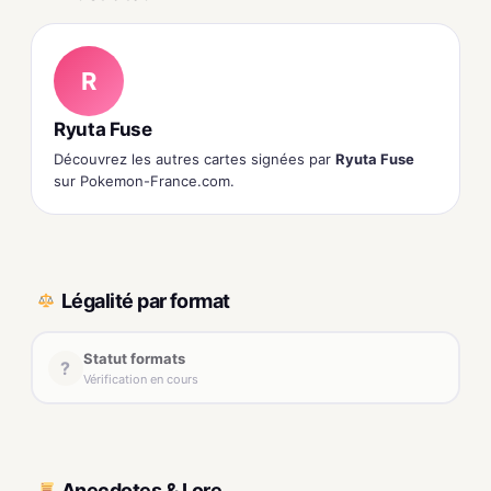
R
Ryuta Fuse
Découvrez les autres cartes signées par
Ryuta Fuse
sur Pokemon-France.com.
Légalité par format
Statut formats
?
Vérification en cours
Anecdotes & Lore