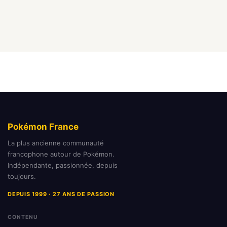
Pokémon France
La plus ancienne communauté
francophone autour de Pokémon.
Indépendante, passionnée, depuis
toujours.
DEPUIS 1999 · 27 ANS DE PASSION
CONTENU