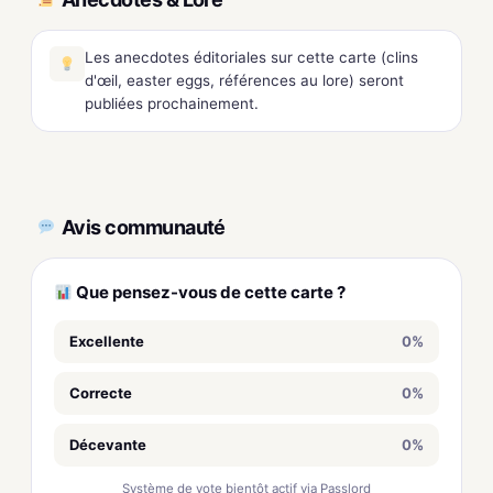
Les anecdotes éditoriales sur cette carte (clins
d'œil, easter eggs, références au lore) seront
publiées prochainement.
Avis communauté
Que pensez-vous de cette carte ?
Excellente
0%
Correcte
0%
Décevante
0%
Système de vote bientôt actif via Passlord