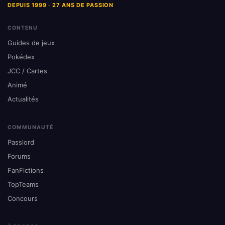
DEPUIS 1999 · 27 ANS DE PASSION
CONTENU
Guides de jeux
Pokédex
JCC / Cartes
Animé
Actualités
COMMUNAUTÉ
Passlord
Forums
FanFictions
TopTeams
Concours