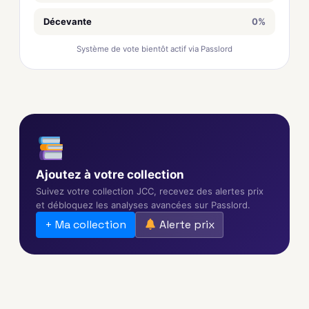
Décevante
0%
Système de vote bientôt actif via Passlord
Ajoutez à votre collection
Suivez votre collection JCC, recevez des alertes prix
et débloquez les analyses avancées sur Passlord.
+ Ma collection
Alerte prix