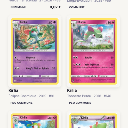
Héros Transcendants · 2026 · #88
Méga-Évolution · 2025 · #59
0,02 €
COMMUNE
COMMUNE
Kirlia
Kirlia
Éclipse Cosmique · 2019 · #81
Tonnerre Perdu · 2018 · #140
PEU COMMUNE
PEU COMMUNE