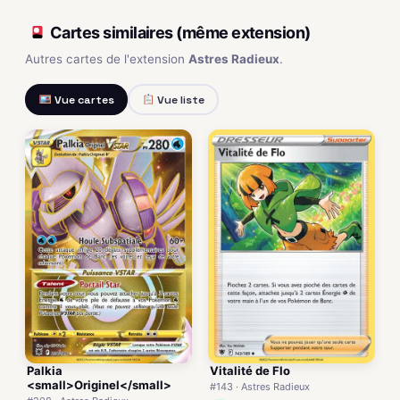
Cartes similaires (même extension)
Autres cartes de l'extension
Astres Radieux
.
Vue cartes
Vue liste
Palkia
Vitalité de Flo
<small>Originel</small>
#143 · Astres Radieux