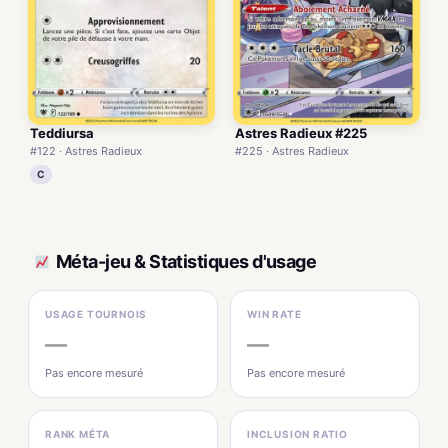
Teddiursa
Astres Radieux #225
#122 · Astres Radieux
#225 · Astres Radieux
C
Méta-jeu & Statistiques d'usage
USAGE TOURNOIS
WIN RATE
—
—
Pas encore mesuré
Pas encore mesuré
RANK MÉTA
INCLUSION RATIO