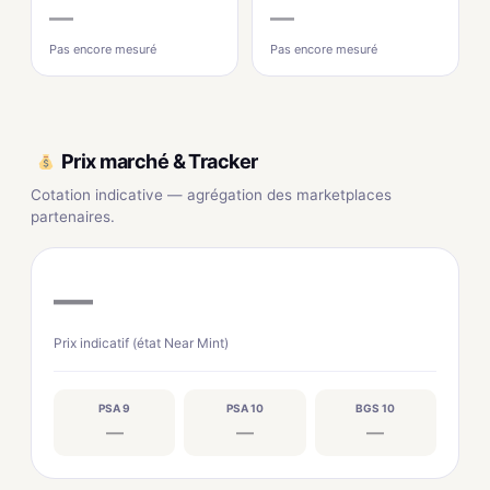
—
—
Pas encore mesuré
Pas encore mesuré
Prix marché & Tracker
Cotation indicative — agrégation des marketplaces
partenaires.
—
Prix indicatif (état Near Mint)
PSA 9
PSA 10
BGS 10
—
—
—