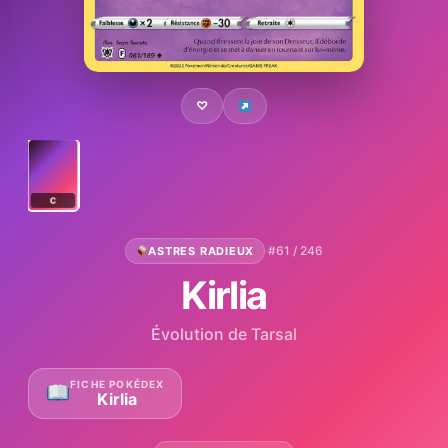
♡
C
·
#61 / 246
ASTRES RADIEUX
Kirlia
Évolution de Tarsal
FICHE POKÉDEX
Kirlia