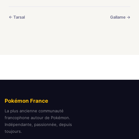
← Tarsal
Gallame →
Pokémon France
La plus ancienne communauté
francophone autour de Pokémon.
Indépendante, passionnée, depuis
toujours.