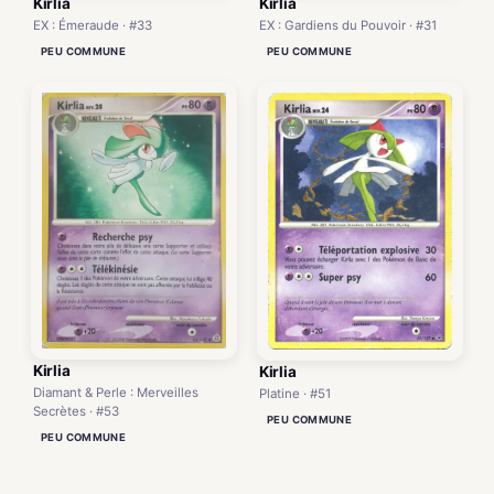
Kirlia
Kirlia
EX : Émeraude · #33
EX : Gardiens du Pouvoir · #31
PEU COMMUNE
PEU COMMUNE
Kirlia
Kirlia
Diamant & Perle : Merveilles
Platine · #51
Secrètes · #53
PEU COMMUNE
PEU COMMUNE