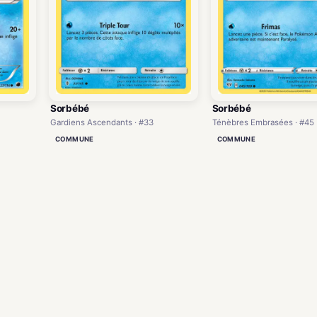
Sorbébé
Sorbébé
Ténèbres Embrasées · #45
Gardiens Ascendants · #33
COMMUNE
COMMUNE