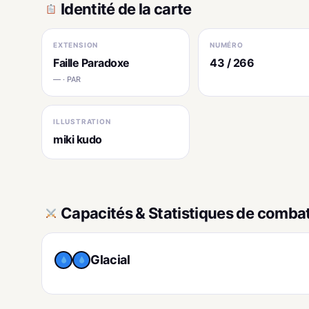
Identité de la carte
EXTENSION
NUMÉRO
Faille Paradoxe
43 / 266
— · PAR
ILLUSTRATION
miki kudo
Capacités & Statistiques de comba
Glacial