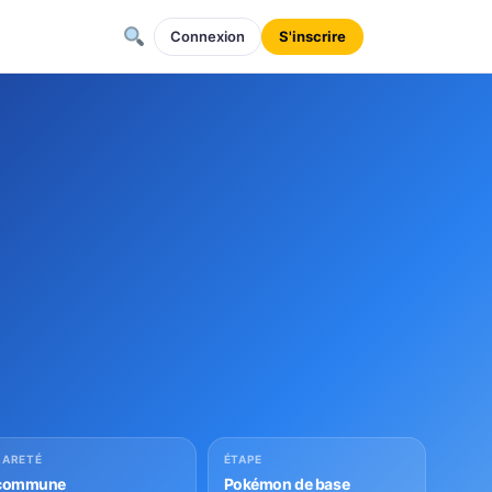
Connexion
S'inscrire
RARETÉ
ÉTAPE
commune
Pokémon de base