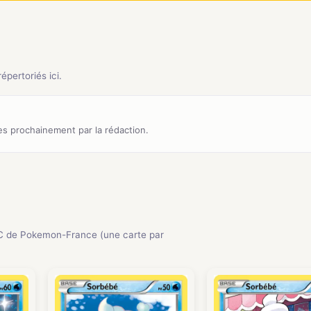
pertoriés ici.
s prochainement par la rédaction.
C de Pokemon-France (une carte par