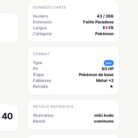
DONNÉES CARTE
Numéro
43 / 266
Extension
Faille Paradoxe
Langue
FR
Catégorie
Pokémon
COMBAT
Type
Eau
PV
60 HP
Étape
Pokémon de base
Faiblesse
Métal ×2
Retraite
★
DÉTAILS PHYSIQUES
40
Illustrateur
miki kudo
Rareté
commune