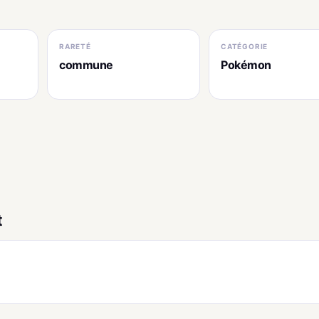
RARETÉ
CATÉGORIE
commune
Pokémon
t