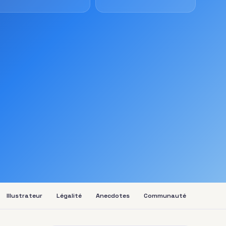
Illustrateur
Légalité
Anecdotes
Communauté