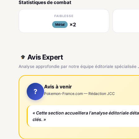
Statistiques de combat
FAIBLESSE
×2
Métal
Avis Expert
Analyse approfondie par notre équipe éditoriale spécialisée
Avis à venir
?
Pokemon-France.com — Rédaction JCC
« Cette section accueillera l'analyse éditoriale dét
clés. »