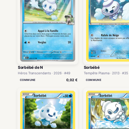
Sorbébé de N
Sorbébé
Héros Transcendants · 2026 · #49
Tempête Plasma · 2013 · #35
0,02 €
COMMUNE
COMMUNE