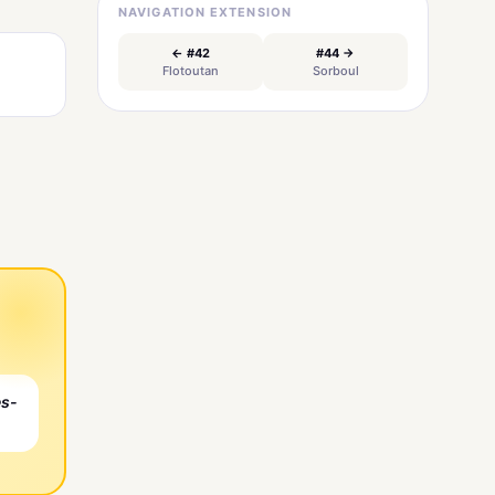
NAVIGATION EXTENSION
← #42
#44 →
Flotoutan
Sorboul
es-