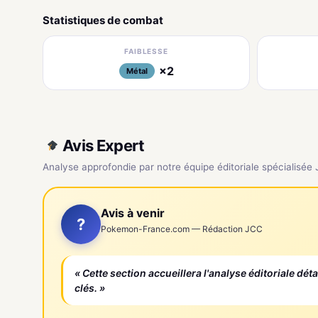
Statistiques de combat
FAIBLESSE
×2
Métal
Avis Expert
Analyse approfondie par notre équipe éditoriale spécialisée
Avis à venir
?
Pokemon-France.com — Rédaction JCC
« Cette section accueillera l'analyse éditoriale dét
clés. »