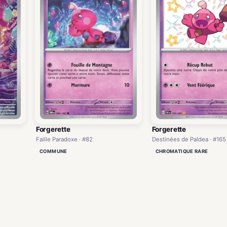
Forgerette
Forgerette
Faille Paradoxe · #82
Destinées de Paldea · #165
COMMUNE
CHROMATIQUE RARE
)