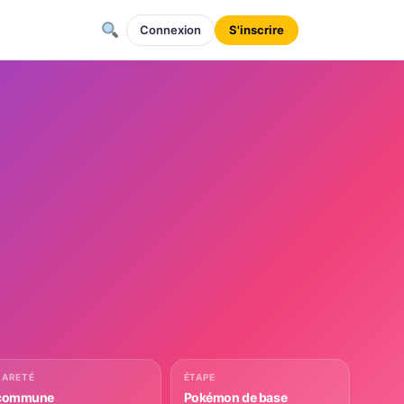
Connexion
S'inscrire
RARETÉ
ÉTAPE
commune
Pokémon de base