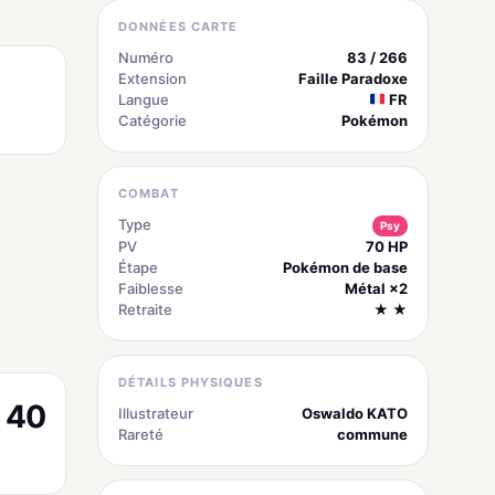
DONNÉES CARTE
Numéro
83 / 266
Extension
Faille Paradoxe
Langue
FR
Catégorie
Pokémon
COMBAT
Type
Psy
PV
70 HP
Étape
Pokémon de base
Faiblesse
Métal ×2
Retraite
★ ★
DÉTAILS PHYSIQUES
40
Illustrateur
Oswaldo KATO
Rareté
commune