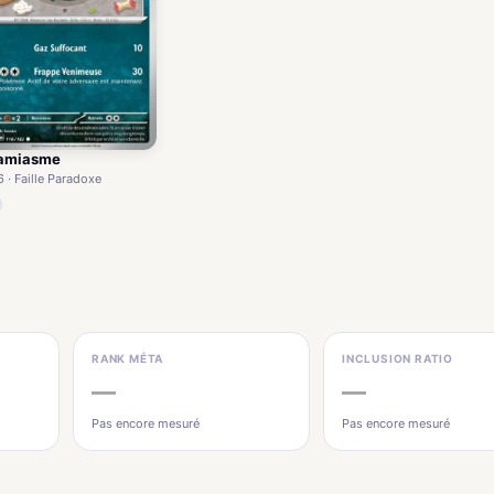
amiasme
 · Faille Paradoxe
RANK MÉTA
INCLUSION RATIO
—
—
Pas encore mesuré
Pas encore mesuré