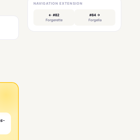
NAVIGATION EXTENSION
← #82
#84 →
Forgerette
Forgella
es-