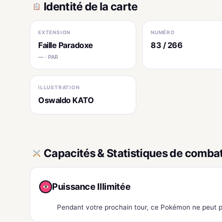
Identité de la carte
EXTENSION
NUMÉRO
Faille Paradoxe
83 / 266
— · PAR
ILLUSTRATION
Oswaldo KATO
Capacités & Statistiques de comba
Puissance Illimitée
Pendant votre prochain tour, ce Pokémon ne peut p