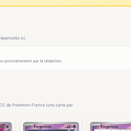
pertoriés ici.
s prochainement par la rédaction.
JCC de Pokemon-France (une carte par