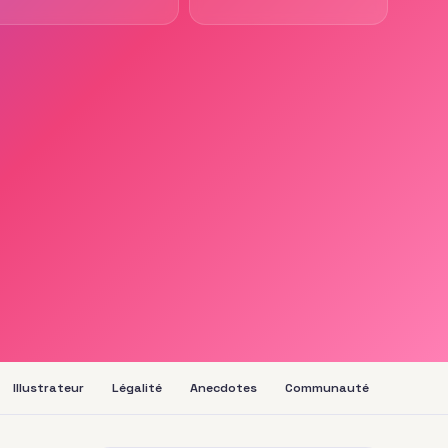
Illustrateur
Légalité
Anecdotes
Communauté