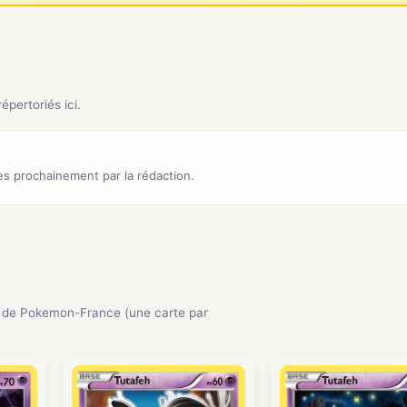
pertoriés ici.
s prochainement par la rédaction.
 de Pokemon-France (une carte par