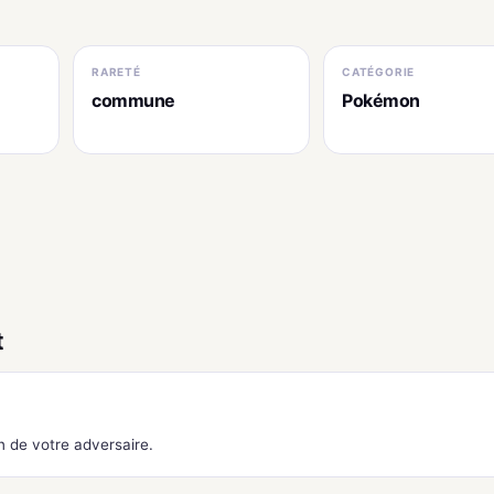
RARETÉ
CATÉGORIE
commune
Pokémon
t
 de votre adversaire.