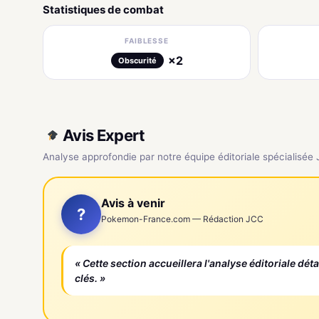
Statistiques de combat
FAIBLESSE
×2
Obscurité
Avis Expert
Analyse approfondie par notre équipe éditoriale spécialisée
Avis à venir
?
Pokemon-France.com — Rédaction JCC
« Cette section accueillera l'analyse éditoriale dét
clés. »