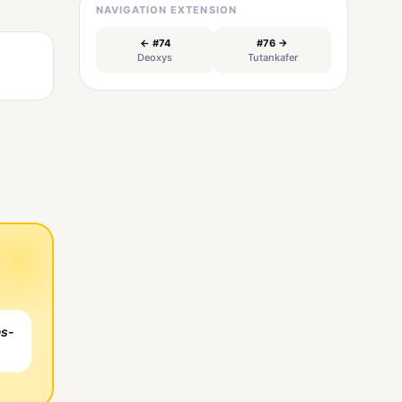
NAVIGATION EXTENSION
← #74
#76 →
Deoxys
Tutankafer
es-