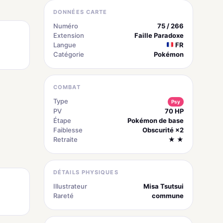
DONNÉES CARTE
Numéro
75 / 266
Extension
Faille Paradoxe
Langue
FR
Catégorie
Pokémon
COMBAT
Type
Psy
PV
70 HP
Étape
Pokémon de base
Faiblesse
Obscurité ×2
Retraite
★ ★
DÉTAILS PHYSIQUES
Illustrateur
Misa Tsutsui
Rareté
commune