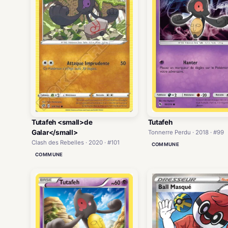
Tutafeh <small>de
Tutafeh
Galar</small>
Tonnerre Perdu · 2018 · #99
Clash des Rebelles · 2020 · #101
COMMUNE
COMMUNE