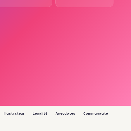
Illustrateur
Légalité
Anecdotes
Communauté