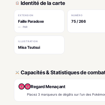
Identité de la carte
EXTENSION
NUMÉRO
Faille Paradoxe
75 / 266
— · PAR
ILLUSTRATION
Misa Tsutsui
Capacités & Statistiques de comba
Regard Menaçant
Placez 3 marqueurs de dégâts sur l'un des Pokémon