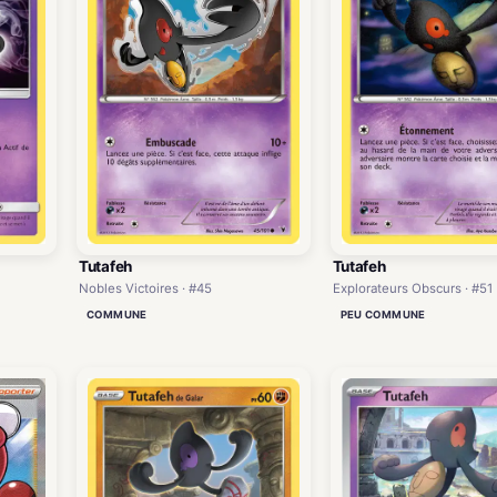
Tutafeh
Tutafeh
Nobles Victoires · #45
Explorateurs Obscurs · #51
COMMUNE
PEU COMMUNE