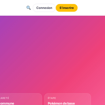
Connexion
S'inscrire
RARETÉ
ÉTAPE
commune
Pokémon de base