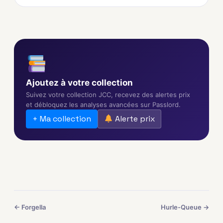
Ajoutez à votre collection
Suivez votre collection JCC, recevez des alertes prix
et débloquez les analyses avancées sur Passlord.
+ Ma collection
Alerte prix
← Forgella
Hurle-Queue →