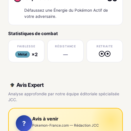
Défaussez une Énergie du Pokémon Actif de
votre adversaire.
Statistiques de combat
FAIBLESSE
RÉSISTANCE
RETRAITE
×2
—
●
●
Métal
Avis Expert
Analyse approfondie par notre équipe éditoriale spécialisée
JCC.
Avis à venir
?
Pokemon-France.com — Rédaction JCC