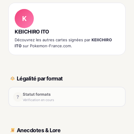
K
KEIICHIRO ITO
Découvrez les autres cartes signées par
KEIICHIRO
ITO
sur Pokemon-France.com.
Légalité par format
Statut formats
?
Vérification en cours
Anecdotes & Lore