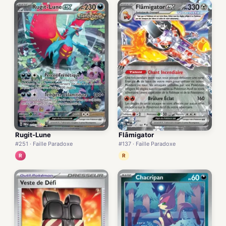
Rugit-Lune
Flâmigator
#251 · Faille Paradoxe
#137 · Faille Paradoxe
R
R