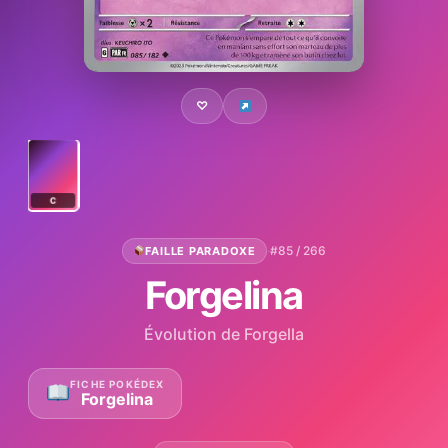
♡
C
·
#85 / 266
FAILLE PARADOXE
Forgelina
Évolution de Forgella
FICHE POKÉDEX
Forgelina