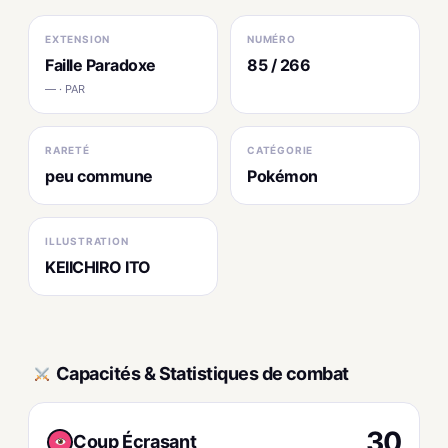
EXTENSION
NUMÉRO
Faille Paradoxe
85 / 266
— · PAR
RARETÉ
CATÉGORIE
peu commune
Pokémon
ILLUSTRATION
KEIICHIRO ITO
Capacités & Statistiques de combat
30
Coup Écrasant