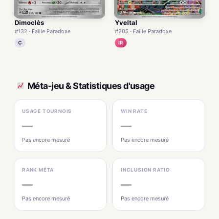
Dimoclès
Yveltal
#132 · Faille Paradoxe
#205 · Faille Paradoxe
C
IR
Méta-jeu & Statistiques d'usage
USAGE TOURNOIS
WIN RATE
—
—
Pas encore mesuré
Pas encore mesuré
RANK MÉTA
INCLUSION RATIO
—
—
Pas encore mesuré
Pas encore mesuré