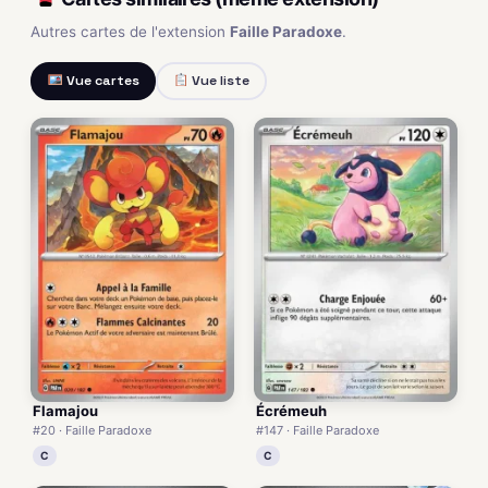
Autres cartes de l'extension
Faille Paradoxe
.
Vue cartes
Vue liste
Flamajou
Écrémeuh
#20 · Faille Paradoxe
#147 · Faille Paradoxe
C
C