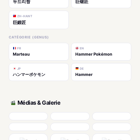
두드리짱
巨锻匠
ZH-HANT
巨鍛匠
CATÉGORIE (GENUS)
FR
EN
Marteau
Hammer Pokémon
JP
DE
ハンマーポケモン
Hammer
Médias & Galerie