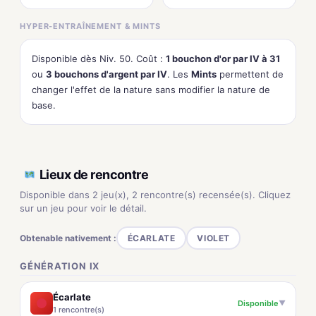
HYPER-ENTRAÎNEMENT & MINTS
Disponible dès Niv. 50. Coût :
1 bouchon d'or par IV à 31
ou
3 bouchons d'argent par IV
. Les
Mints
permettent de
changer l'effet de la nature sans modifier la nature de
base.
Lieux de rencontre
Disponible dans 2 jeu(x), 2 rencontre(s) recensée(s). Cliquez
sur un jeu pour voir le détail.
Obtenable nativement :
ÉCARLATE
VIOLET
GÉNÉRATION IX
Écarlate
Disponible
▼
1 rencontre(s)