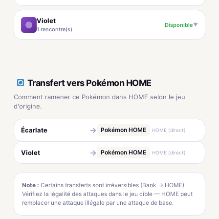
Violet
Disponible
▼
1 rencontre(s)
Transfert vers Pokémon HOME
Comment ramener ce Pokémon dans HOME selon le jeu
d'origine.
→
Écarlate
Pokémon HOME
HOME (direct)
→
Violet
Pokémon HOME
HOME (direct)
Note :
Certains transferts sont irréversibles (Bank → HOME).
Vérifiez la légalité des attaques dans le jeu cible — HOME peut
remplacer une attaque illégale par une attaque de base.