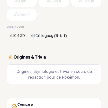
CRIS AUDIO
Cri 3D
Cri legacy (8-bit)
Origines & Trivia
Origines, étymologie et trivia en cours de
rédaction pour ce Pokémon.
Comparer