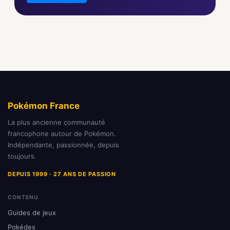
Pokémon France
La plus ancienne communauté
francophone autour de Pokémon.
Indépendante, passionnée, depuis
toujours.
DEPUIS 1999 · 27 ANS DE PASSION
CONTENU
Guides de jeux
Pokédex