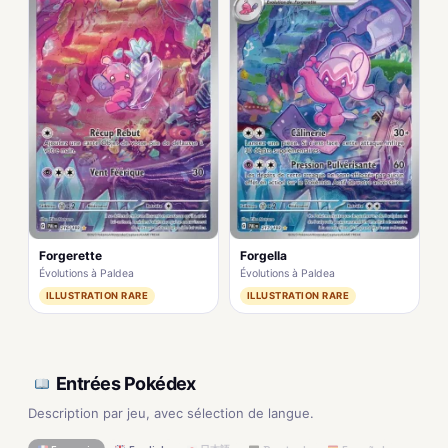
Forgerette
Forgella
Évolutions à Paldea
Évolutions à Paldea
ILLUSTRATION RARE
ILLUSTRATION RARE
Entrées Pokédex
Description par jeu, avec sélection de langue.